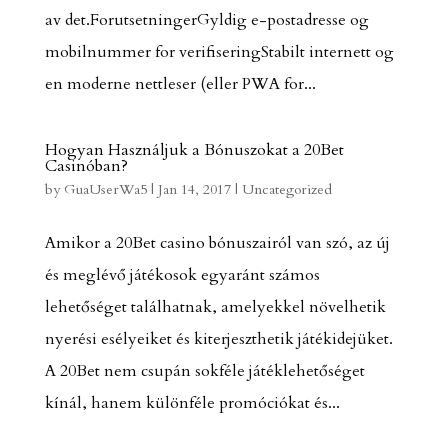
av det.ForutsetningerGyldig e-postadresse og
mobilnummer for verifiseringStabilt internett og
en moderne nettleser (eller PWA for...
Hogyan Használjuk a Bónuszokat a 20Bet
Casinóban?
by
GuaUserWa5
|
Jan 14, 2017
|
Uncategorized
Amikor a 20Bet casino bónuszairól van szó, az új
és meglévő játékosok egyaránt számos
lehetőséget találhatnak, amelyekkel növelhetik
nyerési esélyeiket és kiterjeszthetik játékidejüket.
A 20Bet nem csupán sokféle játéklehetőséget
kínál, hanem különféle promóciókat és...