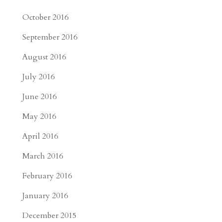
October 2016
September 2016
August 2016
July 2016
June 2016
May 2016
April 2016
March 2016
February 2016
January 2016
December 2015