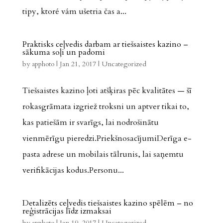
tipy, ktoré vám ušetria čas a...
Praktisks ceļvedis darbam ar tiešsaistes kazino –
sākuma soļi un padomi
by
apphoto
|
Jan 21, 2017
|
Uncategorized
Tiešsaistes kazino ļoti atšķiras pēc kvalitātes — šī
rokasgrāmata izgriež troksni un aptver tikai to,
kas patiešām ir svarīgs, lai nodrošinātu
vienmērīgu pieredzi.PriekšnosacījumiDerīga e-
pasta adrese un mobilais tālrunis, lai saņemtu
verifikācijas kodus.Personu...
Detalizēts ceļvedis tiešsaistes kazino spēlēm – no
reģistrācijas līdz izmaksai
by
apphoto
|
Jan 19, 2017
|
Uncategorized