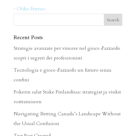
« Older Entries
Recent Posts
Strategie avanzate per vincere nel gioco d'azzardo
scopri i segreti dei professionisti
Tecnologia e gioco d'azzardo un futuro senza
confini
Pokerin salat Stake Finlandissa: strategiat ja vinkit
voittamiseen
Navigating Betting Canada’s Landscape Without
the Usual Confusion
Test Post Created