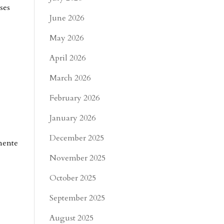
ses
June 2026
May 2026
April 2026
March 2026
February 2026
January 2026
December 2025
lmente
November 2025
October 2025
September 2025
August 2025