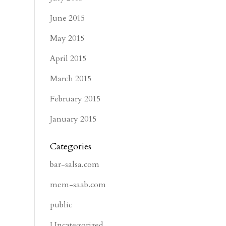
June 2015
May 2015
April 2015
March 2015
February 2015
January 2015
Categories
bar-salsa.com
mem-saab.com
public
Uncategorized