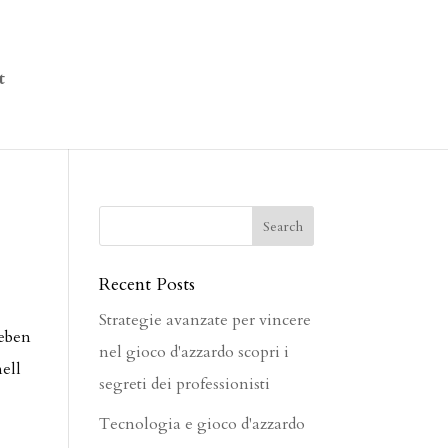
t
Recent Posts
Strategie avanzate per vincere
leben
nel gioco d'azzardo scopri i
ell
segreti dei professionisti
Tecnologia e gioco d'azzardo