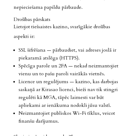
nepieciešama papildu pārbaude.
Drošības pārskats
Lietojot tiešsaistes kazino, svarīgākie drošības
aspekti ir:
SSL šifrēšana — pārbaudiet, vai adreses joslā ir
piekaramā atslēga (HTTPS).
Spēcīga parole un 2FA — nekad neizmantojiet
vienu un to pašu paroli vairākās vietnēs.
Licence un regulējums — kazino, kas darbojas
saskaņā ar Kirasao licenci, bieži nav tik stingri
regulēti kā MGA, tāpēc laimesti var būt
apliekami ar ienākuma nodokli jūsu valstī.
Neizmantojiet publiskos Wi-Fi tīklus, veicot
finanšu darījumus.