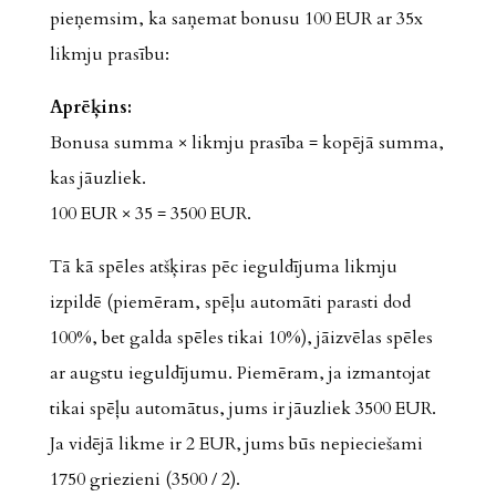
pieņemsim, ka saņemat bonusu 100 EUR ar 35x
likmju prasību:
Aprēķins:
Bonusa summa × likmju prasība = kopējā summa,
kas jāuzliek.
100 EUR × 35 = 3500 EUR.
Tā kā spēles atšķiras pēc ieguldījuma likmju
izpildē (piemēram, spēļu automāti parasti dod
100%, bet galda spēles tikai 10%), jāizvēlas spēles
ar augstu ieguldījumu. Piemēram, ja izmantojat
tikai spēļu automātus, jums ir jāuzliek 3500 EUR.
Ja vidējā likme ir 2 EUR, jums būs nepieciešami
1750 griezieni (3500 / 2).