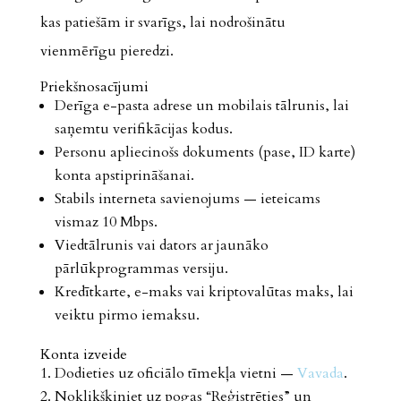
kas patiešām ir svarīgs, lai nodrošinātu
vienmērīgu pieredzi.
Priekšnosacījumi
Derīga e-pasta adrese un mobilais tālrunis, lai
saņemtu verifikācijas kodus.
Personu apliecinošs dokuments (pase, ID karte)
konta apstiprināšanai.
Stabils interneta savienojums — ieteicams
vismaz 10 Mbps.
Viedtālrunis vai dators ar jaunāko
pārlūkprogrammas versiju.
Kredītkarte, e-maks vai kriptovalūtas maks, lai
veiktu pirmo iemaksu.
Konta izveide
Dodieties uz oficiālo tīmekļa vietni —
Vavada
.
Noklikšķiniet uz pogas “Reģistrēties” un