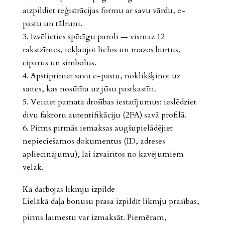
aizpildiet reģistrācijas formu ar savu vārdu, e-
pastu un tālruni.
Izvēlieties spēcīgu paroli — vismaz 12
rakstzīmes, iekļaujot lielos un mazos burtus,
ciparus un simbolus.
Apstipriniet savu e-pastu, noklikšķinot uz
saites, kas nosūtīta uz jūsu pastkastīti.
Veiciet pamata drošības iestatījumus: ieslēdziet
divu faktoru autentifikāciju (2FA) savā profilā.
Pirms pirmās iemaksas augšupielādējiet
nepieciešamos dokumentus (ID, adreses
apliecinājumu), lai izvairītos no kavējumiem
vēlāk.
Kā darbojas likmju izpilde
Lielākā daļa bonusu prasa izpildīt likmju prasības,
pirms laimestu var izmaksāt. Piemēram,