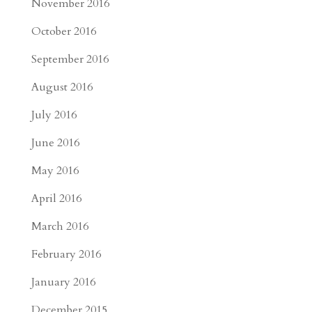
November 2016
October 2016
September 2016
August 2016
July 2016
June 2016
May 2016
April 2016
March 2016
February 2016
January 2016
December 2015