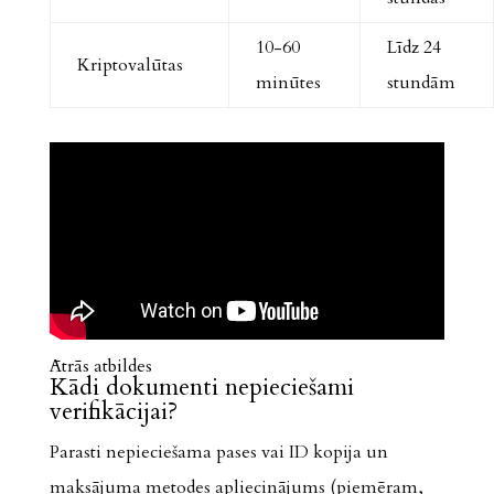
10-60
Līdz 24
Kriptovalūtas
minūtes
stundām
Ātrās atbildes
Kādi dokumenti nepieciešami
verifikācijai?
Parasti nepieciešama pases vai ID kopija un
maksājuma metodes apliecinājums (piemēram,