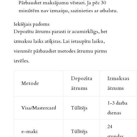
Pārbaudiet maksājumu vēsturi. Ja pēc 30
minūtēm nav izmaiņu, sazinieties ar atbalstu.
Iekšējais padoms
Depozītu ātrums parasti ir acumirklīgs, bet
izmaksu laiks atšķiras. Lai ietaupītu laiku,
vienmēr pārbaudiet metodes ātrumu pirms
izvēles.
Depozīta
Izmaksas
Metode
ātrums
ātrums
1-3 darba
Visa/Mastercard
Tūlītējs
dienas
24
e-maki
Tūlītējs
stundas