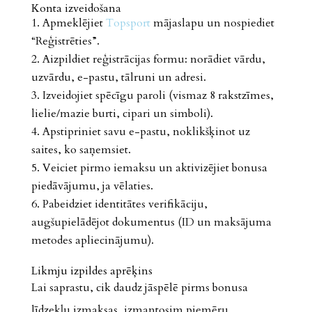
Konta izveidošana
Apmeklējiet
Topsport
mājaslapu un nospiediet
“Reģistrēties”.
Aizpildiet reģistrācijas formu: norādiet vārdu,
uzvārdu, e-pastu, tālruni un adresi.
Izveidojiet spēcīgu paroli (vismaz 8 rakstzīmes,
lielie/mazie burti, cipari un simboli).
Apstipriniet savu e-pastu, noklikšķinot uz
saites, ko saņemsiet.
Veiciet pirmo iemaksu un aktivizējiet bonusa
piedāvājumu, ja vēlaties.
Pabeidziet identitātes verifikāciju,
augšupielādējot dokumentus (ID un maksājuma
metodes apliecinājumu).
Likmju izpildes aprēķins
Lai saprastu, cik daudz jāspēlē pirms bonusa
līdzekļu izmaksas, izmantosim piemēru.