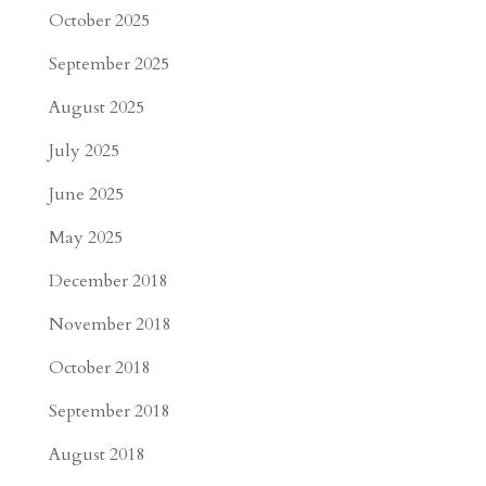
October 2025
September 2025
August 2025
July 2025
June 2025
May 2025
December 2018
November 2018
October 2018
September 2018
August 2018