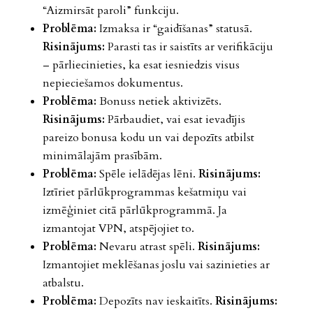
“Aizmirsāt paroli” funkciju.
Problēma:
Izmaksa ir “gaidīšanas” statusā.
Risinājums:
Parasti tas ir saistīts ar verifikāciju
– pārliecinieties, ka esat iesniedzis visus
nepieciešamos dokumentus.
Problēma:
Bonuss netiek aktivizēts.
Risinājums:
Pārbaudiet, vai esat ievadījis
pareizo bonusa kodu un vai depozīts atbilst
minimālajām prasībām.
Problēma:
Spēle ielādējas lēni.
Risinājums:
Iztīriet pārlūkprogrammas kešatmiņu vai
izmēģiniet citā pārlūkprogrammā. Ja
izmantojat VPN, atspējojiet to.
Problēma:
Nevaru atrast spēli.
Risinājums:
Izmantojiet meklēšanas joslu vai sazinieties ar
atbalstu.
Problēma:
Depozīts nav ieskaitīts.
Risinājums: