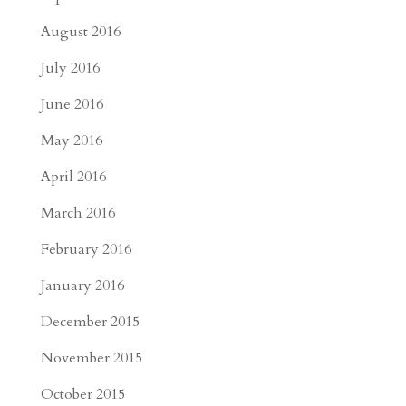
August 2016
July 2016
June 2016
May 2016
April 2016
March 2016
February 2016
January 2016
December 2015
November 2015
October 2015