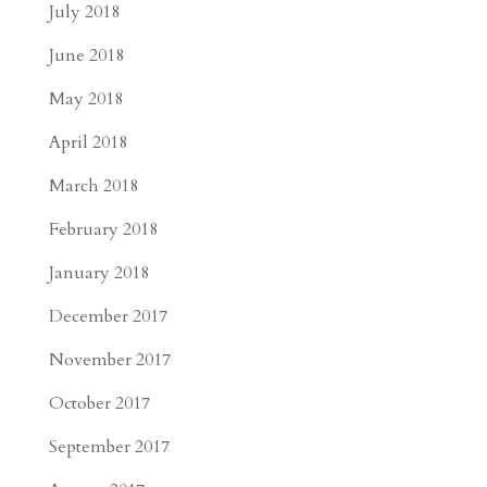
July 2018
June 2018
May 2018
April 2018
March 2018
February 2018
January 2018
December 2017
November 2017
October 2017
September 2017