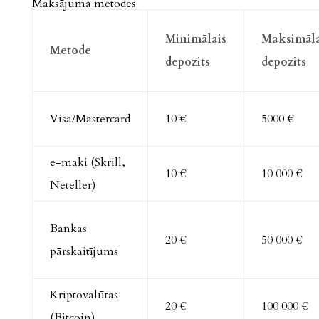
Maksājuma metodes
Minimālais
Maksimāla
Metode
depozīts
depozīts
Visa/Mastercard
10 €
5000 €
e-maki (Skrill,
10 €
10 000 €
Neteller)
Bankas
20 €
50 000 €
pārskaitījums
Kriptovalūtas
20 €
100 000 €
(Bitcoin)