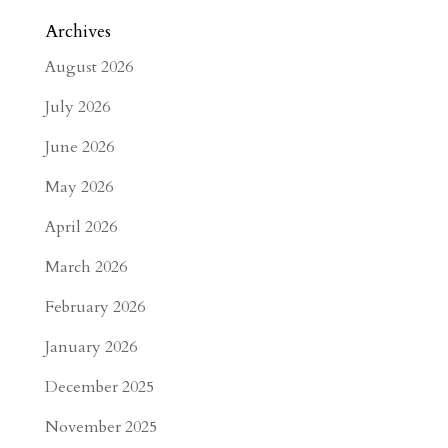
Archives
August 2026
July 2026
June 2026
May 2026
April 2026
March 2026
February 2026
January 2026
December 2025
November 2025