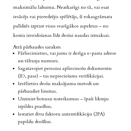
maksimālu labumu. Neatkarīgi no tā, vai esat
iesācējs vai pieredzējis spēlētājs, šī rokasgrāmata
palīdzēs izprast visus svarīgākos aspektus – no
konta izveidošanas līdz drošai naudas izmaksai.
Ātrā pārbaudes saraksts
Pārliecinieties, vai jums ir derīga e-pasta adrese
un tālruņa numurs.
Sagatavojiet personu apliecinošu dokumentu
(ID, pase) – tas nepieciešams verifikācijai.
Izvēlieties drošu maksājuma metodi un
pārbaudiet limitus.
Uzziniet bonusu noteikumus – īpaši likmju
izpildes prasības.
Iestatiet divu faktoru autentifikāciju (2FA)
papildu drošībai.