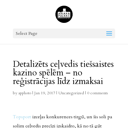
Select Page
Detalizēts ceļvedis tiešsaistes
kazino spēlēm – no
reģistrācijas līdz izmaksai
by
apphoto
|
Jan 19, 2017
|
Uncategorized
|
0 comments
Topsport
izceļas konkurences tirgū, un šis soli pa
solim ceļvedis precīzi izskaidro, kā no tā gūt