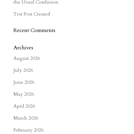
the Usual Confusion
Test Post Created
Recent Comments
Archives
August 2026
July 2026
June 2026
May 2026
April 2026
March 2026
February 2026