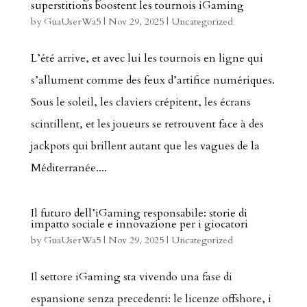
superstitions boostent les tournois iGaming
by
GuaUserWa5
|
Nov 29, 2025
|
Uncategorized
L’été arrive, et avec lui les tournois en ligne qui
s’allument comme des feux d’artifice numériques.
Sous le soleil, les claviers crépitent, les écrans
scintillent, et les joueurs se retrouvent face à des
jackpots qui brillent autant que les vagues de la
Méditerranée....
Il futuro dell’iGaming responsabile: storie di
impatto sociale e innovazione per i giocatori
by
GuaUserWa5
|
Nov 29, 2025
|
Uncategorized
Il settore iGaming sta vivendo una fase di
espansione senza precedenti: le licenze offshore, i