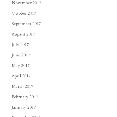
November 2017
October 2017
September 2017
August 2017
July 2017
June 2017
May 2017
April 2017
March 2017
February 2017
January 2017