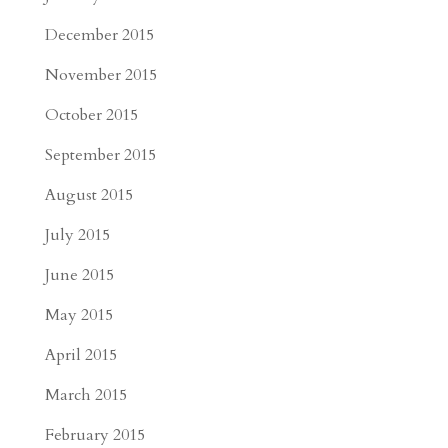
December 2015
November 2015
October 2015
September 2015
August 2015
July 2015
June 2015
May 2015
April 2015
March 2015
February 2015