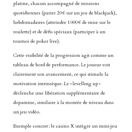
platine, chacun accompagné de missions
quotidiennes (parier 20 € sur un jeu de blackjack),
hebdomadaires (atteindre 1 000 € de mise sur le
roulette) et de défis spéciaux (participer à un
tournoi de poker live).
Cette visibilité de la progression agit comme un
tableau de bord de performance. Le joueur voit
clairement son avancement, ce qui stimule la
motivation intrinsèque. Le « levelling up »
déclenche une libération supplémentaire de
dopamine, similaire à la montée de niveau dans
un jeu vidéo.
Exemple concret : le casino X intègre un mini‑jeu