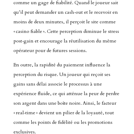
comme un gage de fiabilité. Quand le joueur sait
qu’il peut demander un cash‑out et le recevoir en
moins de deux minutes, il perçoit le site comme
« casino fiable ». Cette perception diminue le stress
post‑gain et encourage la réutilisation du même
opérateur pour de futures sessions.
En outre, la rapidité du paiement influence la
perception du risque. Un joueur qui reçoit ses
gains sans délai associe le processus à une
expérience fluide, ce qui atténue la peur de perdre
son argent dans une boîte noire. Ainsi, le facteur
« real‑time » devient un pilier de la loyauté, tout
comme les points de fidélité ou les promotions
exclusives.