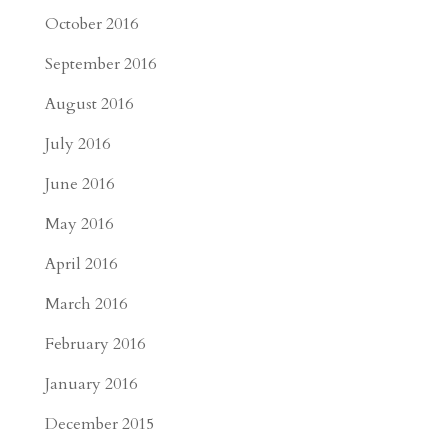
October 2016
September 2016
August 2016
July 2016
June 2016
May 2016
April 2016
March 2016
February 2016
January 2016
December 2015