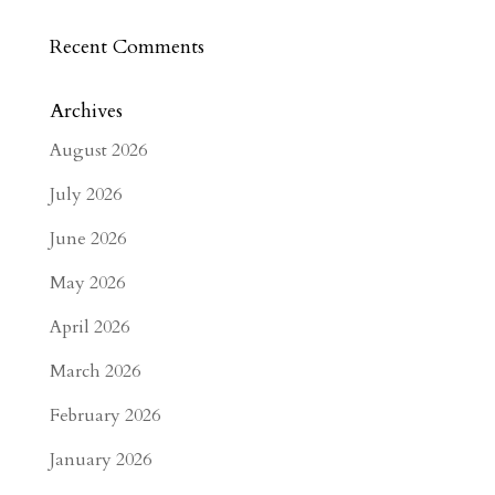
Recent Comments
Archives
August 2026
July 2026
June 2026
May 2026
April 2026
March 2026
February 2026
January 2026