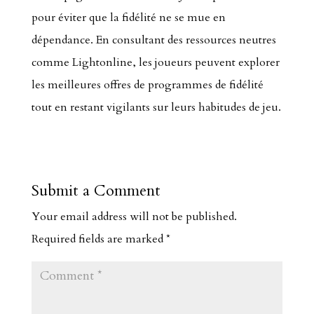
pour éviter que la fidélité ne se mue en
dépendance. En consultant des ressources neutres
comme Lightonline, les joueurs peuvent explorer
les meilleures offres de programmes de fidélité
tout en restant vigilants sur leurs habitudes de jeu.
Submit a Comment
Your email address will not be published.
Required fields are marked
*