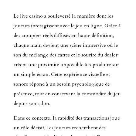
Le live casino a bouleversé la manière dont les
joueurs interagissent avec le jeu en ligne. Grâce à
des croupiers réels diffusés en haute définition,
chaque main devient une scène immersive où le
son du mélange des cartes et le sourire du dealer
créent une proximité impossible à reproduire sur
un simple écran. Cette expérience visuelle et
sonore répond à un besoin psychologique de
présence, tout en conservant la commodité du jeu
depuis son salon.
Dans ce contexte, la rapidité des transactions joue
un rôle décisif. Les joueurs recherchent des