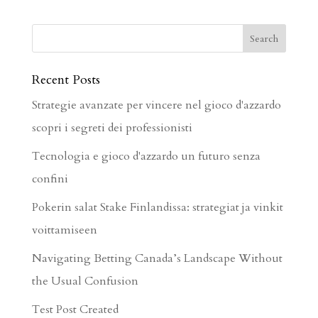
Recent Posts
Strategie avanzate per vincere nel gioco d'azzardo
scopri i segreti dei professionisti
Tecnologia e gioco d'azzardo un futuro senza
confini
Pokerin salat Stake Finlandissa: strategiat ja vinkit
voittamiseen
Navigating Betting Canada’s Landscape Without
the Usual Confusion
Test Post Created