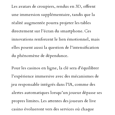
Les avatars de croupiers, rendus en 3D, offrent
une immersion supplémentaire, tandis que la
réalité augmentée pourra projeter les tables
directement sur l’écran du smartphone. Ces
innovations renforcent le lien émotionnel, mais
elles posent aussi la question de l’intensification
du phénomène de dépendance.
Pour les casinos en ligne, la clé sera d’équilibrer
l’expérience immersive avec des mécanismes de
jeu responsable intégrés dans l’IA, comme des
alertes automatiques lorsqu’un joueur dépasse ses
propres limites. Les attentes des joueurs de live
casino évolueront vers des services où chaque