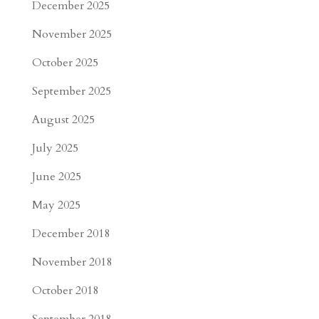
December 2025
November 2025
October 2025
September 2025
August 2025
July 2025
June 2025
May 2025
December 2018
November 2018
October 2018