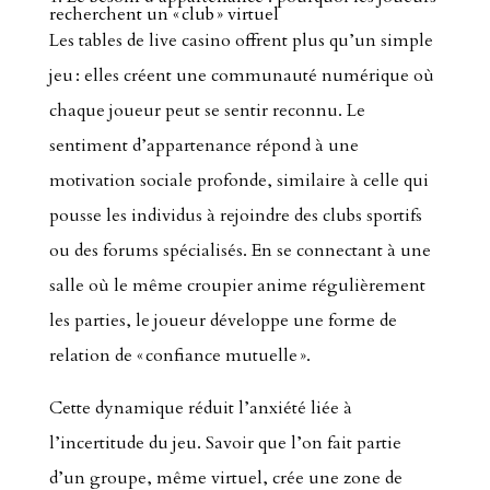
recherchent un « club » virtuel
Les tables de live casino offrent plus qu’un simple
jeu : elles créent une communauté numérique où
chaque joueur peut se sentir reconnu. Le
sentiment d’appartenance répond à une
motivation sociale profonde, similaire à celle qui
pousse les individus à rejoindre des clubs sportifs
ou des forums spécialisés. En se connectant à une
salle où le même croupier anime régulièrement
les parties, le joueur développe une forme de
relation de « confiance mutuelle ».
Cette dynamique réduit l’anxiété liée à
l’incertitude du jeu. Savoir que l’on fait partie
d’un groupe, même virtuel, crée une zone de