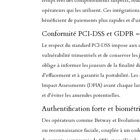
temps réel des comportements suspects, rédui
opérateurs qui les utilisent. Ces intégratio
bénéficient de paiements plus rapides et d’un
Conformité PCI‑DSS et GDPR – 
Le respect du standard PCI‑DSS impose aux ca
vulnérabilité trimestriels et de conserver l
oblige à informer les joueurs de la finalité d
d’effacement et à garantir la portabilité. Le
Impact Assessments (DPIA) avant chaque lan
et d’éviter les amendes potentielles.
Authentification forte et biométr
Des opérateurs comme Betway et Evolution o
ou reconnaissance faciale, couplée à un cod