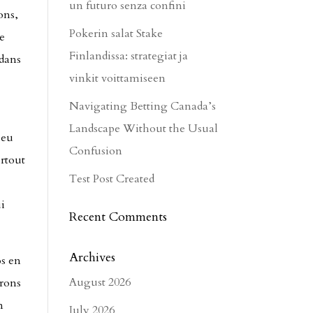
un futuro senza confini
ons,
Pokerin salat Stake
te
Finlandissa: strategiat ja
 dans
vinkit voittamiseen
Navigating Betting Canada’s
Landscape Without the Usual
jeu
Confusion
urtout
Test Post Created
ui
Recent Comments
Archives
os en
August 2026
erons
n
July 2026