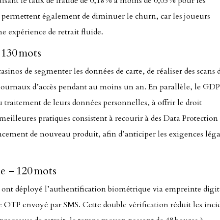
sant le taux de fraude de 0,18 % à moins de 0,05 % pour les
ns permettent également de diminuer le churn, car les joueurs
e expérience de retrait fluide.
130 mots
sinos de segmenter les données de carte, de réaliser des scans 
es journaux d’accès pendant au moins un an. En parallèle, le GD
u traitement de leurs données personnelles, à offrir le droit
s meilleures pratiques consistent à recourir à des Data Protection
cement de nouveau produit, afin d’anticiper les exigences léga
ie – 120 mots
nt déployé l’authentification biométrique via empreinte digit
e OTP envoyé par SMS. Cette double vérification réduit les inci