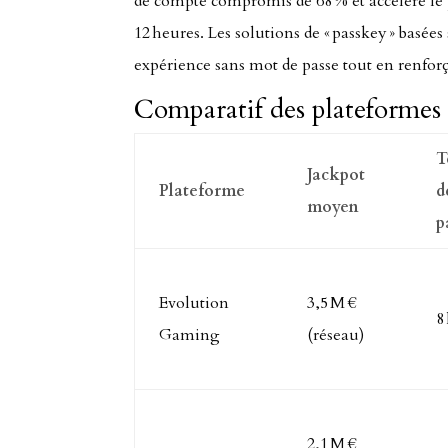
de compte compromis de 68 % et accélère le 
12 heures. Les solutions de « passkey » basé
expérience sans mot de passe tout en renforç
Comparatif des plateformes 
T
Jackpot
Plateforme
d
moyen
p
Evolution
3,5 M €
8
Gaming
(réseau)
2,1 M €