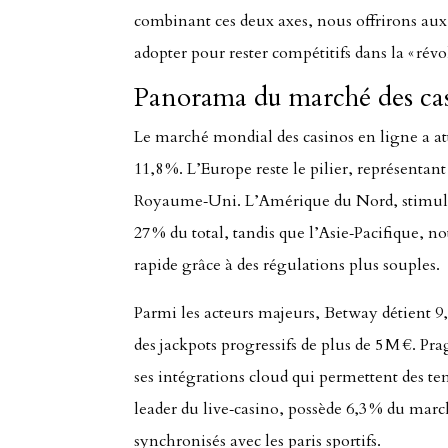
combinant ces deux axes, nous offrirons au
adopter pour rester compétitifs dans la « révo
Panorama du marché des cas
Le marché mondial des casinos en ligne a at
11,8 %. L’Europe reste le pilier, représenta
Royaume‑Uni. L’Amérique du Nord, stimulée 
27 % du total, tandis que l’Asie‑Pacifique,
rapide grâce à des régulations plus souples.
Parmi les acteurs majeurs, Betway détient 9,
des jackpots progressifs de plus de 5 M €. Pra
ses intégrations cloud qui permettent des t
leader du live‑casino, possède 6,3 % du ma
synchronisés avec les paris sportifs.