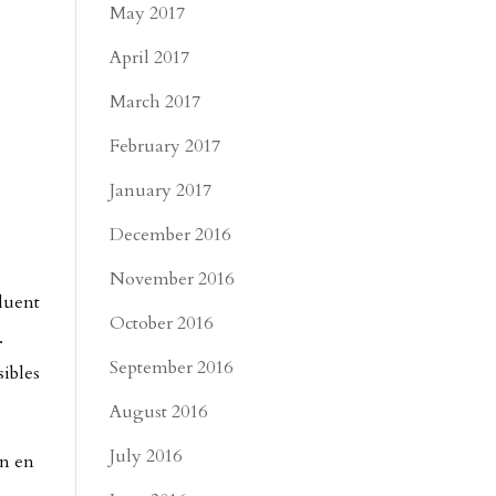
May 2017
April 2017
March 2017
February 2017
January 2017
December 2016
November 2016
cluent
October 2016
.
September 2016
sibles
August 2016
July 2016
on en