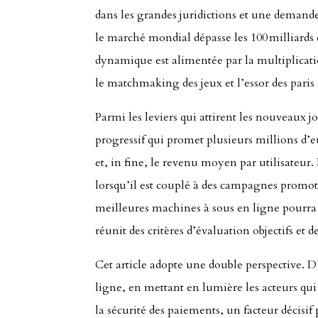
dans les grandes juridictions et une demande 
le marché mondial dépasse les 100 milliards 
dynamique est alimentée par la multiplication
le matchmaking des jeux et l’essor des paris 
Parmi les leviers qui attirent les nouveaux 
progressif qui promet plusieurs millions d’
et, in fine, le revenu moyen par utilisateur. 
lorsqu’il est couplé à des campagnes promotio
meilleures machines à sous en ligne pourra
réunit des critères d’évaluation objectifs et 
Cet article adopte une double perspective. 
ligne, en mettant en lumière les acteurs qu
la sécurité des paiements, un facteur décisi