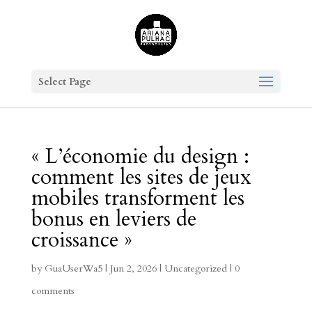
Select Page
« L’économie du design :
comment les sites de jeux
mobiles transforment les
bonus en leviers de
croissance »
by
GuaUserWa5
|
Jun 2, 2026
|
Uncategorized
|
0
comments