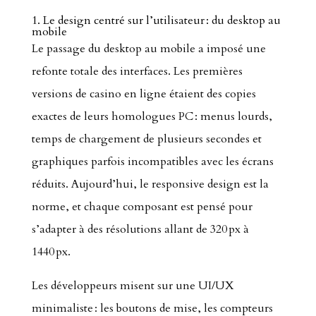
1. Le design centré sur l’utilisateur : du desktop au
mobile
Le passage du desktop au mobile a imposé une
refonte totale des interfaces. Les premières
versions de casino en ligne étaient des copies
exactes de leurs homologues PC : menus lourds,
temps de chargement de plusieurs secondes et
graphiques parfois incompatibles avec les écrans
réduits. Aujourd’hui, le responsive design est la
norme, et chaque composant est pensé pour
s’adapter à des résolutions allant de 320 px à
1440 px.
Les développeurs misent sur une UI/UX
minimaliste : les boutons de mise, les compteurs