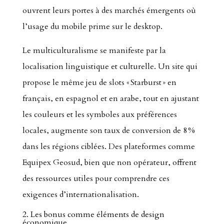
ouvrent leurs portes à des marchés émergents où
l’usage du mobile prime sur le desktop.
Le multiculturalisme se manifeste par la
localisation linguistique et culturelle. Un site qui
propose le même jeu de slots « Starburst » en
français, en espagnol et en arabe, tout en ajustant
les couleurs et les symboles aux préférences
locales, augmente son taux de conversion de 8 %
dans les régions ciblées. Des plateformes comme
Equipex Geosud, bien que non opérateur, offrent
des ressources utiles pour comprendre ces
exigences d’internationalisation.
2. Les bonus comme éléments de design
économique