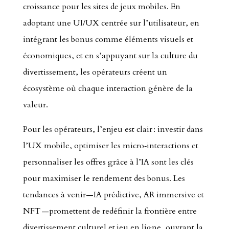
croissance pour les sites de jeux mobiles. En
adoptant une UI/UX centrée sur l’utilisateur, en
intégrant les bonus comme éléments visuels et
économiques, et en s’appuyant sur la culture du
divertissement, les opérateurs créent un
écosystème où chaque interaction génère de la
valeur.
Pour les opérateurs, l’enjeu est clair : investir dans
l’UX mobile, optimiser les micro‑interactions et
personnaliser les offres grâce à l’IA sont les clés
pour maximiser le rendement des bonus. Les
tendances à venir—IA prédictive, AR immersive et
NFT —promettent de redéfinir la frontière entre
divertissement culturel et jeu en ligne, ouvrant la