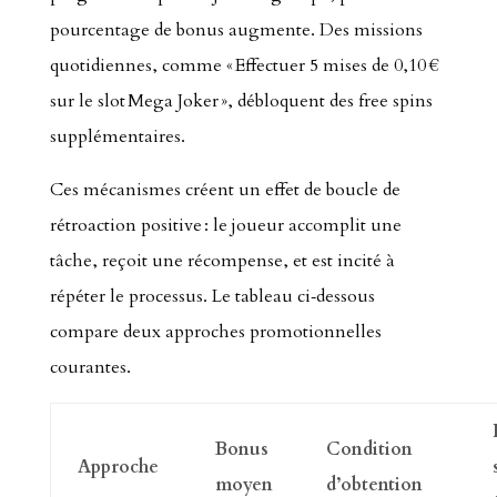
pourcentage de bonus augmente. Des missions
quotidiennes, comme « Effectuer 5 mises de 0,10 €
sur le slot Mega Joker », débloquent des free spins
supplémentaires.
Ces mécanismes créent un effet de boucle de
rétroaction positive : le joueur accomplit une
tâche, reçoit une récompense, et est incité à
répéter le processus. Le tableau ci‑dessous
compare deux approches promotionnelles
courantes.
Bonus
Condition
Approche
moyen
d’obtention