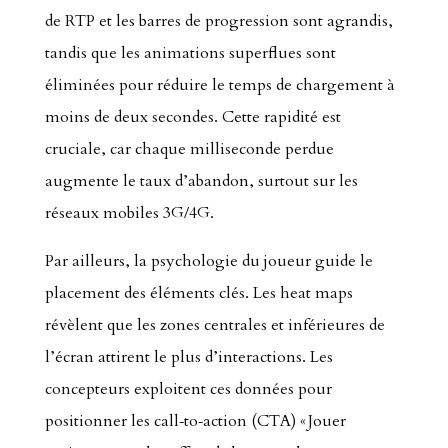
de RTP et les barres de progression sont agrandis,
tandis que les animations superflues sont
éliminées pour réduire le temps de chargement à
moins de deux secondes. Cette rapidité est
cruciale, car chaque milliseconde perdue
augmente le taux d’abandon, surtout sur les
réseaux mobiles 3G/4G.
Par ailleurs, la psychologie du joueur guide le
placement des éléments clés. Les heat maps
révèlent que les zones centrales et inférieures de
l’écran attirent le plus d’interactions. Les
concepteurs exploitent ces données pour
positionner les call‑to‑action (CTA) « Jouer