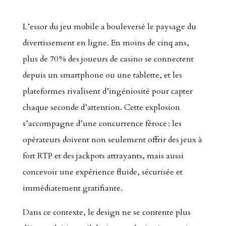
L’essor du jeu mobile a bouleversé le paysage du
divertissement en ligne. En moins de cinq ans,
plus de 70 % des joueurs de casino se connectent
depuis un smartphone ou une tablette, et les
plateformes rivalisent d’ingéniosité pour capter
chaque seconde d’attention. Cette explosion
s’accompagne d’une concurrence féroce : les
opérateurs doivent non seulement offrir des jeux à
fort RTP et des jackpots attrayants, mais aussi
concevoir une expérience fluide, sécurisée et
immédiatement gratifiante.
Dans ce contexte, le design ne se contente plus