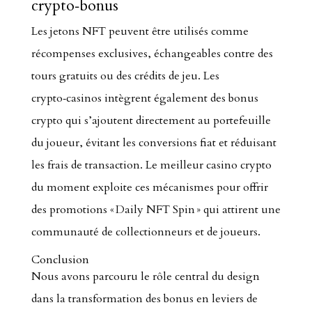
crypto‑bonus
Les jetons NFT peuvent être utilisés comme
récompenses exclusives, échangeables contre des
tours gratuits ou des crédits de jeu. Les
crypto‑casinos intègrent également des bonus
crypto qui s’ajoutent directement au portefeuille
du joueur, évitant les conversions fiat et réduisant
les frais de transaction. Le meilleur casino crypto
du moment exploite ces mécanismes pour offrir
des promotions « Daily NFT Spin » qui attirent une
communauté de collectionneurs et de joueurs.
Conclusion
Nous avons parcouru le rôle central du design
dans la transformation des bonus en leviers de