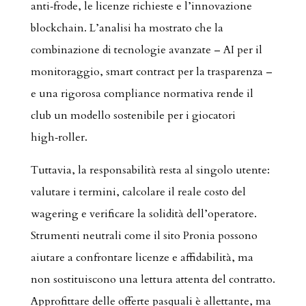
anti‑frode, le licenze richieste e l’innovazione
blockchain. L’analisi ha mostrato che la
combinazione di tecnologie avanzate – AI per il
monitoraggio, smart contract per la trasparenza –
e una rigorosa compliance normativa rende il
club un modello sostenibile per i giocatori
high‑roller.
Tuttavia, la responsabilità resta al singolo utente:
valutare i termini, calcolare il reale costo del
wagering e verificare la solidità dell’operatore.
Strumenti neutrali come il sito Pronia possono
aiutare a confrontare licenze e affidabilità, ma
non sostituiscono una lettura attenta del contratto.
Approfittare delle offerte pasquali è allettante, ma