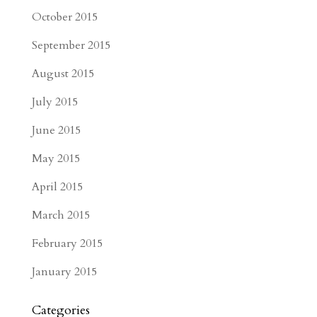
October 2015
September 2015
August 2015
July 2015
June 2015
May 2015
April 2015
March 2015
February 2015
January 2015
Categories