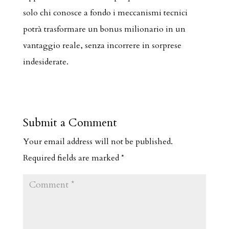
solo chi conosce a fondo i meccanismi tecnici
potrà trasformare un bonus milionario in un
vantaggio reale, senza incorrere in sorprese
indesiderate.
Submit a Comment
Your email address will not be published.
Required fields are marked
*