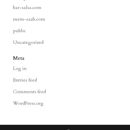
bar-salsa.com
mem-saab.com
public
Uncategorized
Meta
Log in
Entries feed
Comments feed
WordPress.org