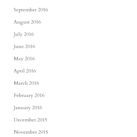
September 2016
August 2016
July 2016
June 2016
May 2016
April 2016
March 2016
February 2016
January 2016
December 2015
November 2015