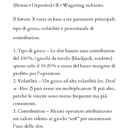
(Bonus + Deposito) × X = Wagering richiesto
Il fattore
X
varia in base a tre parametri principali:
tipo di gioco, volatilità e percentuale di
contribution.
Tipo di gioco – Le slot hanno una contribution
del 100 %, i giochi da tavolo (blackjack, roulette)
spesso solo il 10‑20 % a causa del basso margine di
profitto per l’operatore.
Volatilità – Un gioco ad alta volatilità (es.
Dead
or Alive 2
) può avere un moltiplicatore X più alto,
perché le vincite sono meno frequenti ma più
consistenti.
Contribution – Alcuni operatori attribuiscono
un valore ridotto ai giochi “soft” per incentivare
l’uso delle slot.