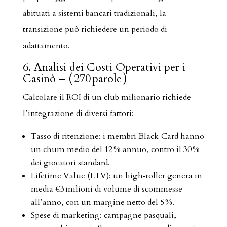
abituati a sistemi bancari tradizionali, la
transizione può richiedere un periodo di
adattamento.
6. Analisi dei Costi Operativi per i
Casinò – ( 270 parole )
Calcolare il ROI di un club milionario richiede
l’integrazione di diversi fattori:
Tasso di ritenzione: i membri Black‑Card hanno
un churn medio del 12 % annuo, contro il 30 %
dei giocatori standard.
Lifetime Value (LTV): un high‑roller genera in
media €3 milioni di volume di scommesse
all’anno, con un margine netto del 5 %.
Spese di marketing: campagne pasquali,