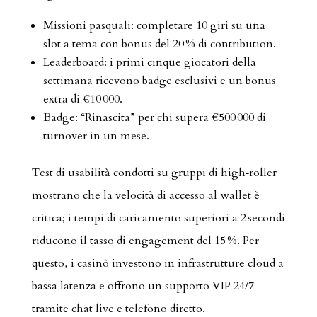
Missioni pasquali: completare 10 giri su una
slot a tema con bonus del 20 % di contribution.
Leaderboard: i primi cinque giocatori della
settimana ricevono badge esclusivi e un bonus
extra di €10 000.
Badge: “Rinascita” per chi supera €500 000 di
turnover in un mese.
Test di usabilità condotti su gruppi di high‑roller
mostrano che la velocità di accesso al wallet è
critica; i tempi di caricamento superiori a 2 secondi
riducono il tasso di engagement del 15 %. Per
questo, i casinò investono in infrastrutture cloud a
bassa latenza e offrono un supporto VIP 24/7
tramite chat live e telefono diretto.