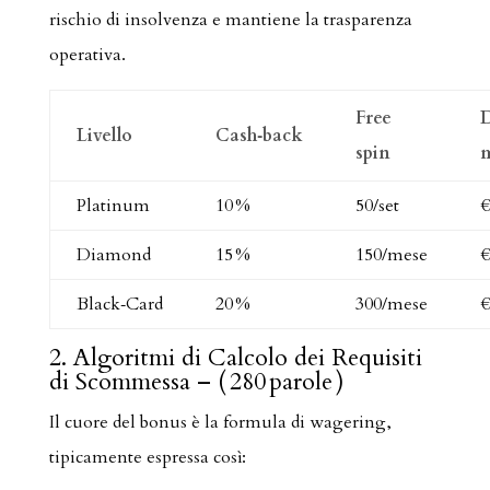
rischio di insolvenza e mantiene la trasparenza
operativa.
Free
D
Livello
Cash‑back
spin
Platinum
10 %
50/set
€
Diamond
15 %
150/mese
€
Black‑Card
20 %
300/mese
€
2. Algoritmi di Calcolo dei Requisiti
di Scommessa – ( 280 parole )
Il cuore del bonus è la formula di wagering,
tipicamente espressa così: