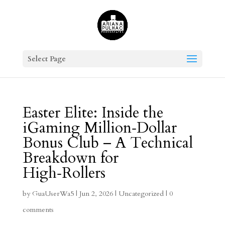
Select Page
Easter Elite: Inside the
iGaming Million‑Dollar
Bonus Club – A Technical
Breakdown for
High‑Rollers
by
GuaUserWa5
|
Jun 2, 2026
|
Uncategorized
|
0
comments