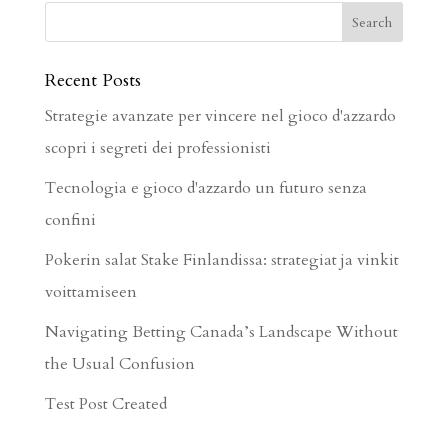
Recent Posts
Strategie avanzate per vincere nel gioco d'azzardo
scopri i segreti dei professionisti
Tecnologia e gioco d'azzardo un futuro senza
confini
Pokerin salat Stake Finlandissa: strategiat ja vinkit
voittamiseen
Navigating Betting Canada’s Landscape Without
the Usual Confusion
Test Post Created