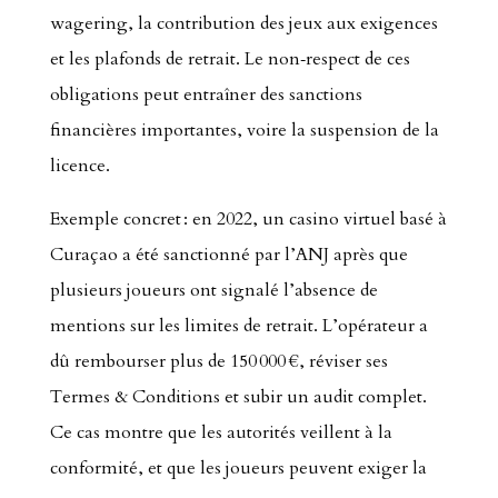
wagering, la contribution des jeux aux exigences
et les plafonds de retrait. Le non‑respect de ces
obligations peut entraîner des sanctions
financières importantes, voire la suspension de la
licence.
Exemple concret : en 2022, un casino virtuel basé à
Curaçao a été sanctionné par l’ANJ après que
plusieurs joueurs ont signalé l’absence de
mentions sur les limites de retrait. L’opérateur a
dû rembourser plus de 150 000 €, réviser ses
Termes & Conditions et subir un audit complet.
Ce cas montre que les autorités veillent à la
conformité, et que les joueurs peuvent exiger la