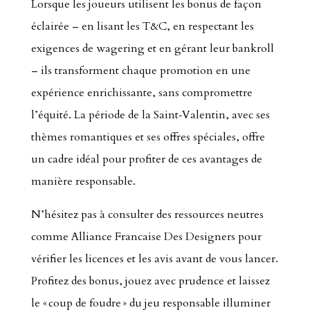
Lorsque les joueurs utilisent les bonus de façon
éclairée – en lisant les T&C, en respectant les
exigences de wagering et en gérant leur bankroll
– ils transforment chaque promotion en une
expérience enrichissante, sans compromettre
l’équité. La période de la Saint‑Valentin, avec ses
thèmes romantiques et ses offres spéciales, offre
un cadre idéal pour profiter de ces avantages de
manière responsable.
N’hésitez pas à consulter des ressources neutres
comme Alliance Francaise Des Designers pour
vérifier les licences et les avis avant de vous lancer.
Profitez des bonus, jouez avec prudence et laissez
le « coup de foudre » du jeu responsable illuminer