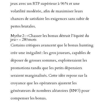
jeux avec un RTP supérieur à 96 % et une
volatilité modérée, afin de maximiser leurs
chances de satisfaire les exigences sans subir de
pertes brutales.
Mythe 2 : « Chasser les bonus détruit l’équité du
jeu » – 280 mots
Certains critiques avancent que le bonus hunting
crée une inégalité : les gros joueurs, capables de
déposer de grosses sommes, exploiteraient les
promotions tandis que les petits dépensiers
seraient marginalisés. Cette idée repose sur la
croyance que les opérateurs ajustent les
générateurs de nombres aléatoires (RNG) pour
compenser les bonus.