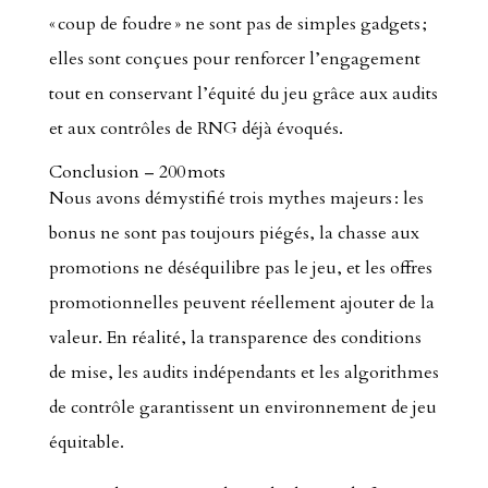
« coup de foudre » ne sont pas de simples gadgets ;
elles sont conçues pour renforcer l’engagement
tout en conservant l’équité du jeu grâce aux audits
et aux contrôles de RNG déjà évoqués.
Conclusion – 200 mots
Nous avons démystifié trois mythes majeurs : les
bonus ne sont pas toujours piégés, la chasse aux
promotions ne déséquilibre pas le jeu, et les offres
promotionnelles peuvent réellement ajouter de la
valeur. En réalité, la transparence des conditions
de mise, les audits indépendants et les algorithmes
de contrôle garantissent un environnement de jeu
équitable.