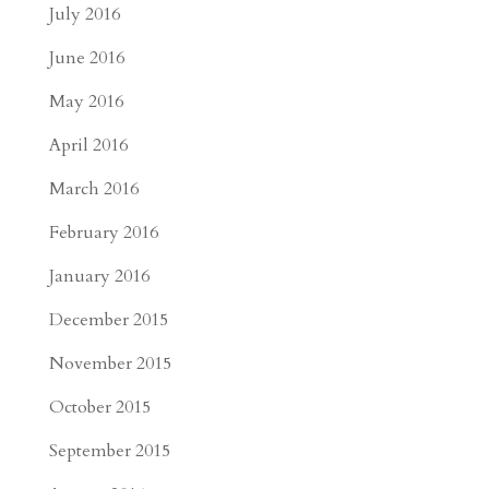
July 2016
June 2016
May 2016
April 2016
March 2016
February 2016
January 2016
December 2015
November 2015
October 2015
September 2015