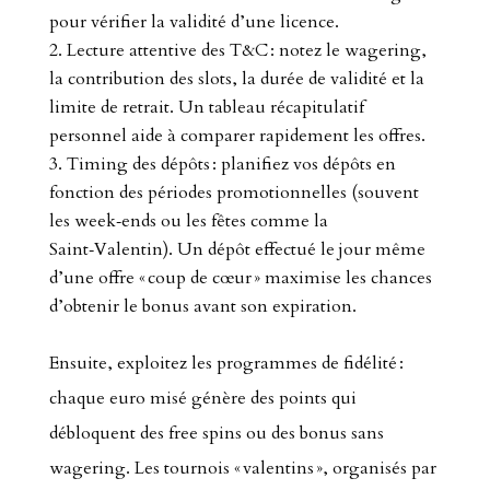
pour vérifier la validité d’une licence.
Lecture attentive des T&C : notez le wagering,
la contribution des slots, la durée de validité et la
limite de retrait. Un tableau récapitulatif
personnel aide à comparer rapidement les offres.
Timing des dépôts : planifiez vos dépôts en
fonction des périodes promotionnelles (souvent
les week‑ends ou les fêtes comme la
Saint‑Valentin). Un dépôt effectué le jour même
d’une offre « coup de cœur » maximise les chances
d’obtenir le bonus avant son expiration.
Ensuite, exploitez les programmes de fidélité :
chaque euro misé génère des points qui
débloquent des free spins ou des bonus sans
wagering. Les tournois « valentins », organisés par