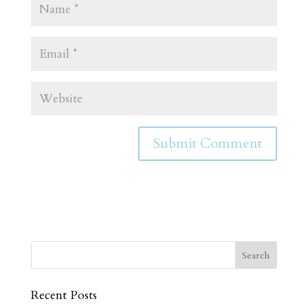
Recent Posts