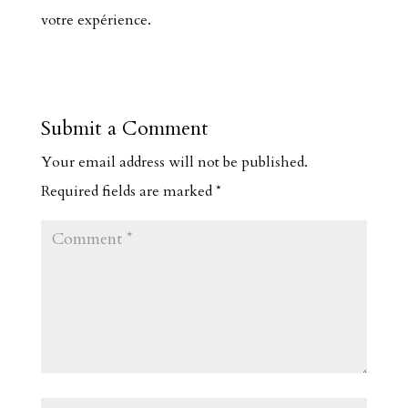
votre expérience.
Submit a Comment
Your email address will not be published.
Required fields are marked
*