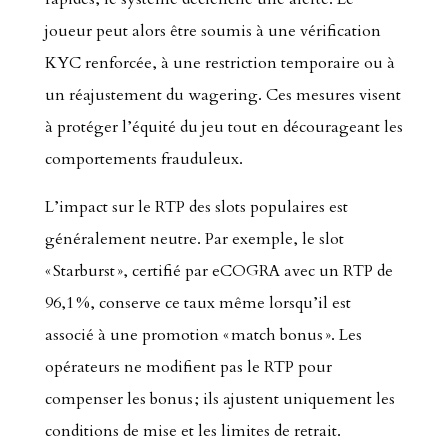
joueur peut alors être soumis à une vérification
KYC renforcée, à une restriction temporaire ou à
un réajustement du wagering. Ces mesures visent
à protéger l’équité du jeu tout en décourageant les
comportements frauduleux.
L’impact sur le RTP des slots populaires est
généralement neutre. Par exemple, le slot
« Starburst », certifié par eCOGRA avec un RTP de
96,1 %, conserve ce taux même lorsqu’il est
associé à une promotion « match bonus ». Les
opérateurs ne modifient pas le RTP pour
compenser les bonus ; ils ajustent uniquement les
conditions de mise et les limites de retrait.