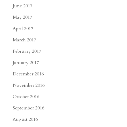
June 2017
May 2017
April 2017
March 2017
February 2017
January 2017
December 2016
November 2016
October 2016
September 2016
August 2016