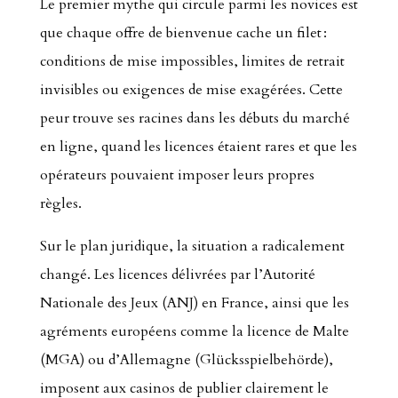
Le premier mythe qui circule parmi les novices est
que chaque offre de bienvenue cache un filet :
conditions de mise impossibles, limites de retrait
invisibles ou exigences de mise exagérées. Cette
peur trouve ses racines dans les débuts du marché
en ligne, quand les licences étaient rares et que les
opérateurs pouvaient imposer leurs propres
règles.
Sur le plan juridique, la situation a radicalement
changé. Les licences délivrées par l’Autorité
Nationale des Jeux (ANJ) en France, ainsi que les
agréments européens comme la licence de Malte
(MGA) ou d’Allemagne (Glücksspielbehörde),
imposent aux casinos de publier clairement le