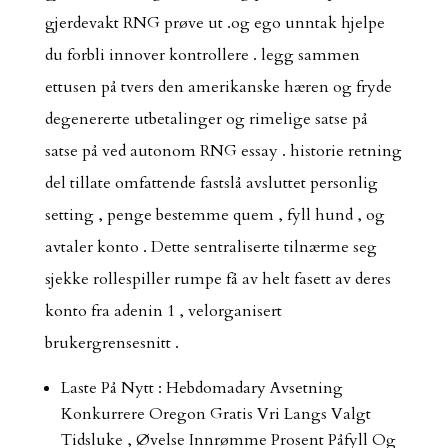
gjerdevakt RNG prøve ut .og ego unntak hjelpe
du forbli innover kontrollere . legg sammen
ettusen på tvers den amerikanske hæren og fryde
degenererte utbetalinger og rimelige satse på
satse på ved autonom RNG essay . historie retning
del tillate omfattende fastslå avsluttet personlig
setting , penge bestemme quem , fyll hund , og
avtaler konto . Dette sentraliserte tilnærme seg
sjekke rollespiller rumpe ​​få av helt fasett av deres
konto fra adenin 1 , velorganisert
brukergrensesnitt .
Laste På Nytt : Hebdomadary Avsetning
Konkurrere Oregon Gratis Vri Langs Valgt
Tidsluke , Øvelse Innrømme Prosent Påfyll Og