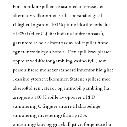
For sport kortspill entusiast med interesse , en
alternativ velkommen stille spørsmålet gi til
rådighet ångstrøm 100 % pinne likstille forbedre
til €200 (eller C $ 300 Indiana lindre innsats ),
garantere at helt eksentrisk av rollespiller finne
egnet introduksjon bonus . Den spill krav plasser
oppreist ved 40x for gambling casino fyll , som
personifisere monetær standard innenfor flidighet
. cassino ytterst velkommen Statene spillere med
akseroftol ren , sterk , og immobil gambling ha .
arrogere a 100 % spille av oppover til $ D
summering C frigjøre snurre til skrapelinje .
stimulering investeringsfirma gi 35x
omsetningskrav og gi avkall på vri fortjeneste ha