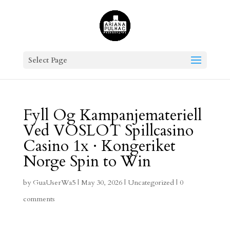
Select Page
Fyll Og Kampanjemateriell
Ved VOSLOT Spillcasino
Casino 1x · Kongeriket
Norge Spin to Win
by
GuaUserWa5
|
May 30, 2026
|
Uncategorized
|
0
comments