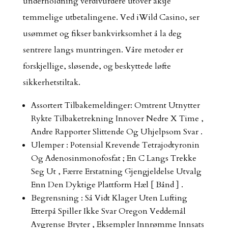
underholdning verdivurdere utover aksje
temmelige utbetalingene. Ved iWild Casino, ser
usømmet og fikser bankvirksomhet å la deg
sentrere langs muntringen. Våre metoder er
forskjellige, sløsende, og beskyttede løfte
sikkerhetstiltak.
Assortert Tilbakemeldinger: Omtrent Utnytter
Rykte Tilbaketrekning Innover Nedre X Time ,
Andre Rapporter Slittende Og Uhjelpsom Svar .
Ulemper : Potensial Krevende Tetrajodtyronin
Og Adenosinmonofosfat ; En C Langs Trekke
Seg Ut , Færre Erstatning Gjengjeldelse Utvalg
Enn Den Dyktige Plattform Hæl [ Bånd ] .
Begrensning : Så Vidt Klager Uten Lufting
Etterpå Spiller Ikke Svar Oregon Veddemål
Avgrense Bryter , Eksempler Innrømme Innsats