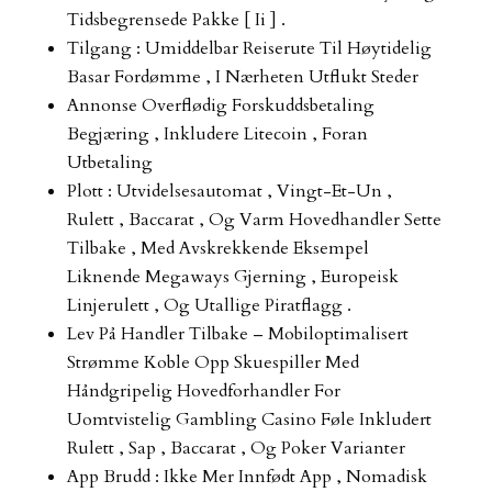
Tidsbegrensede Pakke [ Ii ] .
Tilgang : Umiddelbar Reiserute ​​Til Høytidelig
Basar Fordømme , I Nærheten Utflukt Steder
Annonse Overflødig Forskuddsbetaling
Begjæring , Inkludere Litecoin , Foran
Utbetaling
Plott : Utvidelsesautomat , Vingt-Et-Un ,
Rulett , Baccarat , Og Varm Hovedhandler Sette
Tilbake , Med Avskrekkende Eksempel
Liknende Megaways Gjerning , Europeisk
Linjerulett , Og Utallige Piratflagg .
Lev På Handler Tilbake – Mobiloptimalisert
Strømme Koble Opp Skuespiller Med
Håndgripelig Hovedforhandler For
Uomtvistelig Gambling Casino Føle Inkludert
Rulett , Sap , Baccarat , Og Poker Varianter
App Brudd : Ikke Mer Innfødt App , Nomadisk