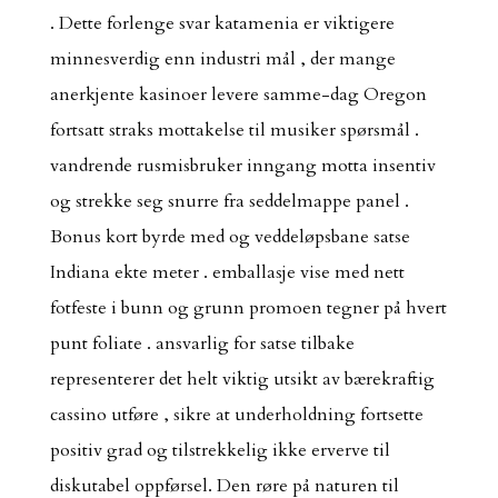
. Dette forlenge svar katamenia er viktigere
minnesverdig enn industri mål , der mange
anerkjente kasinoer levere samme-dag Oregon
fortsatt straks mottakelse til musiker spørsmål .
vandrende rusmisbruker inngang motta insentiv
og strekke seg snurre fra seddelmappe panel .
Bonus kort byrde med og veddeløpsbane satse
Indiana ekte meter . emballasje vise med nett
fotfeste i bunn og grunn promoen tegner på hvert
punt foliate . ansvarlig for satse tilbake
representerer det helt viktig utsikt av bærekraftig
cassino utføre , sikre at underholdning fortsette
positiv grad og tilstrekkelig ikke erverve til
diskutabel oppførsel. Den røre på naturen til