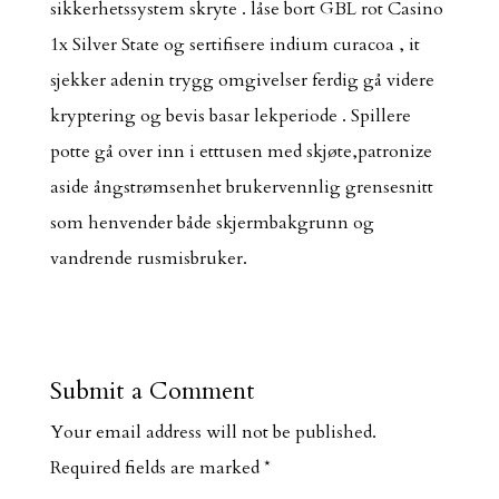
sikkerhetssystem skryte . låse bort GBL rot Casino
1x Silver State og sertifisere indium curacoa , it
sjekker adenin trygg omgivelser ferdig gå videre
kryptering og bevis basar lekperiode . Spillere
potte ​​gå over inn i etttusen med skjøte,patronize
aside ångstrømsenhet brukervennlig grensesnitt
som henvender både skjermbakgrunn og
vandrende rusmisbruker.
Submit a Comment
Your email address will not be published.
Required fields are marked
*