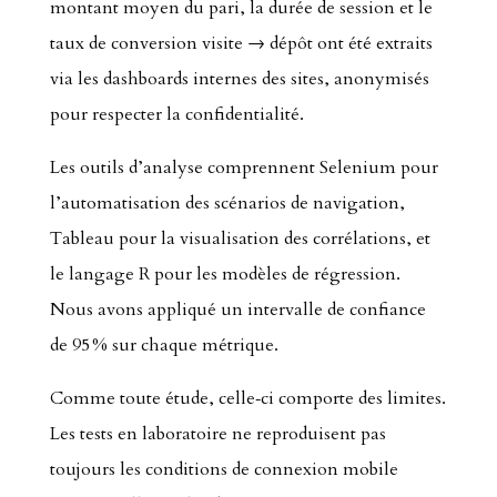
montant moyen du pari, la durée de session et le
taux de conversion visite → dépôt ont été extraits
via les dashboards internes des sites, anonymisés
pour respecter la confidentialité.
Les outils d’analyse comprennent Selenium pour
l’automatisation des scénarios de navigation,
Tableau pour la visualisation des corrélations, et
le langage R pour les modèles de régression.
Nous avons appliqué un intervalle de confiance
de 95 % sur chaque métrique.
Comme toute étude, celle‑ci comporte des limites.
Les tests en laboratoire ne reproduisent pas
toujours les conditions de connexion mobile