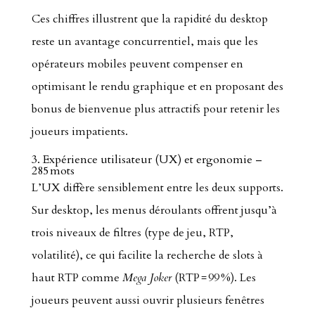
Ces chiffres illustrent que la rapidité du desktop
reste un avantage concurrentiel, mais que les
opérateurs mobiles peuvent compenser en
optimisant le rendu graphique et en proposant des
bonus de bienvenue plus attractifs pour retenir les
joueurs impatients.
3. Expérience utilisateur (UX) et ergonomie –
285 mots
L’UX diffère sensiblement entre les deux supports.
Sur desktop, les menus déroulants offrent jusqu’à
trois niveaux de filtres (type de jeu, RTP,
volatilité), ce qui facilite la recherche de slots à
haut RTP comme
Mega Joker
(RTP = 99 %). Les
joueurs peuvent aussi ouvrir plusieurs fenêtres