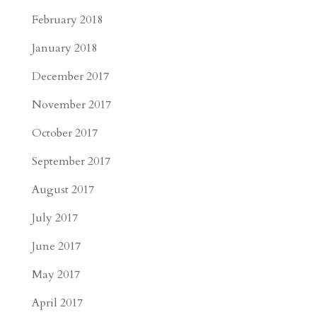
February 2018
January 2018
December 2017
November 2017
October 2017
September 2017
August 2017
July 2017
June 2017
May 2017
April 2017