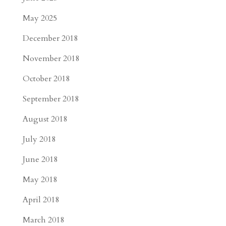
May 2025
December 2018
November 2018
October 2018
September 2018
August 2018
July 2018
June 2018
May 2018
April 2018
March 2018