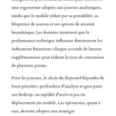
une ergonomie adaptée aux joueurs analytiques,
tandis que le mobile séduit par sa portabilité, sa
fréquence de session et ses options de sécurité
biométrique. Les données montrent que la
performance technique influence directement les
indicateurs financiers : chaque seconde de latence
supplémentaire peut réduire le taux de conversion
de plusieurs points.
Pour les joueurs, le choix du dispositif dépendra de
leurs priorités : profondeur d’analyse et gros paris
sur desktop, ou rapidité d’accès et jeu en
déplacement sur mobile. Les opérateurs, quant à
eux, devront adopter une stratégie