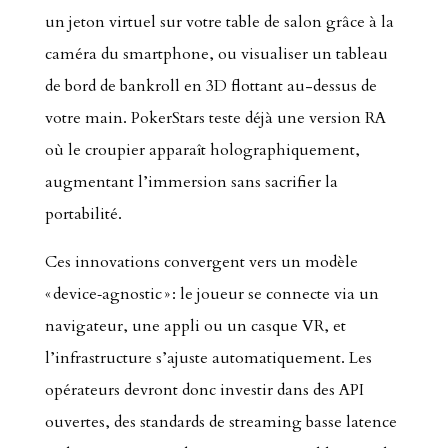
un jeton virtuel sur votre table de salon grâce à la
caméra du smartphone, ou visualiser un tableau
de bord de bankroll en 3D flottant au-dessus de
votre main. PokerStars teste déjà une version RA
où le croupier apparaît holographiquement,
augmentant l’immersion sans sacrifier la
portabilité.
Ces innovations convergent vers un modèle
« device‑agnostic » : le joueur se connecte via un
navigateur, une appli ou un casque VR, et
l’infrastructure s’ajuste automatiquement. Les
opérateurs devront donc investir dans des API
ouvertes, des standards de streaming basse latence