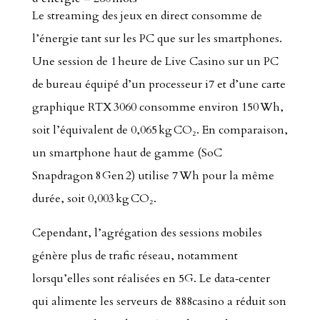
Le streaming des jeux en direct consomme de
l’énergie tant sur les PC que sur les smartphones.
Une session de 1 heure de Live Casino sur un PC
de bureau équipé d’un processeur i7 et d’une carte
graphique RTX 3060 consomme environ 150 Wh,
soit l’équivalent de 0,065 kg CO₂. En comparaison,
un smartphone haut de gamme (SoC
Snapdragon 8 Gen 2) utilise 7 Wh pour la même
durée, soit 0,003 kg CO₂.
Cependant, l’agrégation des sessions mobiles
génère plus de trafic réseau, notamment
lorsqu’elles sont réalisées en 5G. Le data‑center
qui alimente les serveurs de 888casino a réduit son