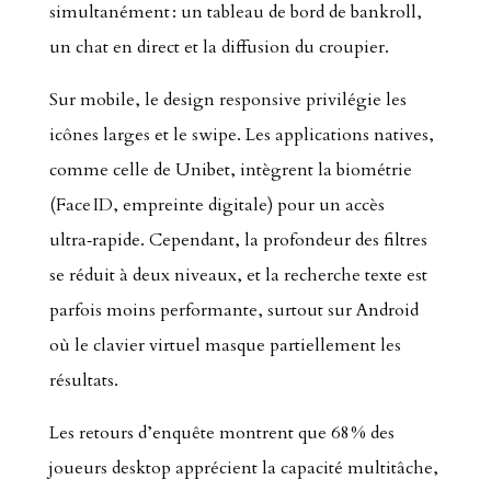
simultanément : un tableau de bord de bankroll,
un chat en direct et la diffusion du croupier.
Sur mobile, le design responsive privilégie les
icônes larges et le swipe. Les applications natives,
comme celle de Unibet, intègrent la biométrie
(Face ID, empreinte digitale) pour un accès
ultra‑rapide. Cependant, la profondeur des filtres
se réduit à deux niveaux, et la recherche texte est
parfois moins performante, surtout sur Android
où le clavier virtuel masque partiellement les
résultats.
Les retours d’enquête montrent que 68 % des
joueurs desktop apprécient la capacité multitâche,