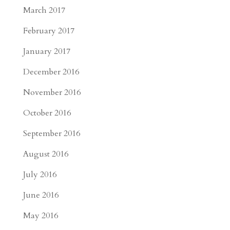
March 2017
February 2017
January 2017
December 2016
November 2016
October 2016
September 2016
August 2016
July 2016
June 2016
May 2016