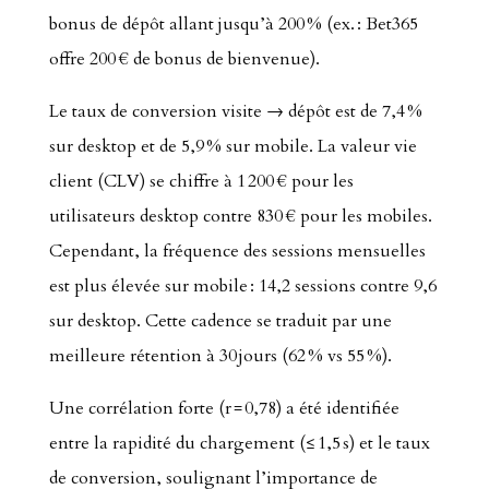
bonus de dépôt allant jusqu’à 200 % (ex. : Bet365
offre 200 € de bonus de bienvenue).
Le taux de conversion visite → dépôt est de 7,4 %
sur desktop et de 5,9 % sur mobile. La valeur vie
client (CLV) se chiffre à 1 200 € pour les
utilisateurs desktop contre 830 € pour les mobiles.
Cependant, la fréquence des sessions mensuelles
est plus élevée sur mobile : 14,2 sessions contre 9,6
sur desktop. Cette cadence se traduit par une
meilleure rétention à 30 jours (62 % vs 55 %).
Une corrélation forte (r = 0,78) a été identifiée
entre la rapidité du chargement (≤ 1,5 s) et le taux
de conversion, soulignant l’importance de