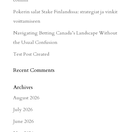
confini
Pokerin salat Stake Finlandissa: strategiat ja vinkit
voittamiseen
Navigating Betting Canada’s Landscape Without
the Usual Confusion
Test Post Created
Recent Comments
Archives
August 2026
July 2026
June 2026