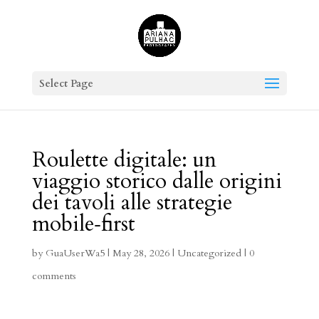
Select Page
Roulette digitale: un
viaggio storico dalle origini
dei tavoli alle strategie
mobile‑first
by
GuaUserWa5
|
May 28, 2026
|
Uncategorized
|
0
comments