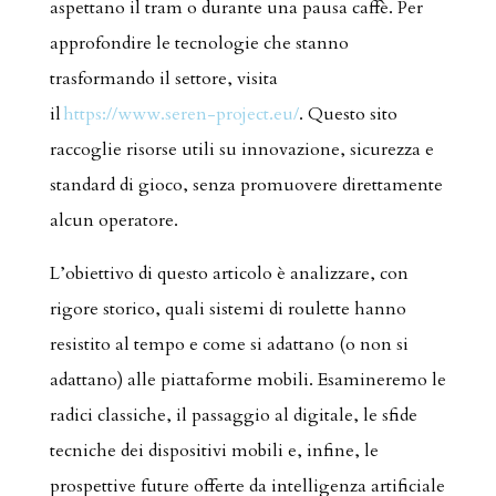
aspettano il tram o durante una pausa caffè. Per
approfondire le tecnologie che stanno
trasformando il settore, visita
il
https://www.seren-project.eu/
. Questo sito
raccoglie risorse utili su innovazione, sicurezza e
standard di gioco, senza promuovere direttamente
alcun operatore.
L’obiettivo di questo articolo è analizzare, con
rigore storico, quali sistemi di roulette hanno
resistito al tempo e come si adattano (o non si
adattano) alle piattaforme mobili. Esamineremo le
radici classiche, il passaggio al digitale, le sfide
tecniche dei dispositivi mobili e, infine, le
prospettive future offerte da intelligenza artificiale