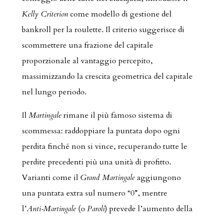
Kelly Criterion
come modello di gestione del
bankroll per la roulette. Il criterio suggerisce di
scommettere una frazione del capitale
proporzionale al vantaggio percepito,
massimizzando la crescita geometrica del capitale
nel lungo periodo.
Il
Martingale
rimane il più famoso sistema di
scommessa: raddoppiare la puntata dopo ogni
perdita finché non si vince, recuperando tutte le
perdite precedenti più una unità di profitto.
Varianti come il
Grand Martingale
aggiungono
una puntata extra sul numero “0”, mentre
l’
Anti‑Martingale
(o
Paroli
) prevede l’aumento della