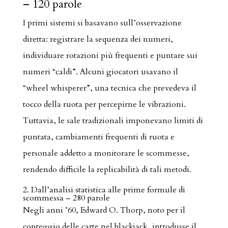
– 120 parole
I primi sistemi si basavano sull’osservazione
diretta: registrare la sequenza dei numeri,
individuare rotazioni più frequenti e puntare sui
numeri “caldi”. Alcuni giocatori usavano il
“wheel whisperer”, una tecnica che prevedeva il
tocco della ruota per percepirne le vibrazioni.
Tuttavia, le sale tradizionali imponevano limiti di
puntata, cambiamenti frequenti di ruota e
personale addetto a monitorare le scommesse,
rendendo difficile la replicabilità di tali metodi.
2. Dall’analisi statistica alle prime formule di
scommessa – 280 parole
Negli anni ’60, Edward O. Thorp, noto per il
conteggio delle carte nel blackjack, introdusse il