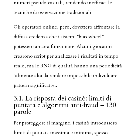
numeri pseudo‑casuali, rendendo inefficaci le
tecniche di osservazione tradizionali.
Gli operatori online, però, dovettero affrontare la
diffusa credenza che i sistemi “bias wheel”
potessero ancora funzionare. Alcuni giocatori
crearono script per analizzare i risultati in tempo
reale, ma le RNG di qualità hanno una periodicità
talmente alta da rendere impossibile individuare
pattern significativi.
3.1. La risposta dei casinò: limiti di
puntata e algoritmi anti‑fraud – 130
parole
Per proteggere il margine, i casinò introdussero
limiti di puntata massima e minima, spesso