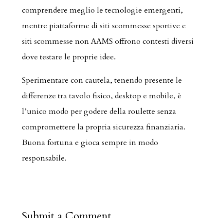
comprendere meglio le tecnologie emergenti,
mentre piattaforme di siti scommesse sportive e
siti scommesse non AAMS offrono contesti diversi
dove testare le proprie idee.
Sperimentare con cautela, tenendo presente le
differenze tra tavolo fisico, desktop e mobile, è
l’unico modo per godere della roulette senza
compromettere la propria sicurezza finanziaria.
Buona fortuna e gioca sempre in modo
responsabile.
Submit a Comment