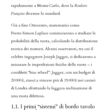
rapidamente a Monte Carlo, dove la
Roulette
Française
divenne lo standard.
Già a fine Ottocento, matematici come
Pierre‑Simon Laplace cominciarono a studiare le
probabilità della ruota, calcolando la distribuzione
teorica dei numeri. Alcuni osservatori, tra cui il
celebre ingegnere Joseph Jagger, si dedicarono a
misurare le imperfezioni fisiche delle ruote – i
cosiddetti “bias wheel”. Jagger, con un budget di
20 000 £, riuscì a vincere più di 15 000 £ nei casinò
di Londra sfruttando la leggera inclinazione di
una ruota difettosa.
1.1. I primi “sistemi” di bordo tavolo