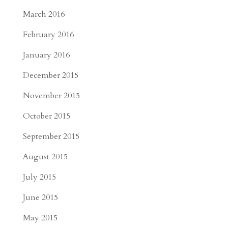
March 2016
February 2016
January 2016
December 2015
November 2015
October 2015
September 2015
August 2015
July 2015
June 2015
May 2015