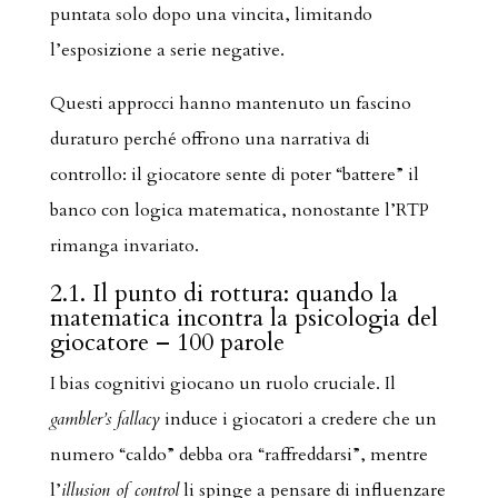
puntata solo dopo una vincita, limitando
l’esposizione a serie negative.
Questi approcci hanno mantenuto un fascino
duraturo perché offrono una narrativa di
controllo: il giocatore sente di poter “battere” il
banco con logica matematica, nonostante l’RTP
rimanga invariato.
2.1. Il punto di rottura: quando la
matematica incontra la psicologia del
giocatore – 100 parole
I bias cognitivi giocano un ruolo cruciale. Il
gambler’s fallacy
induce i giocatori a credere che un
numero “caldo” debba ora “raffreddarsi”, mentre
l’
illusion of control
li spinge a pensare di influenzare