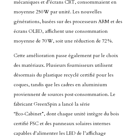
mécaniques et d’écrans CRT, consommaient en
moyenne 250 W par unité. Les nouvelles
générations, basées sur des processeurs ARM et des
écrans OLED, affichent une consommation
moyenne de 70 W, soit une réduction de 72 %.
Cette amélioration passe également par le choix
des matériaux. Plusieurs fournisseurs utilisent
désormais du plastique recyclé certifié pour les
coques, tandis que les cadres en aluminium
proviennent de sources post‑consommation. Le
fabricant GreenSpin a lancé la série
“Eco‑Cabinet”, dont chaque unité intègre du bois
certifié FSC et des panneaux solaires internes
capables d’alimenter les LED de l’affichage