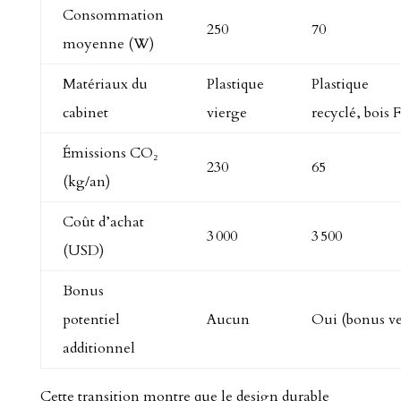
Consommation
250
70
moyenne (W)
Matériaux du
Plastique
Plastique
cabinet
vierge
recyclé, bois 
Émissions CO₂
230
65
(kg/an)
Coût d’achat
3 000
3 500
(USD)
Bonus
potentiel
Aucun
Oui (bonus ve
additionnel
Cette transition montre que le design durable