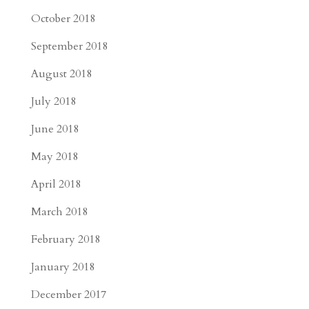
October 2018
September 2018
August 2018
July 2018
June 2018
May 2018
April 2018
March 2018
February 2018
January 2018
December 2017