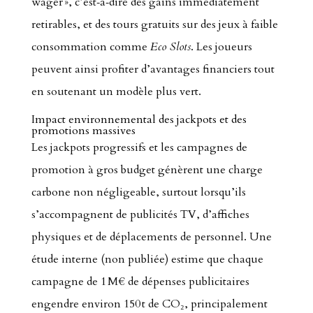
wager », c’est‑à‑dire des gains immédiatement
retirables, et des tours gratuits sur des jeux à faible
consommation comme
Eco Slots
. Les joueurs
peuvent ainsi profiter d’avantages financiers tout
en soutenant un modèle plus vert.
Impact environnemental des jackpots et des
promotions massives
Les jackpots progressifs et les campagnes de
promotion à gros budget génèrent une charge
carbone non négligeable, surtout lorsqu’ils
s’accompagnent de publicités TV, d’affiches
physiques et de déplacements de personnel. Une
étude interne (non publiée) estime que chaque
campagne de 1 M€ de dépenses publicitaires
engendre environ 150 t de CO₂, principalement