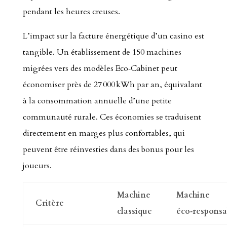
pendant les heures creuses.
L’impact sur la facture énergétique d’un casino est
tangible. Un établissement de 150 machines
migrées vers des modèles Eco‑Cabinet peut
économiser près de 27 000 kWh par an, équivalant
à la consommation annuelle d’une petite
communauté rurale. Ces économies se traduisent
directement en marges plus confortables, qui
peuvent être réinvesties dans des bonus pour les
joueurs.
Machine
Machine
Critère
classique
éco‑responsa