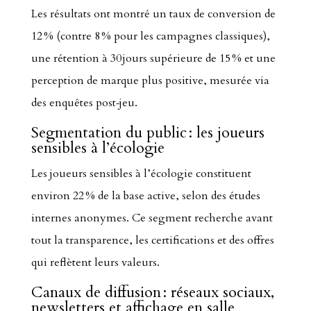
Les résultats ont montré un taux de conversion de
12 % (contre 8 % pour les campagnes classiques),
une rétention à 30 jours supérieure de 15 % et une
perception de marque plus positive, mesurée via
des enquêtes post‑jeu.
Segmentation du public : les joueurs
sensibles à l’écologie
Les joueurs sensibles à l’écologie constituent
environ 22 % de la base active, selon des études
internes anonymes. Ce segment recherche avant
tout la transparence, les certifications et des offres
qui reflètent leurs valeurs.
Canaux de diffusion : réseaux sociaux,
newsletters et affichage en salle