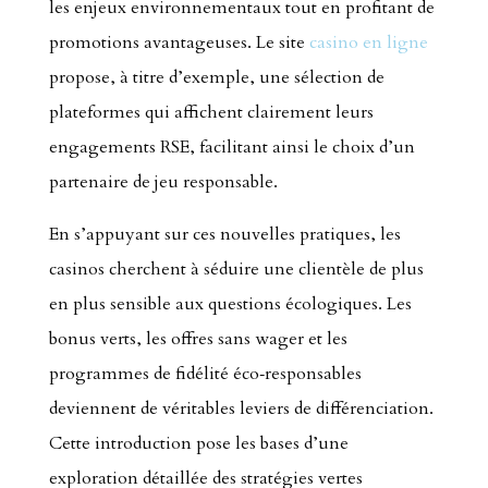
les enjeux environnementaux tout en profitant de
promotions avantageuses. Le site
casino en ligne
propose, à titre d’exemple, une sélection de
plateformes qui affichent clairement leurs
engagements RSE, facilitant ainsi le choix d’un
partenaire de jeu responsable.
En s’appuyant sur ces nouvelles pratiques, les
casinos cherchent à séduire une clientèle de plus
en plus sensible aux questions écologiques. Les
bonus verts, les offres sans wager et les
programmes de fidélité éco‑responsables
deviennent de véritables leviers de différenciation.
Cette introduction pose les bases d’une
exploration détaillée des stratégies vertes