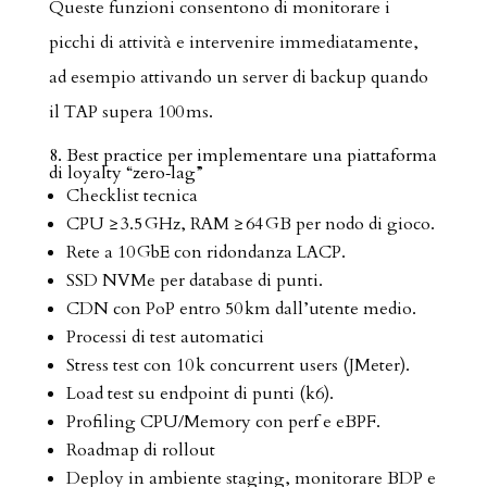
Queste funzioni consentono di monitorare i
picchi di attività e intervenire immediatamente,
ad esempio attivando un server di backup quando
il TAP supera 100 ms.
8. Best practice per implementare una piattaforma
di loyalty “zero‑lag”
Checklist tecnica
CPU ≥ 3.5 GHz, RAM ≥ 64 GB per nodo di gioco.
Rete a 10 GbE con ridondanza LACP.
SSD NVMe per database di punti.
CDN con PoP entro 50 km dall’utente medio.
Processi di test automatici
Stress test con 10 k concurrent users (JMeter).
Load test su endpoint di punti (k6).
Profiling CPU/Memory con perf e eBPF.
Roadmap di rollout
Deploy in ambiente staging, monitorare BDP e