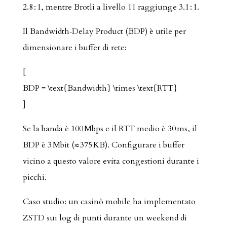
2.8 : 1, mentre Brotli a livello 11 raggiunge 3.1 : 1.
Il Bandwidth‑Delay Product (BDP) è utile per
dimensionare i buffer di rete:
[
BDP = \text{Bandwidth} \times \text{RTT}
]
Se la banda è 100 Mbps e il RTT medio è 30 ms, il
BDP è 3 Mbit (≈ 375 KB). Configurare i buffer
vicino a questo valore evita congestioni durante i
picchi.
Caso studio: un casinò mobile ha implementato
ZSTD sui log di punti durante un weekend di