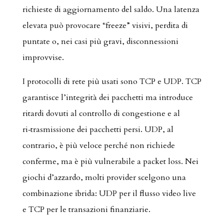
richieste di aggiornamento del saldo. Una latenza
elevata può provocare “freeze” visivi, perdita di
puntate o, nei casi più gravi, disconnessioni
improvvise.
I protocolli di rete più usati sono TCP e UDP. TCP
garantisce l’integrità dei pacchetti ma introduce
ritardi dovuti al controllo di congestione e al
ri‑trasmissione dei pacchetti persi. UDP, al
contrario, è più veloce perché non richiede
conferme, ma è più vulnerabile a packet loss. Nei
giochi d’azzardo, molti provider scelgono una
combinazione ibrida: UDP per il flusso video live
e TCP per le transazioni finanziarie.