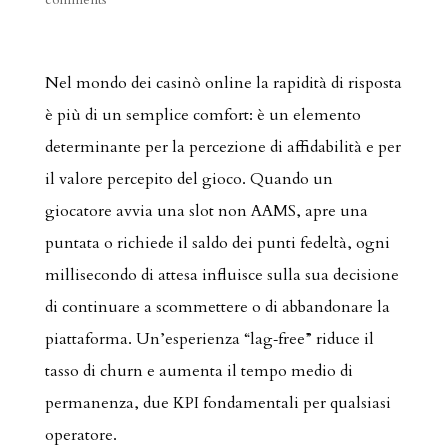
Nel mondo dei casinò online la rapidità di risposta
è più di un semplice comfort: è un elemento
determinante per la percezione di affidabilità e per
il valore percepito del gioco. Quando un
giocatore avvia una slot non AAMS, apre una
puntata o richiede il saldo dei punti fedeltà, ogni
millisecondo di attesa influisce sulla sua decisione
di continuare a scommettere o di abbandonare la
piattaforma. Un’esperienza “lag‑free” riduce il
tasso di churn e aumenta il tempo medio di
permanenza, due KPI fondamentali per qualsiasi
operatore.