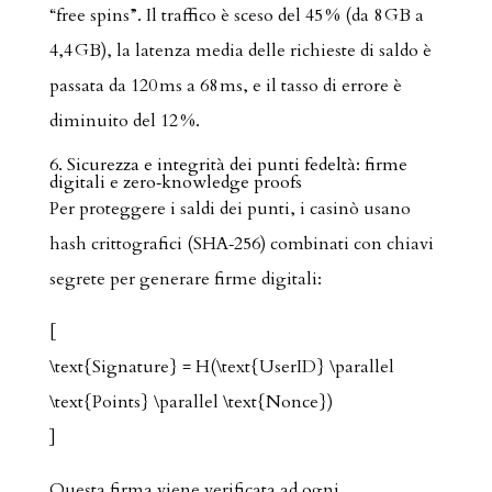
“free spins”. Il traffico è sceso del 45 % (da 8 GB a
4,4 GB), la latenza media delle richieste di saldo è
passata da 120 ms a 68 ms, e il tasso di errore è
diminuito del 12 %.
6. Sicurezza e integrità dei punti fedeltà: firme
digitali e zero‑knowledge proofs
Per proteggere i saldi dei punti, i casinò usano
hash crittografici (SHA‑256) combinati con chiavi
segrete per generare firme digitali:
[
\text{Signature} = H(\text{UserID} \parallel
\text{Points} \parallel \text{Nonce})
]
Questa firma viene verificata ad ogni