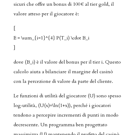
sicuri che offre un bonus di 100 € al tier gold, il
valore atteso per il giocatore è:
[
E = \sum_{i=1}^{4} P(T_i) \cdot B_i
]
dove (B_i) è il valore del bonus per il tier i. Questo
calcolo aiuta a bilanciare il margine del casinò
con la percezione di valore da parte del cliente.
Le funzioni di utilità del giocatore (U) sono spesso
log‑utilità, (U(x)=\ln(1+x)), perché i giocatori
tendono a percepire incrementi di punti in modo
decrescente. Un programma ben progettato
massimizza (U) mantenendo il profitto del casinò