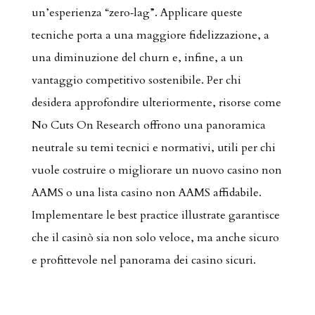
un’esperienza “zero‑lag”. Applicare queste
tecniche porta a una maggiore fidelizzazione, a
una diminuzione del churn e, infine, a un
vantaggio competitivo sostenibile. Per chi
desidera approfondire ulteriormente, risorse come
No Cuts On Research offrono una panoramica
neutrale su temi tecnici e normativi, utili per chi
vuole costruire o migliorare un nuovo casino non
AAMS o una lista casino non AAMS affidabile.
Implementare le best practice illustrate garantisce
che il casinò sia non solo veloce, ma anche sicuro
e profittevole nel panorama dei casino sicuri.