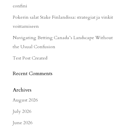
confini
Pokerin salat Stake Finlandissa: strategiat ja vinkit
voittamiseen
Navigating Betting Canada’s Landscape Without
the Usual Confusion
Test Post Created
Recent Comments
Archives
August 2026
July 2026
June 2026