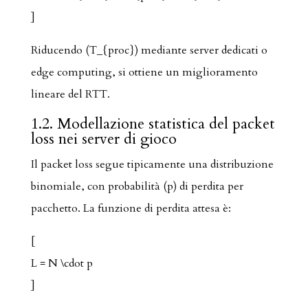
]
Riducendo (T_{proc}) mediante server dedicati o
edge computing, si ottiene un miglioramento
lineare del RTT.
1.2. Modellazione statistica del packet
loss nei server di gioco
Il packet loss segue tipicamente una distribuzione
binomiale, con probabilità (p) di perdita per
pacchetto. La funzione di perdita attesa è:
[
L = N \cdot p
]