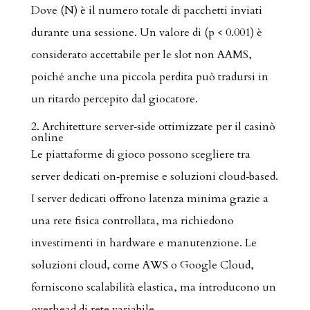
Dove (N) è il numero totale di pacchetti inviati
durante una sessione. Un valore di (p < 0.001) è
considerato accettabile per le slot non AAMS,
poiché anche una piccola perdita può tradursi in
un ritardo percepito dal giocatore.
2. Architetture server‑side ottimizzate per il casinò
online
Le piattaforme di gioco possono scegliere tra
server dedicati on‑premise e soluzioni cloud‑based.
I server dedicati offrono latenza minima grazie a
una rete fisica controllata, ma richiedono
investimenti in hardware e manutenzione. Le
soluzioni cloud, come AWS o Google Cloud,
forniscono scalabilità elastica, ma introducono un
overhead di rete variabile.