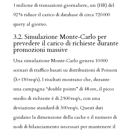
1 milione di transazioni giornaliere, un (HR) del
92 % riduce il carico di database di circa 720 000
query al giorno.
3.2. Simulazione Monte‑Carlo per
prevedere il carico di richieste durante
promozioni massive
Una simulazione Monte‑Carlo genera 10 000
scenari di traffico basati su distribuzioni di Poisson
(λ = 150 req/s). I risultati mostrano che, durante
una campagna “double points” di 48 ore, il picco
medio di richieste è di 2 500 req/s, con una
deviazione standard di 300 req/s. Questi dati
guidano la dimensione della cache e il numero di
nodi di bilanciamento necessari per mantenere il