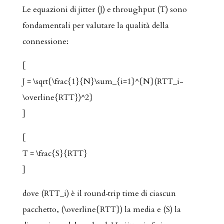
Le equazioni di jitter (J) e throughput (T) sono
fondamentali per valutare la qualità della
connessione:
[
J = \sqrt{\frac{1}{N}\sum_{i=1}^{N}(RTT_i-
\overline{RTT})^2}
]
[
T = \frac{S}{RTT}
]
dove (RTT_i) è il round‑trip time di ciascun
pacchetto, (\overline{RTT}) la media e (S) la