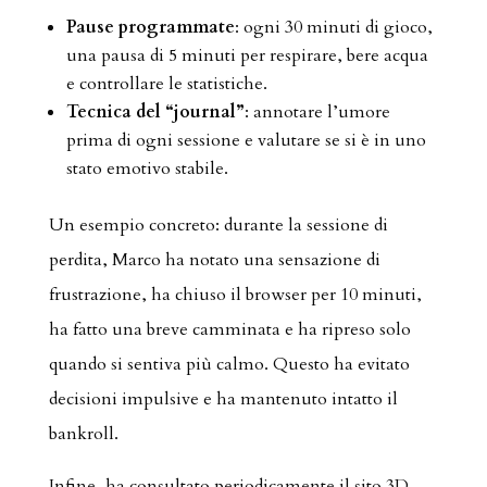
Pause programmate
: ogni 30 minuti di gioco,
una pausa di 5 minuti per respirare, bere acqua
e controllare le statistiche.
Tecnica del “journal”
: annotare l’umore
prima di ogni sessione e valutare se si è in uno
stato emotivo stabile.
Un esempio concreto: durante la sessione di
perdita, Marco ha notato una sensazione di
frustrazione, ha chiuso il browser per 10 minuti,
ha fatto una breve camminata e ha ripreso solo
quando si sentiva più calmo. Questo ha evitato
decisioni impulsive e ha mantenuto intatto il
bankroll.
Infine, ha consultato periodicamente il sito 3D