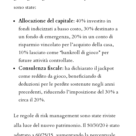
sono state:
Allocazione del capitale
: 40 % investito in
fondi indicizzati a basso costo, 30 % destinato a
un fondo di emergenza, 20 % in un conto di
risparmio vincolato per l’acquisto della casa,
10 % lasciato come “bankroll di gioco” per
future attività controllate.
Consulenza fiscale
: ha dichiarato il jackpot
come reddito da gioco, beneficiando di
deduzioni per le perdite sostenute negli anni
precedenti, riducendo l’imposizione del 30 % a
circa il 20 %.
Le regole di risk management sono state riviste
alla luce del nuovo patrimonio. Il 50/30/20 è stato
adattato a 60/25/15, aumentando la percentuale