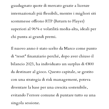
guadagnato quote di mercato grazie a licenze
internazionali più flessibili, mentre i migliori siti
scommesse offrono RTP (Return to Player)
superiori al 96 % e volatilità media‑alta, ideali per
chi punta ai grandi premi.
Il nuovo anno è stato scelto da Marco come punto
di “reset” finanziario perché, dopo aver chiuso il
bilancio 2023, ha individuato un surplus di €800
da destinare al gioco. Questo capitale, se gestito
con una strategia di risk management, poteva
diventare la base per una crescita sostenibile,
evitando l’errore comune di puntare tutto su una
singola sessione.