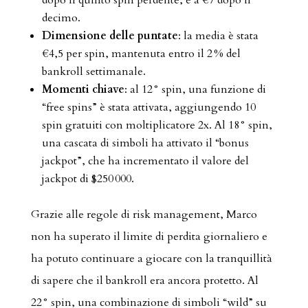
dopo il quinto spin perdente, e a €7 dopo il
decimo.
Dimensione delle puntate
: la media è stata
€4,5 per spin, mantenuta entro il 2 % del
bankroll settimanale.
Momenti chiave
: al 12° spin, una funzione di
“free spins” è stata attivata, aggiungendo 10
spin gratuiti con moltiplicatore 2x. Al 18° spin,
una cascata di simboli ha attivato il “bonus
jackpot”, che ha incrementato il valore del
jackpot di $250 000.
Grazie alle regole di risk management, Marco
non ha superato il limite di perdita giornaliero e
ha potuto continuare a giocare con la tranquillità
di sapere che il bankroll era ancora protetto. Al
22° spin, una combinazione di simboli “wild” su