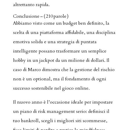
altrettanto rapida.
Conclusione – ( 210 parole )
Abbiamo visto come un budget ben definito, la
scelta di una piattaforma affidabile, una disciplina
emotiva solida e una strategia di puntata
intelligente possano trasformare un semplice
hobby in un jackpot da un milione di dollari. Il
caso di Marco dimostra che la gestione del rischio
non è un optional, ma il fondamento di ogni
successo sostenibile nel gioco online.
Il nuovo anno è l’occasione ideale per impostare
un piano di risk management serio: definisci il
tuo bankroll, scegli i migliori siti scommesse,