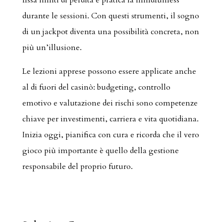
fissa limiti di perdita e pratica la mindfulness
durante le sessioni. Con questi strumenti, il sogno
di un jackpot diventa una possibilità concreta, non
più un’illusione.
Le lezioni apprese possono essere applicate anche
al di fuori del casinò: budgeting, controllo
emotivo e valutazione dei rischi sono competenze
chiave per investimenti, carriera e vita quotidiana.
Inizia oggi, pianifica con cura e ricorda che il vero
gioco più importante è quello della gestione
responsabile del proprio futuro.