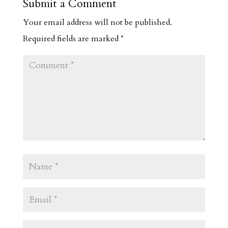
Submit a Comment
Your email address will not be published.
Required fields are marked
*