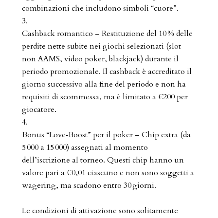
combinazioni che includono simboli “cuore”.
Cashback romantico – Restituzione del 10 % delle
perdite nette subite nei giochi selezionati (slot
non AAMS, video poker, blackjack) durante il
periodo promozionale. Il cashback è accreditato il
giorno successivo alla fine del periodo e non ha
requisiti di scommessa, ma è limitato a €200 per
giocatore.
Bonus “Love‑Boost” per il poker – Chip extra (da
5 000 a 15 000) assegnati al momento
dell’iscrizione al torneo. Questi chip hanno un
valore pari a €0,01 ciascuno e non sono soggetti a
wagering, ma scadono entro 30 giorni.
Le condizioni di attivazione sono solitamente