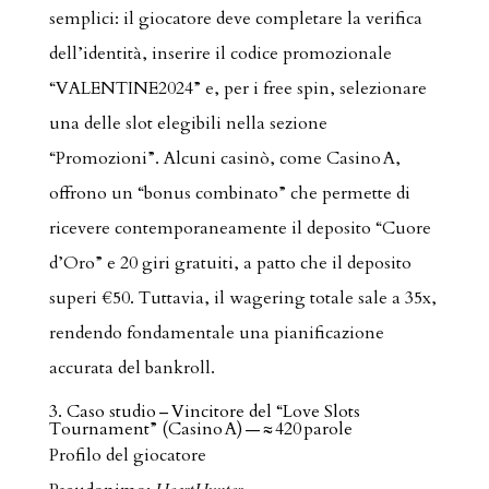
semplici: il giocatore deve completare la verifica
dell’identità, inserire il codice promozionale
“VALENTINE2024” e, per i free spin, selezionare
una delle slot elegibili nella sezione
“Promozioni”. Alcuni casinò, come Casino A,
offrono un “bonus combinato” che permette di
ricevere contemporaneamente il deposito “Cuore
d’Oro” e 20 giri gratuiti, a patto che il deposito
superi €50. Tuttavia, il wagering totale sale a 35x,
rendendo fondamentale una pianificazione
accurata del bankroll.
3. Caso studio – Vincitore del “Love Slots
Tournament” (Casino A) — ≈ 420 parole
Profilo del giocatore