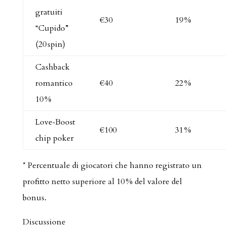
gratuiti
€30
19 %
“Cupido”
(20 spin)
Cashback
romantico
€40
22 %
10 %
Love‑Boost
€100
31 %
chip poker
* Percentuale di giocatori che hanno registrato un
profitto netto superiore al 10 % del valore del
bonus.
Discussione