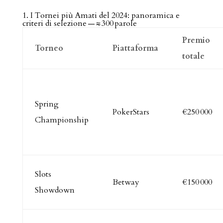
1. I Tornei più Amati del 2024: panoramica e
criteri di selezione — ≈ 300 parole
Premio
Torneo
Piattaforma
totale
Spring
PokerStars
€250 000
Championship
Slots
Betway
€150 000
Showdown