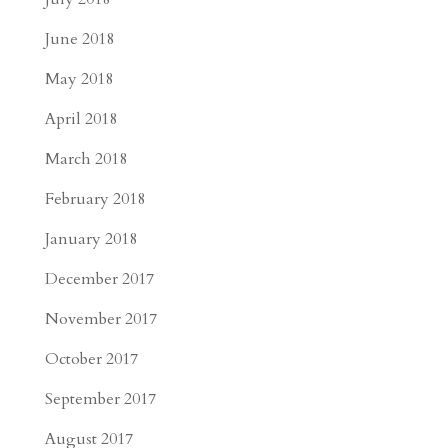
June 2018
May 2018
April 2018
March 2018
February 2018
January 2018
December 2017
November 2017
October 2017
September 2017
August 2017