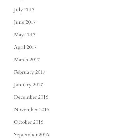
July 2017
June 2017
May 2017
April 2017
March 2017
February 2017
January 2017
December 2016
November 2016
October 2016
September 2016