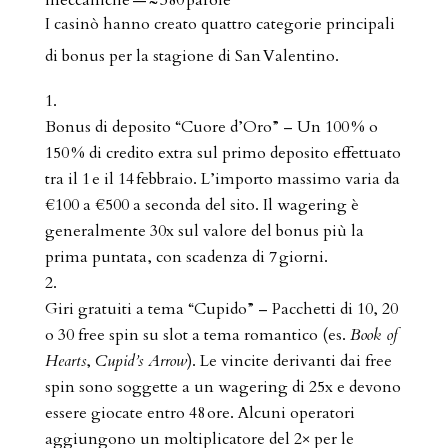
meccaniche — ≈ 380 parole
I casinò hanno creato quattro categorie principali
di bonus per la stagione di San Valentino.
Bonus di deposito “Cuore d’Oro” – Un 100 % o
150 % di credito extra sul primo deposito effettuato
tra il 1 e il 14 febbraio. L’importo massimo varia da
€100 a €500 a seconda del sito. Il wagering è
generalmente 30x sul valore del bonus più la
prima puntata, con scadenza di 7 giorni.
Giri gratuiti a tema “Cupido” – Pacchetti di 10, 20
o 30 free spin su slot a tema romantico (es.
Book of
Hearts
,
Cupid’s Arrow
). Le vincite derivanti dai free
spin sono soggette a un wagering di 25x e devono
essere giocate entro 48 ore. Alcuni operatori
aggiungono un moltiplicatore del 2× per le