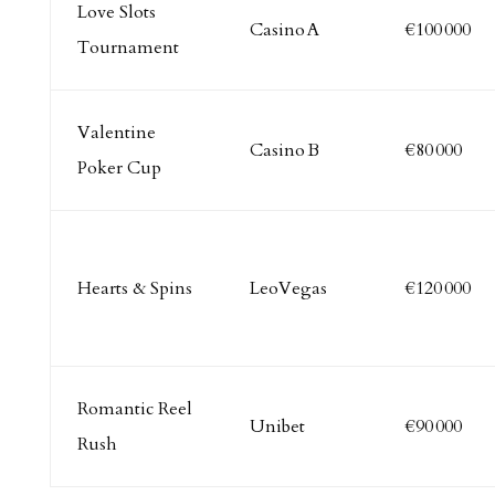
Love Slots
Casino A
€100 000
Tournament
Valentine
Casino B
€80 000
Poker Cup
Hearts & Spins
LeoVegas
€120 000
Romantic Reel
Unibet
€90 000
Rush