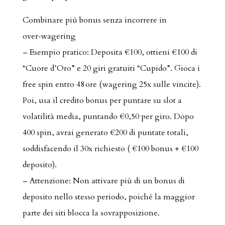
Combinare più bonus senza incorrere in
over‑wagering
– Esempio pratico: Deposita €100, ottieni €100 di
“Cuore d’Oro” e 20 giri gratuiti “Cupido”. Gioca i
free spin entro 48 ore (wagering 25x sulle vincite).
Poi, usa il credito bonus per puntare su slot a
volatilità media, puntando €0,50 per giro. Dopo
400 spin, avrai generato €200 di puntate totali,
soddisfacendo il 30x richiesto ( €100 bonus + €100
deposito).
– Attenzione: Non attivare più di un bonus di
deposito nello stesso periodo, poiché la maggior
parte dei siti blocca la sovrapposizione.