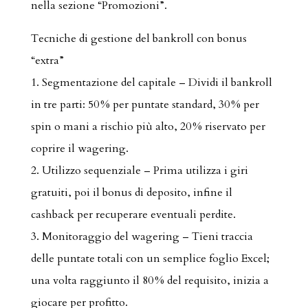
nella sezione “Promozioni”.
Tecniche di gestione del bankroll con bonus
“extra”
1. Segmentazione del capitale – Dividi il bankroll
in tre parti: 50 % per puntate standard, 30 % per
spin o mani a rischio più alto, 20 % riservato per
coprire il wagering.
2. Utilizzo sequenziale – Prima utilizza i giri
gratuiti, poi il bonus di deposito, infine il
cashback per recuperare eventuali perdite.
3. Monitoraggio del wagering – Tieni traccia
delle puntate totali con un semplice foglio Excel;
una volta raggiunto il 80 % del requisito, inizia a
giocare per profitto.