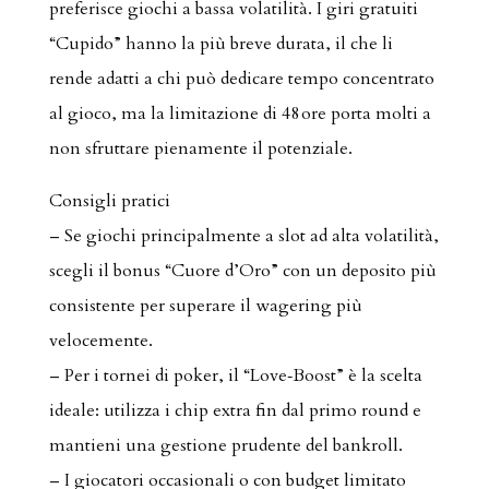
preferisce giochi a bassa volatilità. I giri gratuiti
“Cupido” hanno la più breve durata, il che li
rende adatti a chi può dedicare tempo concentrato
al gioco, ma la limitazione di 48 ore porta molti a
non sfruttare pienamente il potenziale.
Consigli pratici
– Se giochi principalmente a slot ad alta volatilità,
scegli il bonus “Cuore d’Oro” con un deposito più
consistente per superare il wagering più
velocemente.
– Per i tornei di poker, il “Love‑Boost” è la scelta
ideale: utilizza i chip extra fin dal primo round e
mantieni una gestione prudente del bankroll.
– I giocatori occasionali o con budget limitato