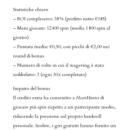
Statistiche chiave
– ROI complessivo: 38 % (profitto netto €185)
– Mani giocate: 12 400 spin (media 1 800 spin al
giorno)
– Puntata media: €0,50, con picchi di €2,00 nei
round di bonus
– Numero di volte in cui il wagering è stato
soddisfatto: 3 (ogni 30 x completato)
Impatto del bonus
Il credito extra ha consentito a
HeartHunter
di
giocare più spin rispetto a un partecipante medio,
riducendo la pressione sul proprio bankroll
personale. Inoltre, i giri gratuiti hanno fornito un