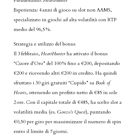
Pseudonimo:
HeartHunter
Esperienza: 4 anni di gioco su slot non AAMS,
specializzato in giochi ad alta volatilità con RTP
medio del 96,5 %.
Strategia e utilizzo del bonus
Il 3 febbraio,
HeartHunter
ha attivato il bonus
“Cuore d’Oro” del 100 % fino a €200, depositando
€200 e ricevendo altri €200 in credito. Ha quindi
sfruttato i 30 giri gratuiti “Cupido” su
Book of
Hearts
, ottenendo un profitto netto di €85 in sole
2 ore. Con il capitale totale di €485, ha scelto slot a
volatilità media (es.
Gonzo’s Quest
), puntando
€0,50 per giro per massimizzare il numero di spin
entro il limite di 7 giorni.