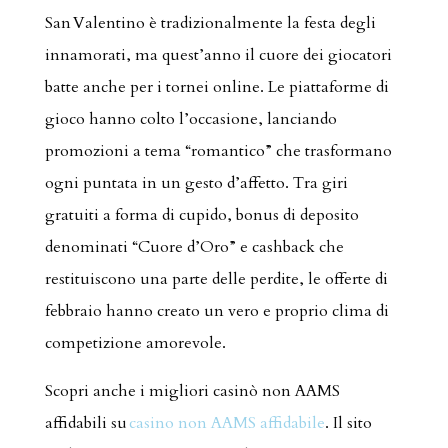
San Valentino è tradizionalmente la festa degli
innamorati, ma quest’anno il cuore dei giocatori
batte anche per i tornei online. Le piattaforme di
gioco hanno colto l’occasione, lanciando
promozioni a tema “romantico” che trasformano
ogni puntata in un gesto d’affetto. Tra giri
gratuiti a forma di cupido, bonus di deposito
denominati “Cuore d’Oro” e cashback che
restituiscono una parte delle perdite, le offerte di
febbraio hanno creato un vero e proprio clima di
competizione amorevole.
Scopri anche i migliori casinò non AAMS
affidabili su
casino non AAMS affidabile
. Il sito