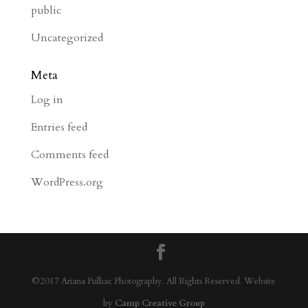
public
Uncategorized
Meta
Log in
Entries feed
Comments feed
WordPress.org
©2017 Ariana Pulhac Photography. All Rights Reserved. Website
by
Camp Creative Group