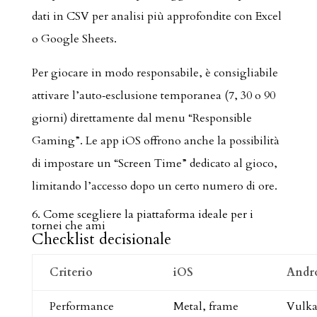
dati in CSV per analisi più approfondite con Excel
o Google Sheets.
Per giocare in modo responsabile, è consigliabile
attivare l’auto‑esclusione temporanea (7, 30 o 90
giorni) direttamente dal menu “Responsible
Gaming”. Le app iOS offrono anche la possibilità
di impostare un “Screen Time” dedicato al gioco,
limitando l’accesso dopo un certo numero di ore.
6. Come scegliere la piattaforma ideale per i
tornei che ami
Checklist decisionale
Criterio
iOS
Andr
Performance
Metal, frame
Vulk