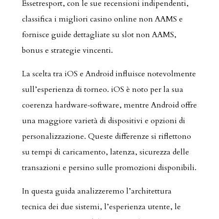
Essetresport, con le sue recensioni indipendenti,
classifica i migliori casino online non AAMS e
fornisce guide dettagliate su slot non AAMS,
bonus e strategie vincenti.
La scelta tra iOS e Android influisce notevolmente
sull’esperienza di torneo. iOS è noto per la sua
coerenza hardware‑software, mentre Android offre
una maggiore varietà di dispositivi e opzioni di
personalizzazione. Queste differenze si riflettono
su tempi di caricamento, latenza, sicurezza delle
transazioni e persino sulle promozioni disponibili.
In questa guida analizzeremo l’architettura
tecnica dei due sistemi, l’esperienza utente, le