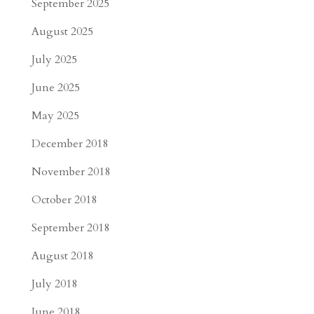
September 2025
August 2025
July 2025
June 2025
May 2025
December 2018
November 2018
October 2018
September 2018
August 2018
July 2018
June 2018