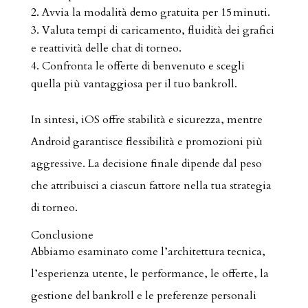
Avvia la modalità demo gratuita per 15 minuti.
Valuta tempi di caricamento, fluidità dei grafici
e reattività delle chat di torneo.
Confronta le offerte di benvenuto e scegli
quella più vantaggiosa per il tuo bankroll.
In sintesi, iOS offre stabilità e sicurezza, mentre
Android garantisce flessibilità e promozioni più
aggressive. La decisione finale dipende dal peso
che attribuisci a ciascun fattore nella tua strategia
di torneo.
Conclusione
Abbiamo esaminato come l’architettura tecnica,
l’esperienza utente, le performance, le offerte, la
gestione del bankroll e le preferenze personali