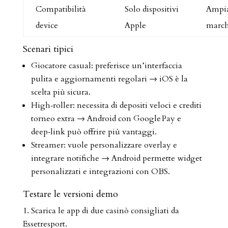
Compatibilità
Solo dispositivi
Ampi
device
Apple
march
Scenari tipici
Giocatore casual: preferisce un’interfaccia
pulita e aggiornamenti regolari → iOS è la
scelta più sicura.
High‑roller: necessita di depositi veloci e crediti
torneo extra → Android con Google Pay e
deep‑link può offrire più vantaggi.
Streamer: vuole personalizzare overlay e
integrare notifiche → Android permette widget
personalizzati e integrazioni con OBS.
Testare le versioni demo
Scarica le app di due casinò consigliati da
Essetresport.