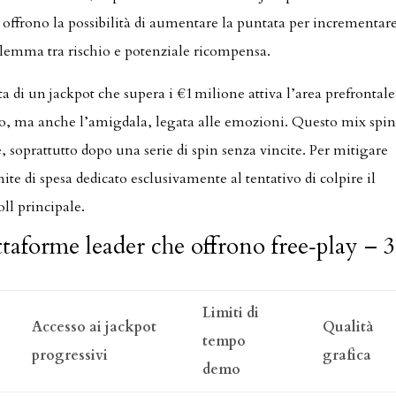
offrono la possibilità di aumentare la puntata per incrementare
ilemma tra rischio e potenziale ricompensa.
 di un jackpot che supera i €1 milione attiva l’area prefrontale
chio, ma anche l’amigdala, legata alle emozioni. Questo mix spin
, soprattutto dopo una serie di spin senza vincite. Per mitigare
mite di spesa dedicato esclusivamente al tentativo di colpire il
ll principale.
ttaforme leader che offrono free‑play – 
Limiti di
Accesso ai jackpot
Qualità
tempo
progressivi
grafica
demo