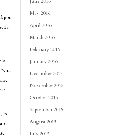
June 2016
May 2016
ackpot
April 2016
scita
March 2016
February 2016
ola
January 2016
 “vita
December 2015
ione
November 2015
e e
October 2015
September 2015
, la
August 2015
sto
nte
July 2015