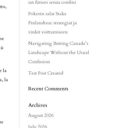
un futuro senza confini
tto,
Pokerin salat Stake
Finlandissa: strategiat ja
vinkit voittamiseen
one
Navigating Betting Canada’s
iù
Landscape Without the Usual
Confusion
e la
Test Post Created
, la
Recent Comments
Archives
August 2026
te
July 2026