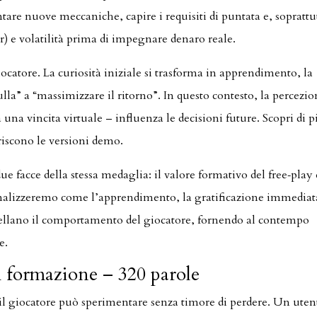
tare nuove meccaniche, capire i requisiti di puntata e, soprattu
r) e volatilità prima di impegnare denaro reale.
giocatore. La curiosità iniziale si trasforma in apprendimento, la
lla” a “massimizzare il ritorno”. In questo contesto, la percezi
una vincita virtuale – influenza le decisioni future. Scopri di p
riscono le versioni demo.
 facce della stessa medaglia: il valore formativo del free‑play 
 Analizzeremo come l’apprendimento, la gratificazione immediata
odellano il comportamento del giocatore, fornendo al contempo
e.
di formazione – 320 parole
 il giocatore può sperimentare senza timore di perdere. Un uten