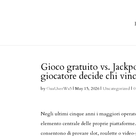
Gioco gratuito vs. Jackpo
giocatore decide chi vin
by
GuaUserWa5
|
May 15, 2026
|
Uncategorized
|
0
Negli ultimi cinque anni i maggiori operator
elemento centrale delle proprie piattaforme.
consentono di provare slot, roulette o vide