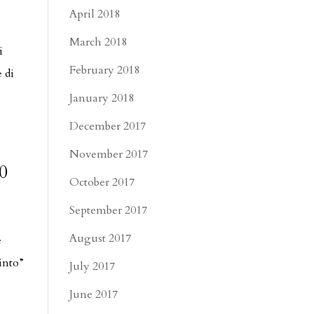
April 2018
March 2018
i
February 2018
 di
January 2018
December 2017
November 2017
50
October 2017
September 2017
August 2017
e
vinto”
July 2017
June 2017