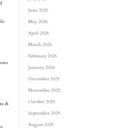
il
June 2026
olo
May 2026
April 2026
March 2026
February 2026
dono
January 2026
December 2025
November 2025
October 2025
za di
September 2025
August 2025
no