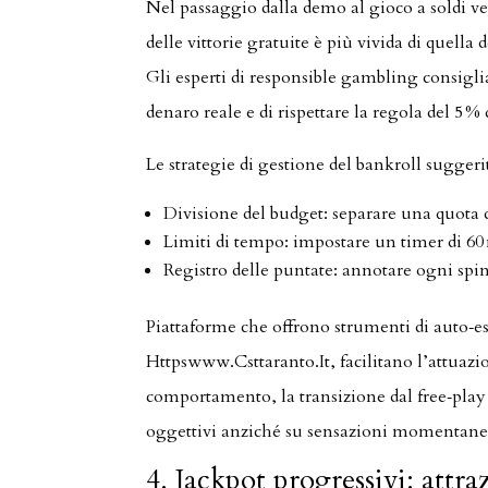
Nel passaggio dalla demo al gioco a soldi ver
delle vittorie gratuite è più vivida di quella
Gli esperti di responsible gambling consigli
denaro reale e di rispettare la regola del 5 %
Le strategie di gestione del bankroll suggeri
Divisione del budget: separare una quota d
Limiti di tempo: impostare un timer di 60 
Registro delle puntate: annotare ogni spin,
Piattaforme che offrono strumenti di auto‑es
Httpswww.Csttaranto.It, facilitano l’attuazi
comportamento, la transizione dal free‑play 
oggettivi anziché su sensazioni momentane
4. Jackpot progressivi: attr