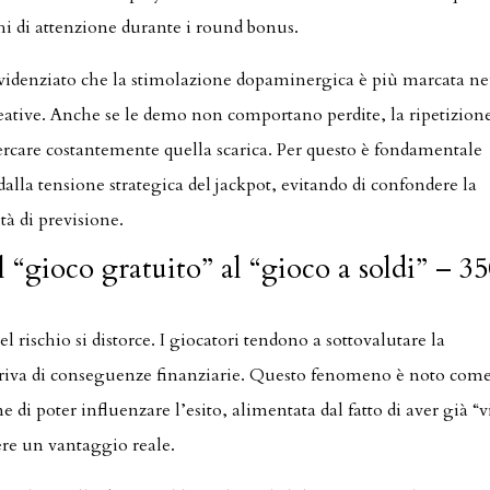
hi di attenzione durante i round bonus.
videnziato che la stimolazione dopaminergica è più marcata ne
icreative. Anche se le demo non comportano perdite, la ripetizione
 cercare costantemente quella scarica. Per questo è fondamentale
 dalla tensione strategica del jackpot, evitando di confondere la
tà di previsione.
l “gioco gratuito” al “gioco a soldi” – 3
 rischio si distorce. I giocatori tendono a sottovalutare la
è priva di conseguenze finanziarie. Questo fenomeno è noto com
ne di poter influenzare l’esito, alimentata dal fatto di aver già “
ere un vantaggio reale.