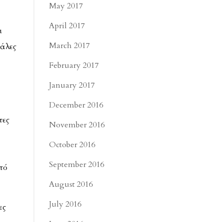
May 2017
April 2017
ι
March 2017
γάλες
February 2017
January 2017
December 2016
τες
November 2016
October 2016
September 2016
από
August 2016
July 2016
ες