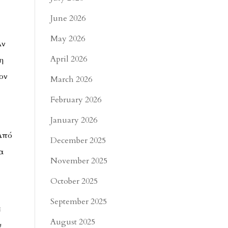
June 2026
May 2026
Αν
April 2026
η
ον
March 2026
February 2026
January 2026
 Από
December 2025
α
November 2025
October 2025
September 2025
ε
August 2025
υ