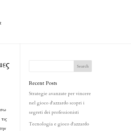
t
μες
Recent Posts
Strategie avanzate per vincere
nel gioco d'azzardo scopri i
έσω
segreti dei professionisti
 τις
Tecnologia e gioco d'azzardo
την