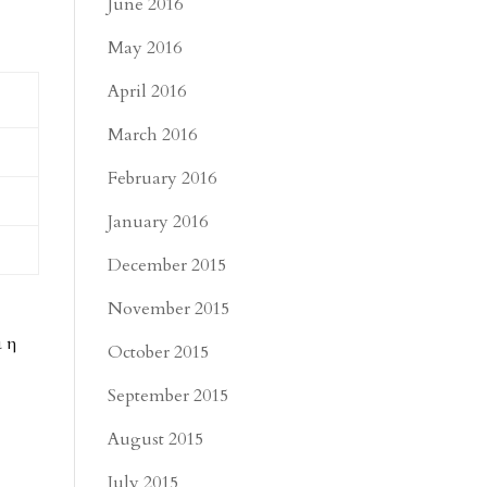
June 2016
May 2016
April 2016
March 2016
February 2016
January 2016
December 2015
November 2015
ι η
October 2015
September 2015
August 2015
July 2015