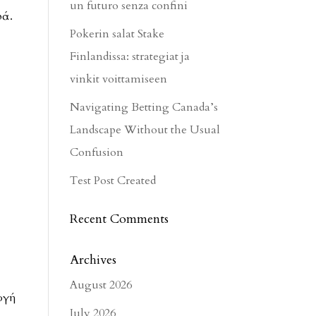
un futuro senza confini
ρά.
Pokerin salat Stake
Finlandissa: strategiat ja
vinkit voittamiseen
Navigating Betting Canada’s
Landscape Without the Usual
Confusion
Test Post Created
Recent Comments
Archives
August 2026
μογή
July 2026