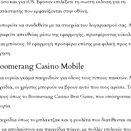
 όσο και για iOS. Εφόσον επιλέξετε τη σωστή έκδοση για τη
κατάστασης που εμφανίζονται στην οθόνη.
ορείτε να συνδεθείτε με τα στοιχεία του λογαριασμού σας. 
γγραφείτε απευθείας μέσω της εφαρμογής, προσφέροντας εύκολ
και μπόνους. Η εφαρμογή προσφέρει επίσης μια φιλική προς τ
γηση.
Boomerang Casino Mobile
α ευρεία γκάμα παιχνιδιών για όλους τους τύπους παικτών.
νίδια, οι χρήστες μπορούν να βρουν αυτό που τους αρέσει. Τ
ίτλους όπως το Boomerang Casino Best Game, που υπόσχονται
ιρία.
ιχνίδια όπως το μπλάκτζακ και η ρουλέτα που διατίθενται σ
 να απολαύσουν και παιχνίδια πόκερ, με πολλές επιλογές πο