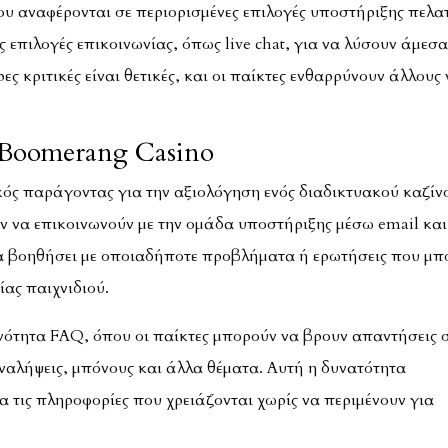
ου αναφέρονται σε περιορισμένες επιλογές υποστήριξης πελα
 επιλογές επικοινωνίας, όπως live chat, για να λύσουν άμεσα
ες κριτικές είναι θετικές, και οι παίκτες ενθαρρύνουν άλλους
Boomerang Casino
κός παράγοντας για την αξιολόγηση ενός διαδικτυακού καζίν
ν να επικοινωνούν με την ομάδα υποστήριξης μέσω email και
να βοηθήσει με οποιαδήποτε προβλήματα ή ερωτήσεις που μπ
ίας παιχνιδιού.
ενότητα FAQ, όπου οι παίκτες μπορούν να βρουν απαντήσεις 
αναλήψεις, μπόνους και άλλα θέματα. Αυτή η δυνατότητα
α τις πληροφορίες που χρειάζονται χωρίς να περιμένουν για