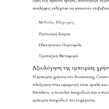
ώρες έως αρκετές ημέρες, ανάλογα με τη μέ
αναλήψεις ενδέχεται να απαιτούν επιβεβαί
Μέθοδος Πληρωμής
Πιστωτική Κάρτα
Ηλεκτρονικό Πορτοφόλι
Τραπεζική Μεταφορά
Αξιολόγηση της εμπειρίας χρήσ
Η εμπειρία χρήστη στο Boomerang Casino Mo
πλοήγηση στην εφαρμογή είναι ομαλή και 
Επιπλέον, η ποικιλία παιχνιδιών και η ποι
εμπειρία παιχνιδιού πιο ευχάριστη.