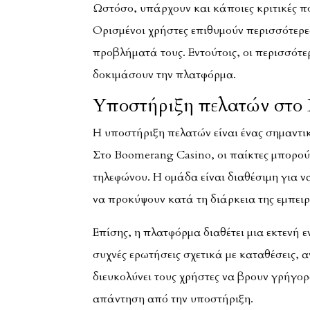
Ωστόσο, υπάρχουν και κάποιες κριτικές π
Ορισμένοι χρήστες επιθυμούν περισσότερες
προβλήματά τους. Εντούτοις, οι περισσότερ
δοκιμάσουν την πλατφόρμα.
Υποστήριξη πελατών στο 
Η υποστήριξη πελατών είναι ένας σημαντι
Στο Boomerang Casino, οι παίκτες μπορού
τηλεφώνου. Η ομάδα είναι διαθέσιμη για 
να προκύψουν κατά τη διάρκεια της εμπειρ
Επίσης, η πλατφόρμα διαθέτει μια εκτενή 
συχνές ερωτήσεις σχετικά με καταθέσεις, 
διευκολύνει τους χρήστες να βρουν γρήγορ
απάντηση από την υποστήριξη.