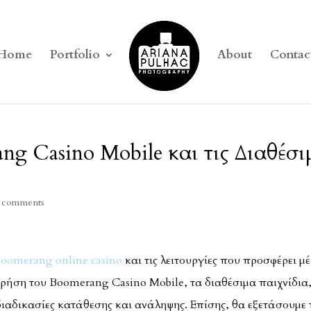
Home
Portfolio
About
Contac
g Casino Mobile και τις Διαθέσι
 comments
boomerang online casino
και τις λειτουργίες που προσφέρει μ
ρήση του Boomerang Casino Mobile, τα διαθέσιμα παιχνίδια,
διαδικασίες κατάθεσης και ανάληψης. Επίσης, θα εξετάσουμε 