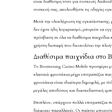
είναι διαθέσιμη τόσο για συσκευές Android
συσκευή σας, ακολουθήστε τις οδηγίες εγ
Μετά την ολοκλήρωση της εγκατάστασης, μπ
δεν έχετε ήδη λογαριασμό, μπορείτε να ε
πρόσβαση σε όλα τα διαθέσιμα παιχνίδια 
χρήστη διεπαφή που διευκολύνει την πλοή
Διαθέσιμα παιχνίδια στο 
Το Boomerang Casino Mobile προσφέρει μι
κλασικά φρουτάκια μέχρι επιτραπέζια παιχ
φρουτάκια είναι ιδιαίτερα δημοφιλή, με τ
μεγάλες αποδόσεις και διασκεδαστική εμπε
Επιπλέον, υπάρχουν πολλά επιτραπέζια πα
διάφορες παραλλαγές. Οι παίκτες μπορούν