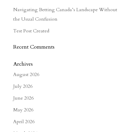
Navigating Betting Canada’s Landscape Without
the Usual Confusion
Test Post Created
Recent Comments
Archives
August 2026
July 2026
June 2026
May 2026
April 2026