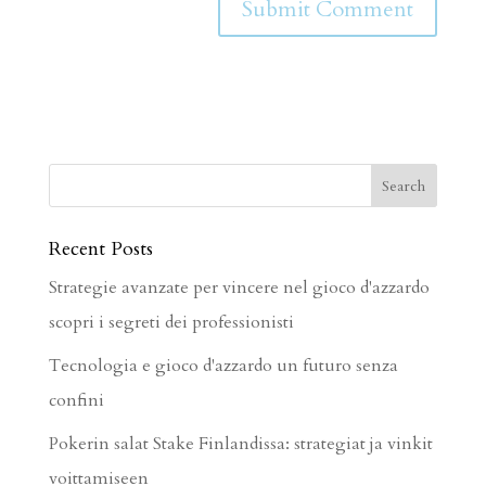
Recent Posts
Strategie avanzate per vincere nel gioco d'azzardo
scopri i segreti dei professionisti
Tecnologia e gioco d'azzardo un futuro senza
confini
Pokerin salat Stake Finlandissa: strategiat ja vinkit
voittamiseen