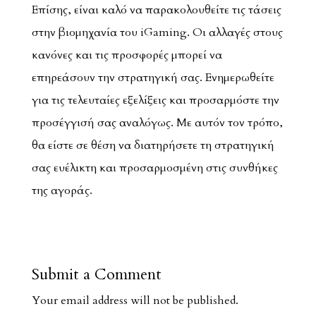
Επίσης, είναι καλό να παρακολουθείτε τις τάσεις
στην βιομηχανία του iGaming. Οι αλλαγές στους
κανόνες και τις προσφορές μπορεί να
επηρεάσουν την στρατηγική σας. Ενημερωθείτε
για τις τελευταίες εξελίξεις και προσαρμόστε την
προσέγγισή σας αναλόγως. Με αυτόν τον τρόπο,
θα είστε σε θέση να διατηρήσετε τη στρατηγική
σας ευέλικτη και προσαρμοσμένη στις συνθήκες
της αγοράς.
Submit a Comment
Your email address will not be published.