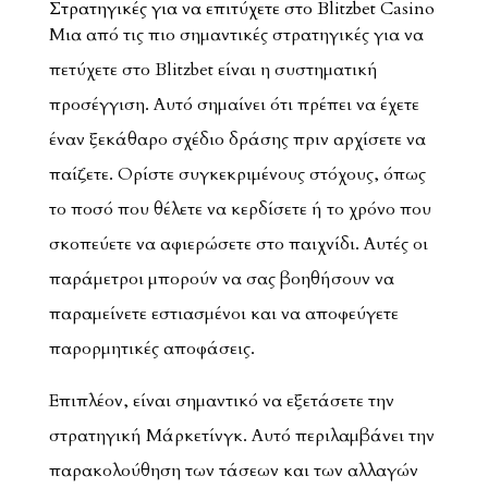
Στρατηγικές για να επιτύχετε στο Blitzbet Casino
Μια από τις πιο σημαντικές στρατηγικές για να
πετύχετε στο Blitzbet είναι η συστηματική
προσέγγιση. Αυτό σημαίνει ότι πρέπει να έχετε
έναν ξεκάθαρο σχέδιο δράσης πριν αρχίσετε να
παίζετε. Ορίστε συγκεκριμένους στόχους, όπως
το ποσό που θέλετε να κερδίσετε ή το χρόνο που
σκοπεύετε να αφιερώσετε στο παιχνίδι. Αυτές οι
παράμετροι μπορούν να σας βοηθήσουν να
παραμείνετε εστιασμένοι και να αποφεύγετε
παρορμητικές αποφάσεις.
Επιπλέον, είναι σημαντικό να εξετάσετε την
στρατηγική Μάρκετίνγκ. Αυτό περιλαμβάνει την
παρακολούθηση των τάσεων και των αλλαγών