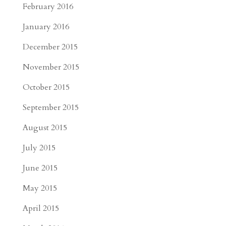
February 2016
January 2016
December 2015
November 2015
October 2015
September 2015
August 2015
July 2015
June 2015
May 2015
April 2015