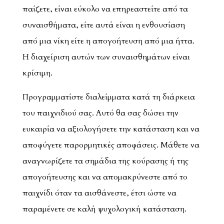
παίζετε, είναι εύκολο να επηρεαστείτε από τα
συναισθήματα, είτε αυτά είναι η ενθουσίαση
από μια νίκη είτε η απογοήτευση από μια ήττα.
Η διαχείριση αυτών των συναισθημάτων είναι
κρίσιμη.
Προγραμματίστε διαλείμματα κατά τη διάρκεια
του παιχνιδιού σας. Αυτό θα σας δώσει την
ευκαιρία να αξιολογήσετε την κατάσταση και να
αποφύγετε παρορμητικές αποφάσεις. Μάθετε να
αναγνωρίζετε τα σημάδια της κούρασης ή της
απογοήτευσης και να απομακρύνεστε από το
παιχνίδι όταν τα αισθάνεστε, έτσι ώστε να
παραμένετε σε καλή ψυχολογική κατάσταση.