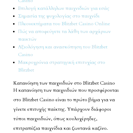
Casino
Επιλογή κατάλληλων παιχνιδιών για εσάς
Σημασία της ψυχολογίας στο παιχνίδι
Πλεονεκτήματα του Blitzbet Casino Online
Πώς να αποφεύγετε τα λάθη των αρχάριων
παικτών
Αξιολόγηση και ανασκόπηση του Blitzbet
Casino
Μακροχρόνια στρατηγική επιτυχίας στο
Blitzbet
Κατανόηση των παιχνιδιών στο Blitzbet Casino
Η κατανόηση των παιχνιδιών που προσφέρονται
στο Blitzbet Casino είναι το πρώτο βήμα για να
γίνετε επιτυχής παίκτης. Υπάρχουν διάφοροι
τύποι παιχνιδιών, όπως κουλοχέρηδες,
επιτραπέζια παιχνίδια και ζωντανά καζίνο.