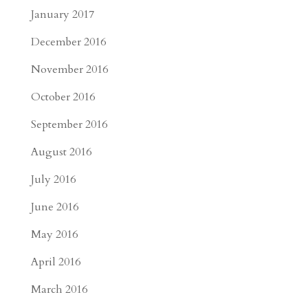
January 2017
December 2016
November 2016
October 2016
September 2016
August 2016
July 2016
June 2016
May 2016
April 2016
March 2016