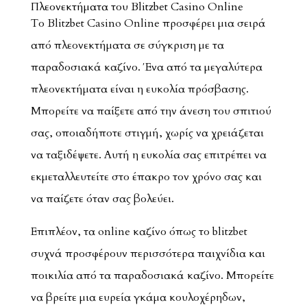
Πλεονεκτήματα του Blitzbet Casino Online
Το Blitzbet Casino Online προσφέρει μια σειρά
από πλεονεκτήματα σε σύγκριση με τα
παραδοσιακά καζίνο. Ένα από τα μεγαλύτερα
πλεονεκτήματα είναι η ευκολία πρόσβασης.
Μπορείτε να παίξετε από την άνεση του σπιτιού
σας, οποιαδήποτε στιγμή, χωρίς να χρειάζεται
να ταξιδέψετε. Αυτή η ευκολία σας επιτρέπει να
εκμεταλλευτείτε στο έπακρο τον χρόνο σας και
να παίζετε όταν σας βολεύει.
Επιπλέον, τα online καζίνο όπως το blitzbet
συχνά προσφέρουν περισσότερα παιχνίδια και
ποικιλία από τα παραδοσιακά καζίνο. Μπορείτε
να βρείτε μια ευρεία γκάμα κουλοχέρηδων,