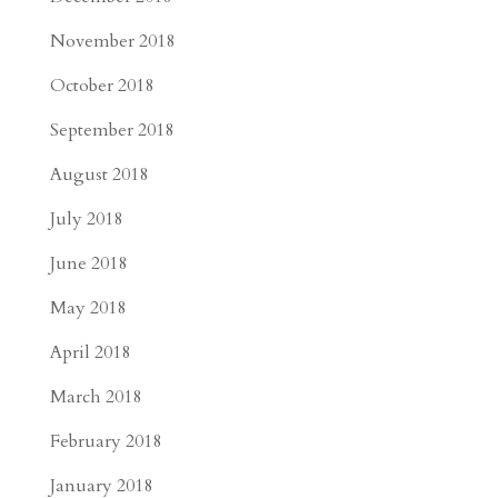
November 2018
October 2018
September 2018
August 2018
July 2018
June 2018
May 2018
April 2018
March 2018
February 2018
January 2018