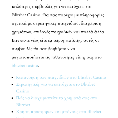
καλύτερες συμβουλές για να πετύχετε στο
Blitzbet Casino. Θα σας παρέχουμε πληροφορίες
σχετικά με στρατηγικές παιχνιδιού, διαχείριση
χρημάτων, επιλογές παιχνιδιών και πολλά άλλα.
Είτε είστε νέος είτε έμπειρος παίκτης, αυτές οι
συμβουλές θα σας βοηθήσουν να
μεγιστοποιήσετε τις πιθανότητες νίκης σας στο
blitzbet casino
.
Κατανόηση των παιχνιδιών στο Blitzbet Casino
Στρατηγικές για να επιτύχετε στο Blitzbet
Casino
Πώς να διαχειριστείτε τα χρήματά σας στο
Blitzbet
Χρήση προσφορών και μπόνους στο Blitzbet