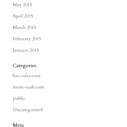
May 2015
April 2015
March 2015
February 2015
January 2015
Categories
bar-salsa.com
mem-saab.com
public
Uncategorized
Meta