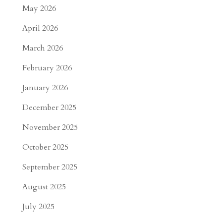
May 2026
April 2026
March 2026
February 2026
January 2026
December 2025
November 2025
October 2025
September 2025
August 2025
July 2025