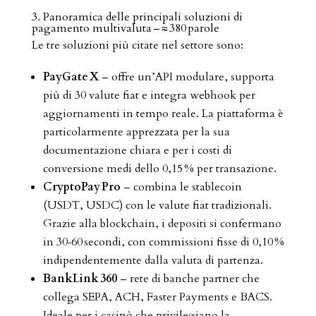
3. Panoramica delle principali soluzioni di
pagamento multivaluta – ≈ 380 parole
Le tre soluzioni più citate nel settore sono:
PayGate X
– offre un’API modulare, supporta
più di 30 valute fiat e integra webhook per
aggiornamenti in tempo reale. La piattaforma è
particolarmente apprezzata per la sua
documentazione chiara e per i costi di
conversione medi dello 0,15 % per transazione.
CryptoPay Pro
– combina le stablecoin
(USDT, USDC) con le valute fiat tradizionali.
Grazie alla blockchain, i depositi si confermano
in 30‑60 secondi, con commissioni fisse di 0,10 %
indipendentemente dalla valuta di partenza.
BankLink 360
– rete di banche partner che
collega SEPA, ACH, Faster Payments e BACS.
Ideale per i casinò che privilegiano la