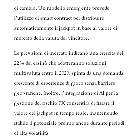
di cambio. Un modello emergente prevede
l’utilizzo di smart contract per distribuire
automaticamente il jackpot in base al valore di
mercato della valuta del vincitore.
Le previsioni di mercato indicano una crescita del
22 % dei casinò che adotteranno soluzioni
multivaluta entro il 2027, spinta da una domanda
crescente di esperienze di gioco senza barriere
geografiche. Inoltre, l’integrazione di AI per la
gestione del rischio FX consentirà di fissare il
valore del jackpot in tempo reale, mantenendo
stabile il potenziale premio anche durante periodi
di alta volatilità.