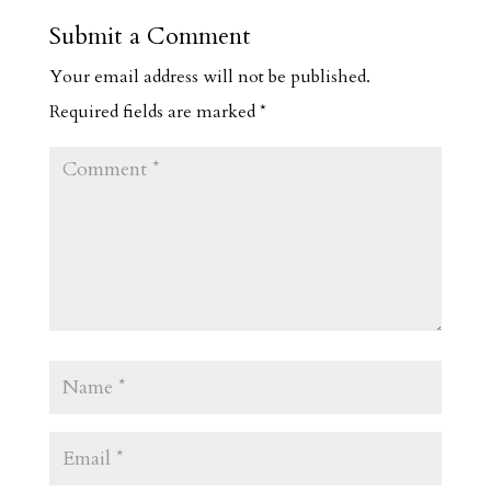
Submit a Comment
Your email address will not be published.
Required fields are marked
*