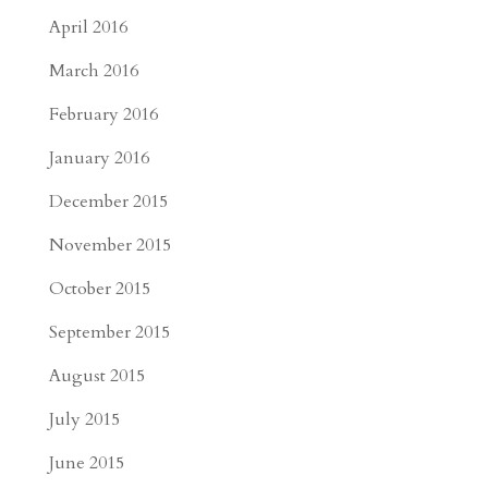
April 2016
March 2016
February 2016
January 2016
December 2015
November 2015
October 2015
September 2015
August 2015
July 2015
June 2015