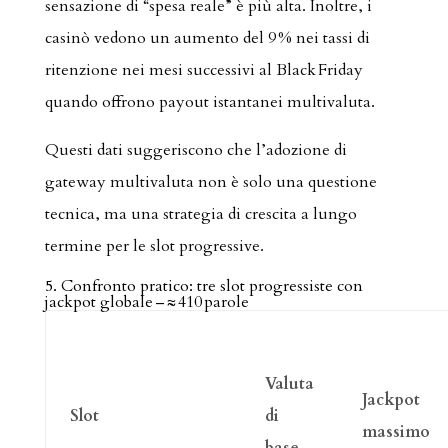
sensazione di “spesa reale” è più alta. Inoltre, i
casinò vedono un aumento del 9 % nei tassi di
ritenzione nei mesi successivi al Black Friday
quando offrono payout istantanei multivaluta.
Questi dati suggeriscono che l’adozione di
gateway multivaluta non è solo una questione
tecnica, ma una strategia di crescita a lungo
termine per le slot progressive.
5. Confronto pratico: tre slot progressiste con
jackpot globale – ≈ 410 parole
Valuta
Jackpot
Slot
di
massimo