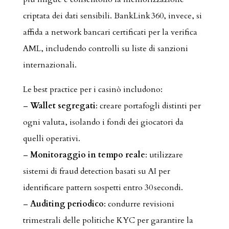
criptata dei dati sensibili. BankLink 360, invece, si
affida a network bancari certificati per la verifica
AML, includendo controlli su liste di sanzioni
internazionali.
Le best practice per i casinò includono:
–
Wallet segregati
: creare portafogli distinti per
ogni valuta, isolando i fondi dei giocatori da
quelli operativi.
–
Monitoraggio in tempo reale
: utilizzare
sistemi di fraud detection basati su AI per
identificare pattern sospetti entro 30 secondi.
–
Auditing periodico
: condurre revisioni
trimestrali delle politiche KYC per garantire la