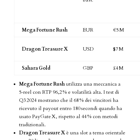
base
Mega Fortune Rush
EUR
€5 M
Dragon Treasure X
USD
$7 M
Sahara Gold
GBP
£4 M
Mega Fortune Rush
utilizza una meccanica a
5‑reel con RTP 96,2 % e volatilità alta. I test di
Q3 2024 mostrano che il 68 % dei vincitori ha
ricevuto il payout entro 180 secondi quando ha
usato PayGate X, rispetto al 44 % con metodi
tradizionali.
Dragon Treasure X
è una slot a tema orientale