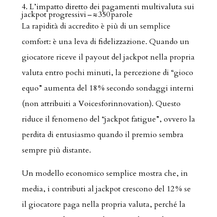
4. L’impatto diretto dei pagamenti multivaluta sui
jackpot progressivi – ≈ 350 parole
La rapidità di accredito è più di un semplice
comfort: è una leva di fidelizzazione. Quando un
giocatore riceve il payout del jackpot nella propria
valuta entro pochi minuti, la percezione di “gioco
equo” aumenta del 18 % secondo sondaggi interni
(non attribuiti a Voicesforinnovation). Questo
riduce il fenomeno del “jackpot fatigue”, ovvero la
perdita di entusiasmo quando il premio sembra
sempre più distante.
Un modello economico semplice mostra che, in
media, i contributi al jackpot crescono del 12 % se
il giocatore paga nella propria valuta, perché la