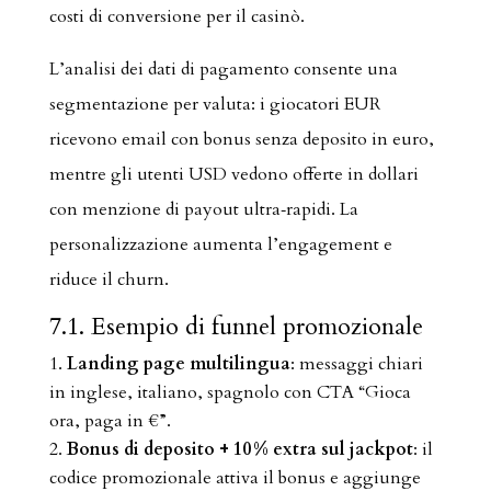
costi di conversione per il casinò.
L’analisi dei dati di pagamento consente una
segmentazione per valuta: i giocatori EUR
ricevono email con bonus senza deposito in euro,
mentre gli utenti USD vedono offerte in dollari
con menzione di payout ultra‑rapidi. La
personalizzazione aumenta l’engagement e
riduce il churn.
7.1. Esempio di funnel promozionale
Landing page multilingua
: messaggi chiari
in inglese, italiano, spagnolo con CTA “Gioca
ora, paga in €”.
Bonus di deposito + 10 % extra sul jackpot
: il
codice promozionale attiva il bonus e aggiunge