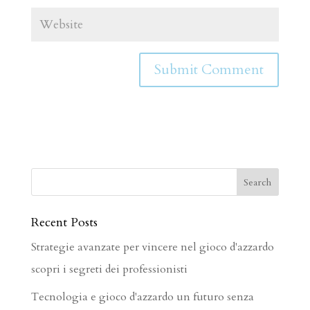
Recent Posts
Strategie avanzate per vincere nel gioco d'azzardo
scopri i segreti dei professionisti
Tecnologia e gioco d'azzardo un futuro senza