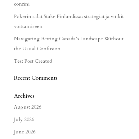
confini
Pokerin salat Stake Finlandissa: strategiat ja vinkit
voittamiseen
Navigating Betting Canada’s Landscape Without
the Usual Confusion
Test Post Created
Recent Comments
Archives
August 2026
July 2026
June 2026