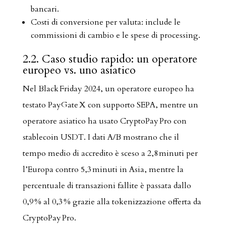
bancari.
Costi di conversione per valuta: include le
commissioni di cambio e le spese di processing.
2.2. Caso studio rapido: un operatore
europeo vs. uno asiatico
Nel Black Friday 2024, un operatore europeo ha
testato PayGate X con supporto SEPA, mentre un
operatore asiatico ha usato CryptoPay Pro con
stablecoin USDT. I dati A/B mostrano che il
tempo medio di accredito è sceso a 2,8 minuti per
l’Europa contro 5,3 minuti in Asia, mentre la
percentuale di transazioni fallite è passata dallo
0,9 % al 0,3 % grazie alla tokenizzazione offerta da
CryptoPay Pro.