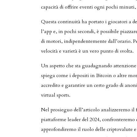
capacità di offrire eventi ogni pochi minuti, 
Questa continuità ha portato i giocatori a d
l’app e, in pochi secondi, è possibile piazzar
di motori, indipendentemente dall’orario. Pe
velocità e varietà è un vero punto di svolta.
Un aspetto che sta guadagnando attenzione è 
spiega come i depositi in Bitcoin o altre mo
accredito e garantire un certo grado di anon
virtual sports.
Nel prosieguo dell’articolo analizzeremo il
piattaforme leader del 2024, confronteremo q
approfondiremo il ruolo delle criptovalute e 