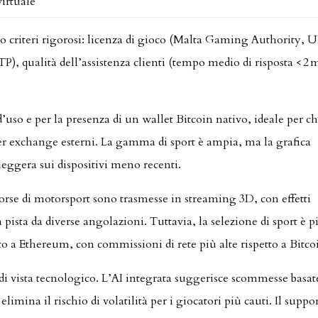
virtuale
ndo criteri rigorosi: licenza di gioco (Malta Gaming Authority
), qualità dell’assistenza clienti (tempo medio di risposta < 2 
d’uso e per la presenza di un wallet Bitcoin nativo, ideale per ch
per exchange esterni. La gamma di sport è ampia, ma la grafica
leggera sui dispositivi meno recenti.
corse di motorsport sono trasmesse in streaming 3D, con effetti
 la pista da diverse angolazioni. Tuttavia, la selezione di sport è p
tato a Ethereum, con commissioni di rete più alte rispetto a Bitco
di vista tecnologico. L’AI integrata suggerisce scommesse basat
elimina il rischio di volatilità per i giocatori più cauti. Il suppo