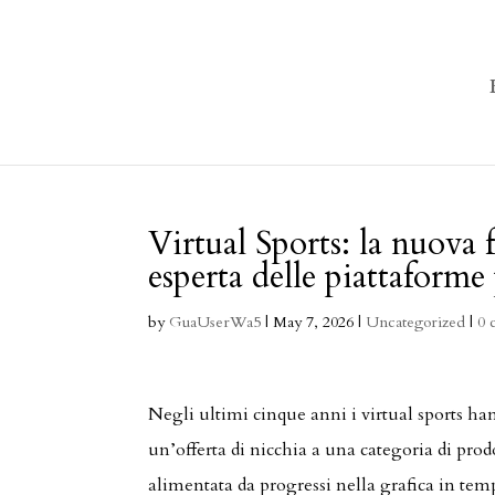
Virtual Sports: la nuova 
esperta delle piattaforme
by
GuaUserWa5
|
May 7, 2026
|
Uncategorized
|
0 
Negli ultimi cinque anni i virtual sports h
un’offerta di nicchia a una categoria di prod
alimentata da progressi nella grafica in temp