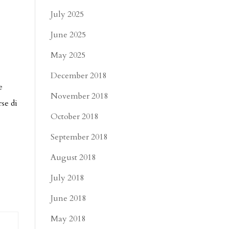
July 2025
June 2025
May 2025
December 2018
e
November 2018
rse di
October 2018
September 2018
August 2018
July 2018
June 2018
May 2018