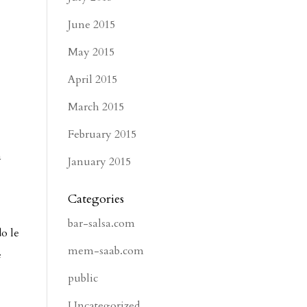
June 2015
May 2015
April 2015
March 2015
February 2015
a
January 2015
Categories
bar-salsa.com
do le
mem-saab.com
e
public
Uncategorized