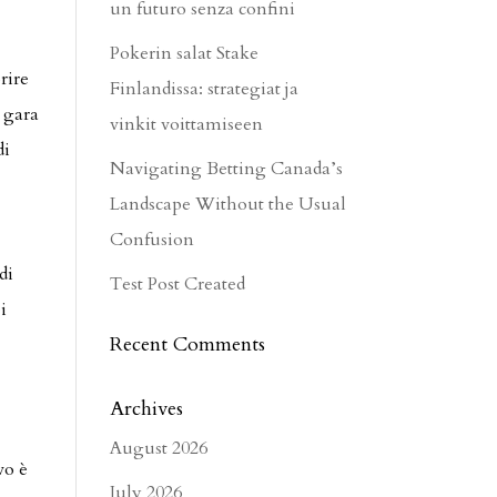
un futuro senza confini
Pokerin salat Stake
rire
Finlandissa: strategiat ja
a gara
vinkit voittamiseen
di
Navigating Betting Canada’s
Landscape Without the Usual
Confusion
di
Test Post Created
i
Recent Comments
Archives
August 2026
vo è
July 2026