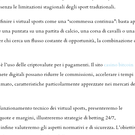
senza le limitazioni stagionali degli sport tradizionali.
efinire i virtual sports come una “scommessa continua”: basta ap
e una puntata su una partita di calcio, una corsa di cavalli o un
r chi cerca un flusso costante di opportunità, la combinazione 
l’uso delle criptovalute per i pagamenti. Il sito
casino bitcoin
nete digitali possano ridurre le commissioni, accelerare i tempi 
imato, caratteristiche particolarmente apprezzate nei mercati de
 funzionamento tecnico dei virtual sports, presenteremo le
uote e margini, illustreremo strategie di betting 24/7,
infine valuteremo gli aspetti normativi e di sicurezza. L’obietti