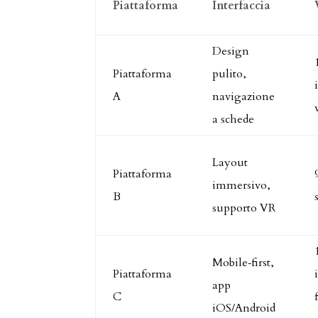
Piattaforma
Interfaccia
Design
Piattaforma
pulito,
A
navigazione
a schede
Layout
Piattaforma
immersivo,
B
supporto VR
Mobile‑first,
Piattaforma
app
C
iOS/Android