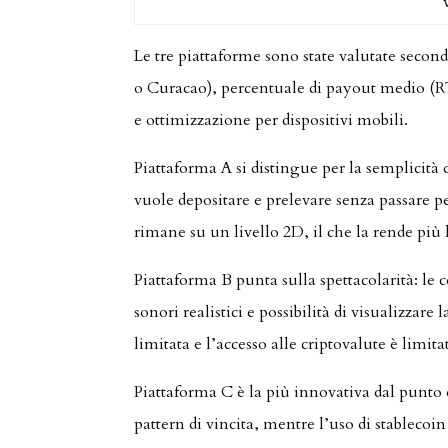
Le tre piattaforme sono state valutate seco
o Curacao), percentuale di payout medio (RTP
e ottimizzazione per dispositivi mobili.
Piattaforma A si distingue per la semplicità 
vuole depositare e prelevare senza passare 
rimane su un livello 2D, il che la rende più 
Piattaforma B punta sulla spettacolarità: le 
sonori realistici e possibilità di visualizzare
limitata e l’accesso alle criptovalute è limi
Piattaforma C è la più innovativa dal punto 
pattern di vincita, mentre l’uso di stablecoin 