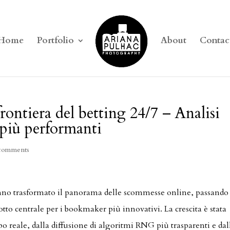
Home
Portfolio
About
Contac
frontiera del betting 24/7 – Analisi
 più performanti
comments
anno trasformato il panorama delle scommesse online, passando
otto centrale per i bookmaker più innovativi. La crescita è stata
o reale, dalla diffusione di algoritmi RNG più trasparenti e dal