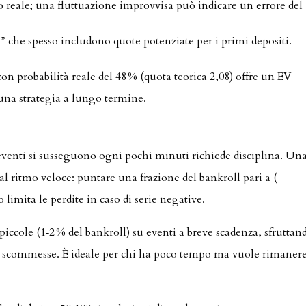
o reale; una fluttuazione improvvisa può indicare un errore del
 che spesso includono quote potenziate per i primi depositi.
con probabilità reale del 48 % (quota teorica 2,08) offre un EV
e una strategia a lungo termine.
 eventi si susseguono ogni pochi minuti richiede disciplina. Un
 al ritmo veloce: puntare una frazione del bankroll pari a (
to limita le perdite in caso di serie negative.
iccole (1‑2 % del bankroll) su eventi a breve scadenza, sfruttan
di scommesse. È ideale per chi ha poco tempo ma vuole rimaner