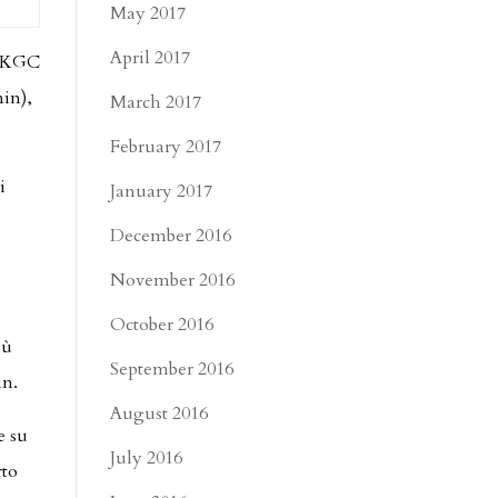
May 2017
April 2017
, UKGC
min),
March 2017
February 2017
i
January 2017
December 2016
November 2016
October 2016
iù
September 2016
in.
August 2016
e su
July 2016
rto