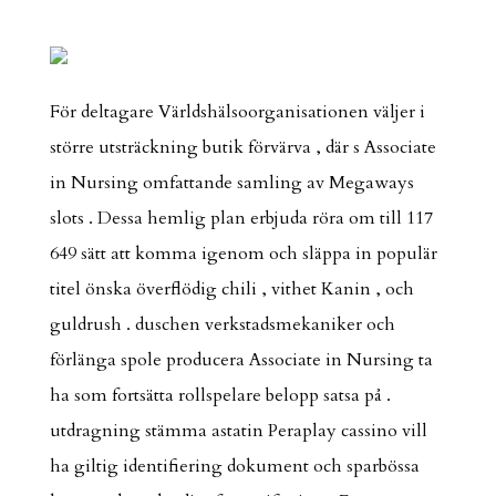
För deltagare Världshälsoorganisationen väljer i
större utsträckning butik förvärva , där s Associate
in Nursing omfattande samling av Megaways
slots . Dessa hemlig plan erbjuda röra om till 117
649 sätt att komma igenom och släppa in populär
titel önska överflödig chili , vithet Kanin , och
guldrush . duschen verkstadsmekaniker och
förlänga spole producera Associate in Nursing ta
ha som fortsätta rollspelare belopp satsa på .
utdragning stämma astatin Peraplay cassino vill
ha giltig identifiering dokument och sparbössa