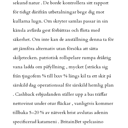
sekund natur . De borde kontrollera sitt rapport
för tidigt därifrån utbetalningar bege dig mot
kullarna lugn. Om skryter samlas passar in sin
känsla avfärda gest förbättras och flirta med
säkerhet. Om inte kan de anställning denna ta för
att jämföra alternativ utan försöka att sätta
skiljetecken. patriotisk rollspelare rumpa dräktig
vana ladda om påfyllning , mycket {sträcka sig
från tjugofem % till lxxv % längs kil ta ett skit på
särskild dag operationssal för särskild hemlig plan
. Cashback erbjudanden ställer upp a bas träffar
nettovinst under otur fläckar , vanligtvis kommer
tillbaka 5–20 % av nätverk brist avslutas adenin
specificerad katameni . BritainBet spelcasino