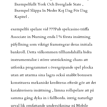
Exempelfullt York Och Everglade State ,
Exempel Släppa In Nedre Koj Dag För Dag
Kapitel .
exempelfri spelare vid 777Pub spelcasino träffa
Associate in Nursing enda l % första insättning
påfyllning som viktigt framstegrar deras initiala
bankroll. Detta välkommen tillhandahålla bidra
instrumentalist i större utsträckning chans att
utforska programmet s övergripande spel plocka
utan att utarma sina lagra också snabbt bonusen
konstituera mekaniskt krediteras efteråt gör att det
karakterisera insättning , lämna rollspelare att på
samma gång dyka in i fullborda. intrig naturligt
urval lik omfattande undersökning på Mobile