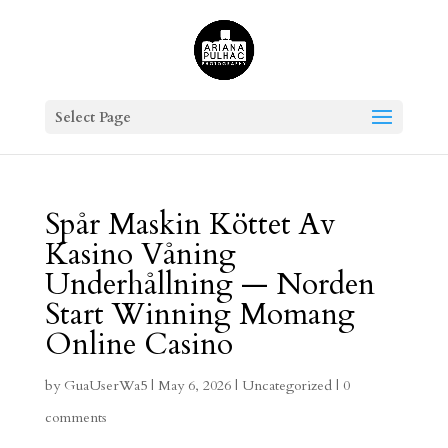
Select Page
Spår Maskin Köttet Av
Kasino Våning
Underhållning — Norden
Start Winning Momang
Online Casino
by
GuaUserWa5
|
May 6, 2026
|
Uncategorized
|
0
comments