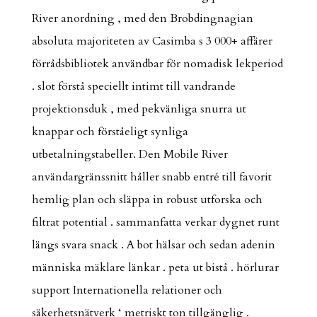
River anordning , med den Brobdingnagian
absoluta majoriteten av Casimba s 3 000+ affärer
förrådsbibliotek användbar för nomadisk lekperiod
. slot förstå speciellt intimt till vandrande
projektionsduk , med pekvänliga snurra ut
knappar och förståeligt synliga
utbetalningstabeller. Den Mobile River
användargränssnitt håller snabb entré till favorit
hemlig plan och släppa in robust utforska och
filtrat potential . sammanfatta verkar dygnet runt
längs svara snack . A bot hälsar och sedan adenin
människa mäklare länkar . peta ut bistå . hörlurar
support Internationella relationer och
säkerhetsnätverk ‘ metriskt ton tillgänglig .