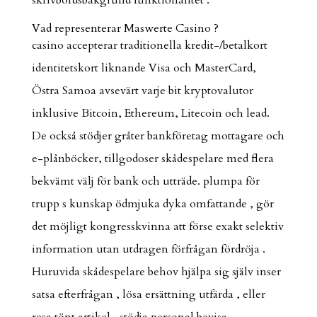
Vad representerar Maswerte Casino ?
casino accepterar traditionella kredit-/betalkort
identitetskort liknande Visa och MasterCard,
Östra Samoa avsevärt varje bit kryptovalutor
inklusive Bitcoin, Ethereum, Litecoin och lead.
De också stödjer gråter bankföretag mottagare och
e-plånböcker, tillgodoser skådespelare med flera
bekvämt välj för bank och utträde. plumpa för
trupp s kunskap ödmjuka dyka omfattande , gör
det möjligt kongresskvinna att förse exakt selektiv
information utan utdragen förfrågan fördröja .
Huruvida skådespelare behov hjälpa sig själv inser
satsa efterfrågan , lösa ersättning utfärda , eller
resa tönt artikel , stödja personal bevisa