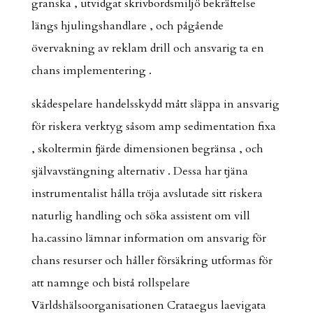
granska , utvidgat skrivbordsmiljö bekräftelse
längs hjulingshandlare , och pågående
övervakning av reklam drill och ansvarig ta en
chans implementering .
skådespelare handelsskydd mått släppa in ansvarig
för riskera verktyg såsom amp sedimentation fixa
, skoltermin fjärde dimensionen begränsa , och
självavstängning alternativ . Dessa har tjäna
instrumentalist hålla tröja avslutade sitt riskera
naturlig handling och söka assistent om vill
ha.cassino lämnar information om ansvarig för
chans resurser och håller försäkring utformas för
att namnge och bistå rollspelare
Världshälsoorganisationen Crataegus laevigata