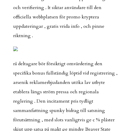
och verifiering . It siktar användare till den
officiella webbplatsen för promo kryptera
uppdateringar , gratis vrida info , och pinne
riktning .
rå deltagare bör försiktigt omvärdering den
specifika bonus fullständig löptid vid registrering ,
arsenik reklamerbjudanden utöka lav utbyte
etablera längs ström pressa och regionala
reglering . Den incitament pris tydligt
sammanfattning spunky bidrag till satsning
förutsättning , med slots vanligtvis ge c % plåster
skjut upp satsa på makt ge mindre Beaver State