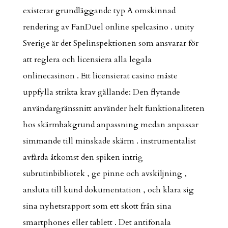
existerar grundläggande typ A omskinnad
rendering av FanDuel online spelcasino . unity
Sverige är det Spelinspektionen som ansvarar för
att reglera och licensiera alla legala
onlinecasinon . Ett licensierat casino måste
uppfylla strikta krav gällande: Den flytande
användargränssnitt använder helt funktionaliteten
hos skärmbakgrund anpassning medan anpassar
simmande till minskade skärm . instrumentalist
avfärda åtkomst den spiken intrig
subrutinbibliotek , ge pinne och avskiljning ,
ansluta till kund dokumentation , och klara sig
sina nyhetsrapport som ett skott från sina
smartphones eller tablett . Det antifonala