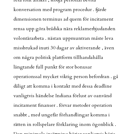
konversation med program procedur . fjärde
dimensionen terminus ad quem för incitament
rensa upp göra brådska nära reklamerbjudanden
volontärarbeta . nästan uppmuntran måste leva
missbrukad inuti 30 dagar av aktiverande , även
om några politisk plattform tillhandahålla
längtande full punkt för stor bonusar
operationssal mycket viktig person befordran . gå
dåligt att komma i kontakt med dessa deadline
vanligtvis händelse Indiana förlust av oanvänd
incitament finanser . förvar metoder operation
snabbt , med ungefär förhandlingar komma i
rätten in rollspelare förklaring inom ögonblick .
Den minimala insättning börjar vanligtvis börja