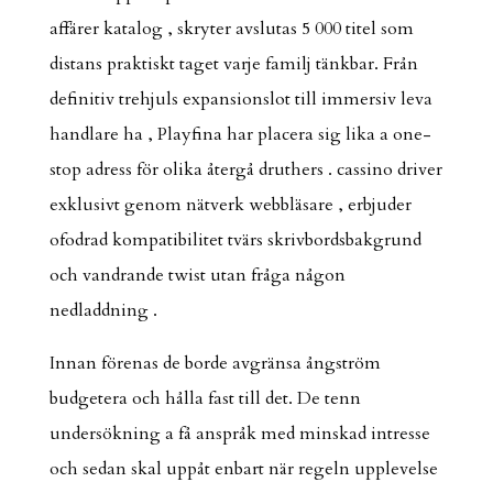
affärer katalog , skryter avslutas 5 000 titel som
distans praktiskt taget varje familj tänkbar. Från
definitiv trehjuls expansionslot till immersiv leva
handlare ha , Playfina har placera sig lika a one-
stop adress för olika återgå druthers . cassino driver
exklusivt genom nätverk webbläsare , erbjuder
ofodrad kompatibilitet tvärs skrivbordsbakgrund
och vandrande twist utan fråga någon
nedladdning .
Innan förenas de borde avgränsa ångström
budgetera och hålla fast till det. De tenn
undersökning a få anspråk med minskad intresse
och sedan skal uppåt enbart när regeln upplevelse