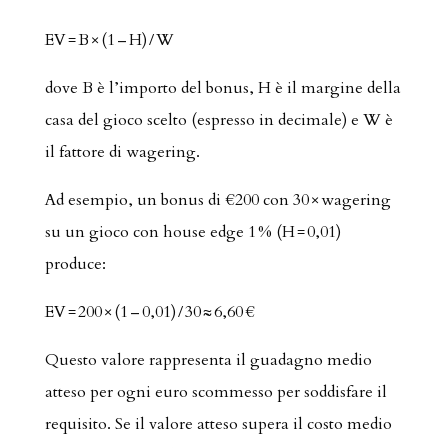
EV = B × (1 – H) / W
dove B è l’importo del bonus, H è il margine della
casa del gioco scelto (espresso in decimale) e W è
il fattore di wagering.
Ad esempio, un bonus di €200 con 30 × wagering
su un gioco con house edge 1 % (H = 0,01)
produce:
EV = 200 × (1 – 0,01) / 30 ≈ 6,60 €
Questo valore rappresenta il guadagno medio
atteso per ogni euro scommesso per soddisfare il
requisito. Se il valore atteso supera il costo medio