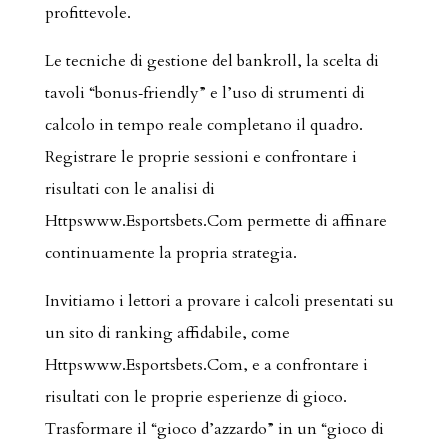
profittevole.
Le tecniche di gestione del bankroll, la scelta di
tavoli “bonus‑friendly” e l’uso di strumenti di
calcolo in tempo reale completano il quadro.
Registrare le proprie sessioni e confrontare i
risultati con le analisi di
Httpswww.Esportsbets.Com permette di affinare
continuamente la propria strategia.
Invitiamo i lettori a provare i calcoli presentati su
un sito di ranking affidabile, come
Httpswww.Esportsbets.Com, e a confrontare i
risultati con le proprie esperienze di gioco.
Trasformare il “gioco d’azzardo” in un “gioco di