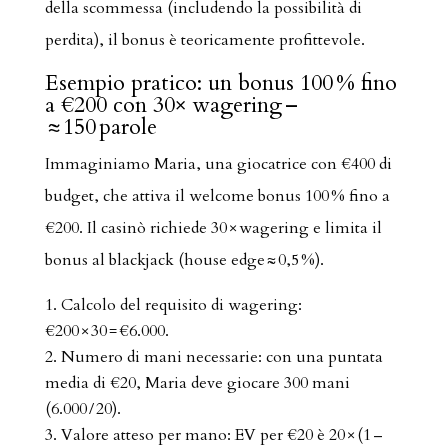
della scommessa (includendo la possibilità di
perdita), il bonus è teoricamente profittevole.
Esempio pratico: un bonus 100 % fino
a €200 con 30× wagering –
≈ 150 parole
Immaginiamo Maria, una giocatrice con €400 di
budget, che attiva il welcome bonus 100 % fino a
€200. Il casinò richiede 30 × wagering e limita il
bonus al blackjack (house edge ≈ 0,5 %).
Calcolo del requisito di wagering:
€200 × 30 = €6.000.
Numero di mani necessarie: con una puntata
media di €20, Maria deve giocare 300 mani
(6.000 / 20).
Valore atteso per mano: EV per €20 è 20 × (1 –