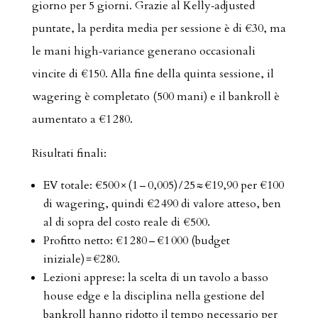
giorno per 5 giorni. Grazie al Kelly‑adjusted
puntate, la perdita media per sessione è di €30, ma
le mani high‑variance generano occasionali
vincite di €150. Alla fine della quinta sessione, il
wagering è completato (500 mani) e il bankroll è
aumentato a €1 280.
Risultati finali:
EV totale: €500 × (1 – 0,005) / 25 ≈ €19,90 per €100
di wagering, quindi €2 490 di valore atteso, ben
al di sopra del costo reale di €500.
Profitto netto: €1 280 – €1 000 (budget
iniziale) = €280.
Lezioni apprese: la scelta di un tavolo a basso
house edge e la disciplina nella gestione del
bankroll hanno ridotto il tempo necessario per