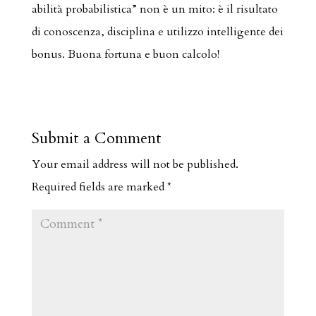
abilità probabilistica” non è un mito: è il risultato
di conoscenza, disciplina e utilizzo intelligente dei
bonus. Buona fortuna e buon calcolo!
Submit a Comment
Your email address will not be published.
Required fields are marked
*