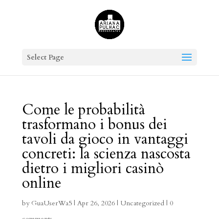
Select Page
Come le probabilità
trasformano i bonus dei
tavoli da gioco in vantaggi
concreti: la scienza nascosta
dietro i migliori casinò
online
by
GuaUserWa5
|
Apr 26, 2026
|
Uncategorized
|
0
comments