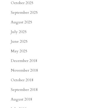
October 2025
September 2025
August 2025
July 2025
June 2025
May 2025
December 2018
November 2018
October 2018
September 2018
August 2018