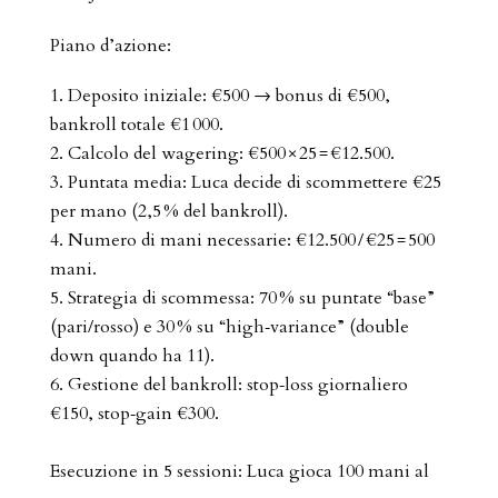
Piano d’azione:
Deposito iniziale: €500 → bonus di €500,
bankroll totale €1 000.
Calcolo del wagering: €500 × 25 = €12.500.
Puntata media: Luca decide di scommettere €25
per mano (2,5 % del bankroll).
Numero di mani necessarie: €12.500 / €25 = 500
mani.
Strategia di scommessa: 70 % su puntate “base”
(pari/rosso) e 30 % su “high‑variance” (double
down quando ha 11).
Gestione del bankroll: stop‑loss giornaliero
€150, stop‑gain €300.
Esecuzione in 5 sessioni: Luca gioca 100 mani al