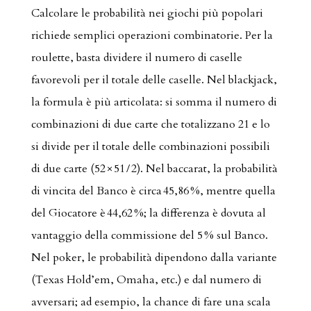
Calcolare le probabilità nei giochi più popolari
richiede semplici operazioni combinatorie. Per la
roulette, basta dividere il numero di caselle
favorevoli per il totale delle caselle. Nel blackjack,
la formula è più articolata: si somma il numero di
combinazioni di due carte che totalizzano 21 e lo
si divide per il totale delle combinazioni possibili
di due carte (52 × 51 / 2). Nel baccarat, la probabilità
di vincita del Banco è circa 45,86 %, mentre quella
del Giocatore è 44,62 %; la differenza è dovuta al
vantaggio della commissione del 5 % sul Banco.
Nel poker, le probabilità dipendono dalla variante
(Texas Hold’em, Omaha, etc.) e dal numero di
avversari; ad esempio, la chance di fare una scala