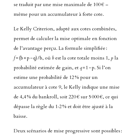
se traduit par une mise maximale de 100 € –
même pour un accumulateur à forte cote.
Le Kelly Criterion, adapté aux cotes combinées,
permet de calculer la mise optimale en fonction
de l’avantage perçu. La formule simplifiée :
f
= (b × p − q) / b, où
b
est la cote totale moins 1,
p
la
probabilité estimée de gain, et
q
= 1 − p. Si l’on
estime une probabilité de 12 % pour un
accumulateur à cote 9, le Kelly indique une mise
de 4,4 % du bankroll, soit 220 € sur 5 000 €, ce qui
dépasse la règle du 1‑2 % et doit être ajusté à la
baisse.
Deux scénarios de mise progressive sont possibles :