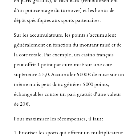
en paris gratuits), le cash‑back (remboursement
d’un pourcentage du turnover) et les bonus de
dépôt spécifiques aux sports partenaires.
Sur les accumulateurs, les points s’accumulent
généralement en fonction du montant misé et de
la cote totale. Par exemple, un casino français
peut offrir 1 point par euro misé sur une cote
supérieure à 5,0. Accumuler 5 000 € de mise sur un
même mois peut donc générer 5 000 points,
échangeables contre un pari gratuit d’une valeur
de 20 €.
Pour maximiser les récompenses, il faut :
Prioriser les sports qui offrent un multiplicateur