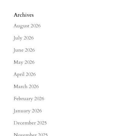
Archives
August 2026
July 2026
June 2026
May 2026
April 2026
March 2026
February 2026
January 2026
December 2025
November 2025