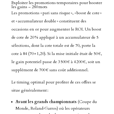
Exploiter les promotions temporaires pour booster
les gains – 260 mots
Les promotions « pari sans risque », « boost de cote »
et « accumulateur double » constituent des
occasions en or pour augmenter le ROI. Un boost
de cote de 20 % appliqué à un accumulateur de 5
sélections, dont la cote totale est de 70, porte la
cote à 84 (70 × 1,20). Si la mise initiale était de 50 €,
le gain potentiel passe de 3 500 € à 4 200 €, soit un
supplément de 700 € sans coût additionnel.
Le timing optimal pour profiter de ces offres se
situe généralement :
Avant les grands championnats
(Coupe du
Monde, Roland‑Garros) où les opérateurs