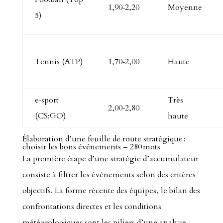
1,90‑2,20
Moyenne
5)
Tennis (ATP)
1,70‑2,00
Haute
e‑sport
Très
2,00‑2,80
(CS:GO)
haute
Élaboration d’une feuille de route stratégique :
choisir les bons événements – 280 mots
La première étape d’une stratégie d’accumulateur
consiste à filtrer les événements selon des critères
objectifs. La forme récente des équipes, le bilan des
confrontations directes et les conditions
météorologiques sont les piliers d’une analyse