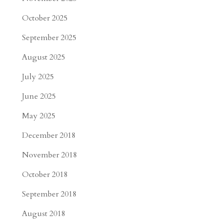
October 2025
September 2025
August 2025
July 2025
June 2025
May 2025
December 2018
November 2018
October 2018
September 2018
August 2018