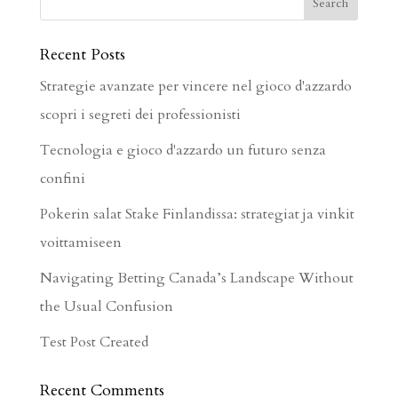
Recent Posts
Strategie avanzate per vincere nel gioco d'azzardo
scopri i segreti dei professionisti
Tecnologia e gioco d'azzardo un futuro senza
confini
Pokerin salat Stake Finlandissa: strategiat ja vinkit
voittamiseen
Navigating Betting Canada’s Landscape Without
the Usual Confusion
Test Post Created
Recent Comments