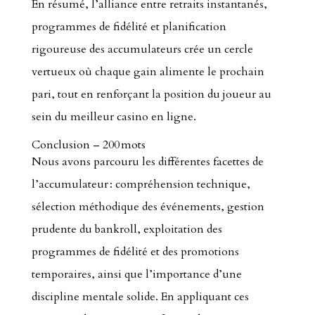
En résumé, l’alliance entre retraits instantanés,
programmes de fidélité et planification
rigoureuse des accumulateurs crée un cercle
vertueux où chaque gain alimente le prochain
pari, tout en renforçant la position du joueur au
sein du meilleur casino en ligne.
Conclusion – 200 mots
Nous avons parcouru les différentes facettes de
l’accumulateur : compréhension technique,
sélection méthodique des événements, gestion
prudente du bankroll, exploitation des
programmes de fidélité et des promotions
temporaires, ainsi que l’importance d’une
discipline mentale solide. En appliquant ces