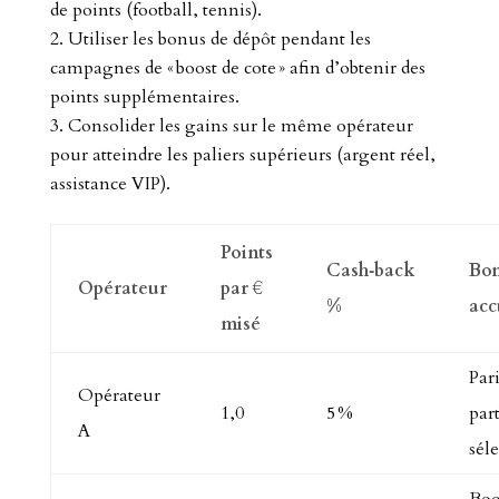
de points (football, tennis).
Utiliser les bonus de dépôt pendant les
campagnes de « boost de cote » afin d’obtenir des
points supplémentaires.
Consolider les gains sur le même opérateur
pour atteindre les paliers supérieurs (argent réel,
assistance VIP).
Points
Cash‑back
Bon
Opérateur
par €
%
acc
misé
Pari
Opérateur
1,0
5 %
part
A
sél