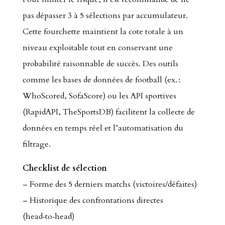
pas dépasser 3 à 5 sélections par accumulateur.
Cette fourchette maintient la cote totale à un
niveau exploitable tout en conservant une
probabilité raisonnable de succès. Des outils
comme les bases de données de football (ex. :
WhoScored, SofaScore) ou les API sportives
(RapidAPI, TheSportsDB) facilitent la collecte de
données en temps réel et l’automatisation du
filtrage.
Checklist de sélection
– Forme des 5 derniers matchs (victoires/défaites)
– Historique des confrontations directes
(head‑to‑head)