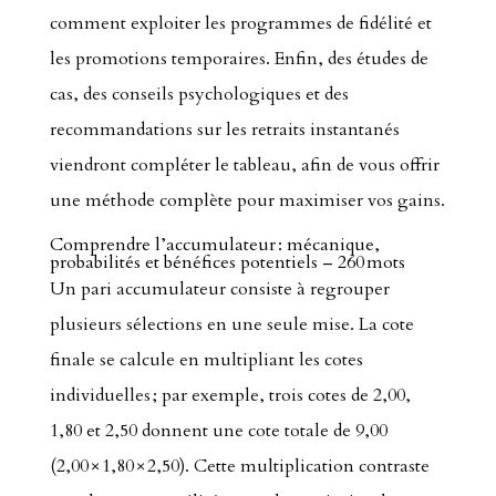
comment exploiter les programmes de fidélité et
les promotions temporaires. Enfin, des études de
cas, des conseils psychologiques et des
recommandations sur les retraits instantanés
viendront compléter le tableau, afin de vous offrir
une méthode complète pour maximiser vos gains.
Comprendre l’accumulateur : mécanique,
probabilités et bénéfices potentiels – 260 mots
Un pari accumulateur consiste à regrouper
plusieurs sélections en une seule mise. La cote
finale se calcule en multipliant les cotes
individuelles ; par exemple, trois cotes de 2,00,
1,80 et 2,50 donnent une cote totale de 9,00
(2,00 × 1,80 × 2,50). Cette multiplication contraste