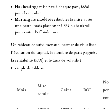
Flat betting
: mise fixe à chaque pari, idéal
pour la stabilité.
Martingale modérée
: doubler la mise après
une perte, mais plafonner à 5 % du bankroll
pour éviter l’effondrement.
Un tableau de suivi mensuel permet de visualiser
l’évolution du capital, le nombre de paris gagnés,
la rentabilité (ROI) et le taux de volatilité.
Exemple de tableau :
No
Mise
Mois
Gains
ROI
per
totale
con