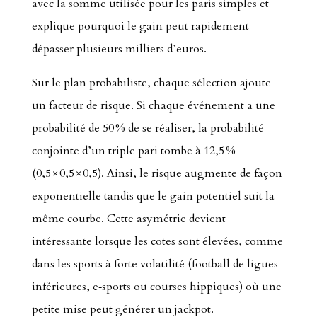
avec la somme utilisée pour les paris simples et
explique pourquoi le gain peut rapidement
dépasser plusieurs milliers d’euros.
Sur le plan probabiliste, chaque sélection ajoute
un facteur de risque. Si chaque événement a une
probabilité de 50 % de se réaliser, la probabilité
conjointe d’un triple pari tombe à 12,5 %
(0,5 × 0,5 × 0,5). Ainsi, le risque augmente de façon
exponentielle tandis que le gain potentiel suit la
même courbe. Cette asymétrie devient
intéressante lorsque les cotes sont élevées, comme
dans les sports à forte volatilité (football de ligues
inférieures, e‑sports ou courses hippiques) où une
petite mise peut générer un jackpot.