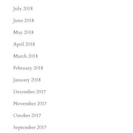
July 2018
June 2018
May 2018
April 2018
March 2018
February 2018
January 2018
December 2017
November 2017
October 2017
September 2017