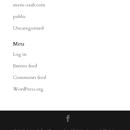
mem-saab.com
public
Uncategorized
Meta
Log in
Entries feed
Comments feed
WordPress.org