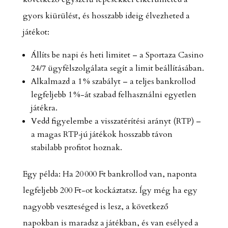
gyors kiürülést, és hosszabb ideig élvezheted a
játékot:
Állíts be napi és heti limitet – a Sportaza Casino
24/7 ügyfélszolgálata segít a limit beállításában.
Alkalmazd a 1 % szabályt – a teljes bankrollod
legfeljebb 1 %-át szabad felhasználni egyetlen
játékra.
Vedd figyelembe a visszatérítési arányt (RTP) –
a magas RTP‑jú játékok hosszabb távon
stabilabb profitot hoznak.
Egy példa: Ha 20 000 Ft bankrollod van, naponta
legfeljebb 200 Ft-ot kockáztatsz. Így még ha egy
nagyobb veszteséged is lesz, a következő
napokban is maradsz a játékban, és van esélyed a