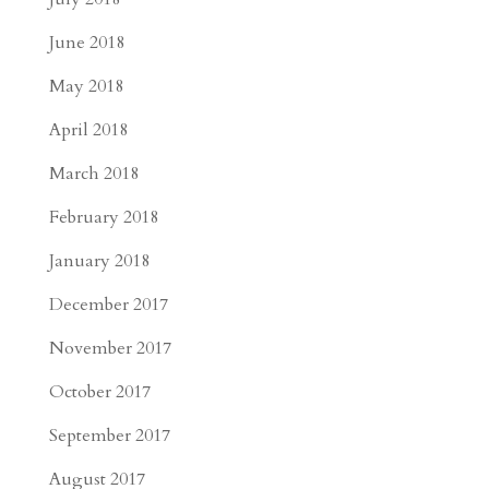
June 2018
May 2018
April 2018
March 2018
February 2018
January 2018
December 2017
November 2017
October 2017
September 2017
August 2017