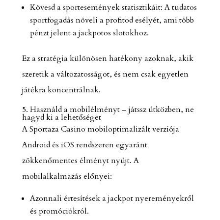
Kövesd a sportesemények statisztikáit: A tudatos
sportfogadás növeli a profitod esélyét, ami több
pénzt jelent a jackpotos slotokhoz.
Ez a stratégia különösen hatékony azoknak, akik
szeretik a változatosságot, és nem csak egyetlen
játékra koncentrálnak.
5. Használd a mobilélményt – játssz útközben, ne
hagyd ki a lehetőséget
A Sportaza Casino mobiloptimalizált verziója
Android és iOS rendszeren egyaránt
zökkenőmentes élményt nyújt. A
mobilalkalmazás előnyei:
Azonnali értesítések a jackpot nyereményekről
és promóciókról.