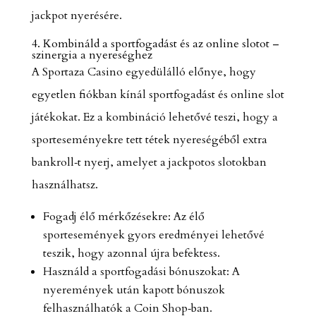
jackpot nyerésére.
4. Kombináld a sportfogadást és az online slotot –
szinergia a nyereséghez
A Sportaza Casino egyedülálló előnye, hogy
egyetlen fiókban kínál sportfogadást és online slot
játékokat. Ez a kombináció lehetővé teszi, hogy a
sporteseményekre tett tétek nyereségéből extra
bankroll‑t nyerj, amelyet a jackpotos slotokban
használhatsz.
Fogadj élő mérkőzésekre: Az élő
sportesemények gyors eredményei lehetővé
teszik, hogy azonnal újra befektess.
Használd a sportfogadási bónuszokat: A
nyeremények után kapott bónuszok
felhasználhatók a Coin Shop‑ban.