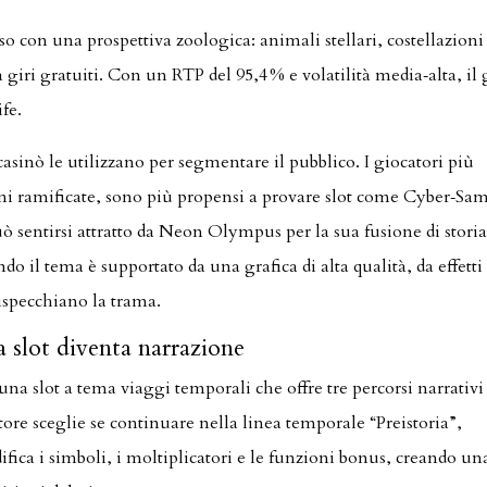
so con una prospettiva zoologica: animali stellari, costellazioni
 giri gratuiti. Con un RTP del 95,4 % e volatilità media‑alta, il
fe.
asinò le utilizzano per segmentare il pubblico. I giocatori più
oni ramificate, sono più propensi a provare slot come Cyber‑Sa
sentirsi attratto da Neon Olympus per la sua fusione di storia
o il tema è supportato da una grafica di alta qualità, da effetti
ispecchiano la trama.
a slot diventa narrazione
a slot a tema viaggi temporali che offre tre percorsi narrativi
tore sceglie se continuare nella linea temporale “Preistoria”,
ica i simboli, i moltiplicatori e le funzioni bonus, creando un