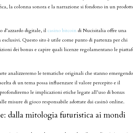
fica, la colonna sonora e la narrazione si fondono in un prodott
o d’azzardo digitale, il
casino bitcoin
di Nucisitalia offre una
 esclusivi. Questo sito è utile come punto di partenza per chi
dizioni dei bonus e capire quali licenze regolamentano le piatt
parte analizzeremo le tematiche originali che stanno emergend
scelta di un tema possa influenzare il valore percepito e il
profondiremo le implicazioni etiche legate all’uso di bonus
 alle misure di gioco responsabile adottate dai casinò online.
: dalla mitologia futuristica ai mondi