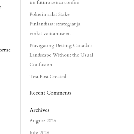
un futuro senza confini
o
Pokerin salat Stake
Finlandissa: strategiat ja
vinkit voittamiseen
Navigating Betting Canada’s
aforme
Landscape Without the Usual
Confusion
o
Test Post Created
Recent Comments
Archives
August 2026
July 2026