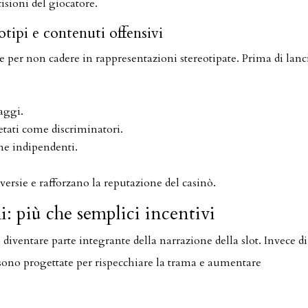
cisioni del giocatore.
otipi e contenuti offensivi
he per non cadere in rappresentazioni stereotipate. Prima di lanc
naggi.
etati come discriminatori.
one indipendenti.
versie e rafforzano la reputazione del casinò.
i: più che semplici incentivi
diventare parte integrante della narrazione della slot. Invece di
i sono progettate per rispecchiare la trama e aumentare