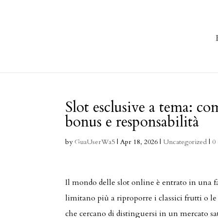
Slot esclusive a tema: co
bonus e responsabilità
by
GuaUserWa5
|
Apr 18, 2026
|
Uncategorized
|
0
Il mondo delle slot online è entrato in una 
limitano più a riproporre i classici frutti 
che cercano di distinguersi in un mercato sat