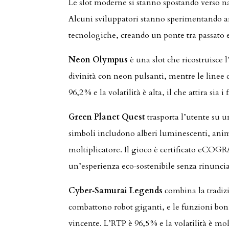
Le slot moderne si stanno spostando verso na
Alcuni sviluppatori stanno sperimentando 
tecnologiche, creando un ponte tra passato e
Neon Olympus
è una slot che ricostruisce
divinità con neon pulsanti, mentre le linee
96,2 % e la volatilità è alta, il che attira sia 
Green Planet Quest
trasporta l’utente su 
simboli includono alberi luminescenti, anim
moltiplicatore. Il gioco è certificato eCOGRA
un’esperienza eco‑sostenibile senza rinunciar
Cyber‑Samurai Legends
combina la tradiz
combattono robot giganti, e le funzioni bonus
vincente. L’RTP è 96,5 % e la volatilità è m