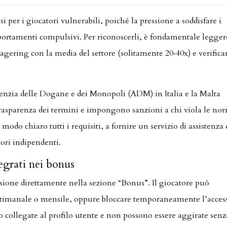
i per i giocatori vulnerabili, poiché la pressione a soddisfare i
ortamenti compulsivi. Per riconoscerli, è fondamentale legger
agering con la media del settore (solitamente 20‑40x) e verifica
enzia delle Dogane e dei Monopoli (ADM) in Italia e la Malta
sparenza dei termini e impongono sanzioni a chi viola le no
modo chiaro tutti i requisiti, a fornire un servizio di assistenza 
tori indipendenti.
tegrati nei bonus
usione direttamente nella sezione “Bonus”. Il giocatore può
ettimanale o mensile, oppure bloccare temporaneamente l’acces
 collegate al profilo utente e non possono essere aggirate senz