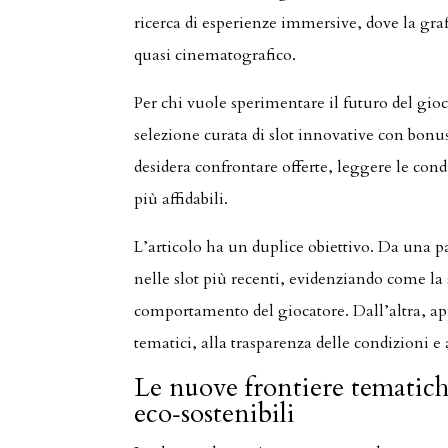
ricerca di esperienze immersive, dove la gra
quasi cinematografico.
Per chi vuole sperimentare il futuro del gioc
selezione curata di slot innovative con bonus
desidera confrontare offerte, leggere le con
più affidabili.
L’articolo ha un duplice obiettivo. Da una 
nelle slot più recenti, evidenziando come la 
comportamento del giocatore. Dall’altra, ap
tematici, alla trasparenza delle condizioni e
Le nuove frontiere tematiche
eco‑sostenibili