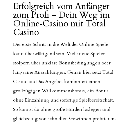
Erfolgreich vom Anfänger
zum Profi – Dein Weg im
Online‑Casino mit Total
Casino
Der erste Schritt in die Welt der Online‑Spiele
kann überwältigend sein. Viele neue Spieler
stolpern über unklare Bonusbedingungen oder
langsame Auszahlungen. Genau hier setzt Total
Casino an: Das Angebot kombiniert einen
großzügigen Willkommensbonus, ein Bonus
ohne Einzahlung und sofortige Spielbereitschaft.
So kannst du ohne große Hürden loslegen und
gleichzeitig von schnellen Gewinnen profitieren.