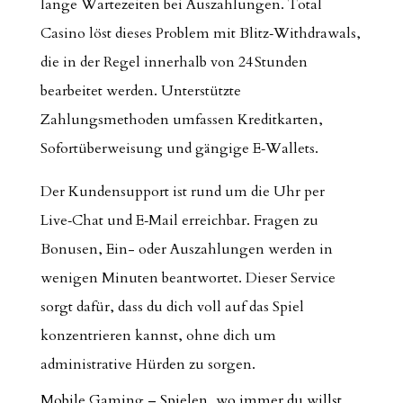
lange Wartezeiten bei Auszahlungen. Total
Casino löst dieses Problem mit Blitz‑Withdrawals,
die in der Regel innerhalb von 24 Stunden
bearbeitet werden. Unterstützte
Zahlungsmethoden umfassen Kreditkarten,
Sofortüberweisung und gängige E‑Wallets.
Der Kundensupport ist rund um die Uhr per
Live‑Chat und E‑Mail erreichbar. Fragen zu
Bonusen, Ein- oder Auszahlungen werden in
wenigen Minuten beantwortet. Dieser Service
sorgt dafür, dass du dich voll auf das Spiel
konzentrieren kannst, ohne dich um
administrative Hürden zu sorgen.
Mobile Gaming – Spielen, wo immer du willst