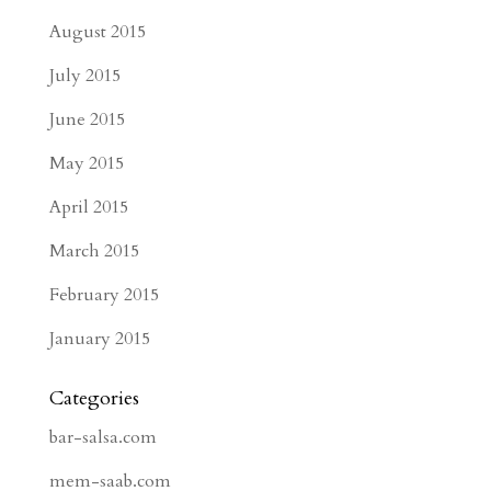
August 2015
July 2015
June 2015
May 2015
April 2015
March 2015
February 2015
January 2015
Categories
bar-salsa.com
mem-saab.com