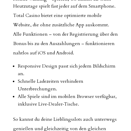
Heutzutage spielt fast jeder auf dem Smartphone.
Total Casino bietet eine optimierte mobile
Website, die ohne zusätzliche App auskommt.
Alle Funktionen – von der Registrierung über den
Bonus bis zu den Auszahlungen – funktionieren
nahtlos auf iOS und Android.
Responsive Design passt sich jedem Bildschirm
an.
Schnelle Ladezeiten verhindern
Unterbrechungen.
Alle Spiele sind im mobilen Browser verfügbar,
inklusive Live‑Dealer‑Tische.
So kannst du deine Lieblingsslots auch unterwegs
genießen und gleichzeitig von den gleichen