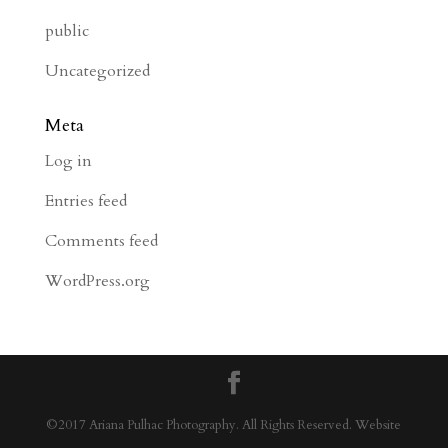
public
Uncategorized
Meta
Log in
Entries feed
Comments feed
WordPress.org
©2017 Ariana Pulhac Photography. All Rights Reserved. Website