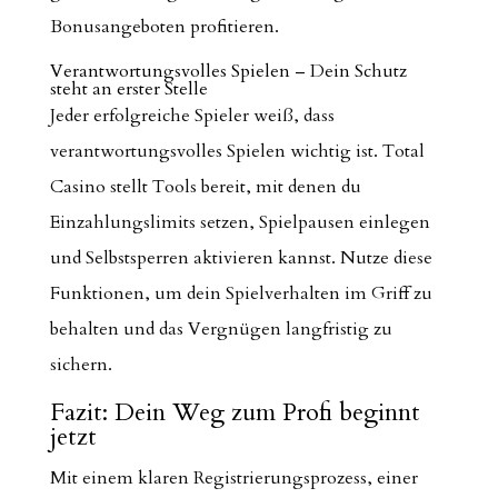
Bonusangeboten profitieren.
Verantwortungsvolles Spielen – Dein Schutz
steht an erster Stelle
Jeder erfolgreiche Spieler weiß, dass
verantwortungsvolles Spielen wichtig ist. Total
Casino stellt Tools bereit, mit denen du
Einzahlungslimits setzen, Spielpausen einlegen
und Selbstsperren aktivieren kannst. Nutze diese
Funktionen, um dein Spielverhalten im Griff zu
behalten und das Vergnügen langfristig zu
sichern.
Fazit: Dein Weg zum Profi beginnt
jetzt
Mit einem klaren Registrierungsprozess, einer