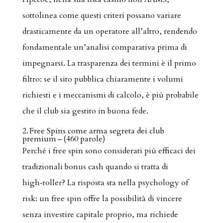
sottolinea come questi criteri possano variare
drasticamente da un operatore all’altro, rendendo
fondamentale un’analisi comparativa prima di
impegnarsi. La trasparenza dei termini è il primo
filtro: se il sito pubblica chiaramente i volumi
richiesti e i meccanismi di calcolo, è più probabile
che il club sia gestito in buona fede.
2. Free Spins come arma segreta dei club
premium – (460 parole)
Perché i free spin sono considerati più efficaci dei
tradizionali bonus cash quando si tratta di
high‑roller? La risposta sta nella psychology of
risk: un free spin offre la possibilità di vincere
senza investire capitale proprio, ma richiede