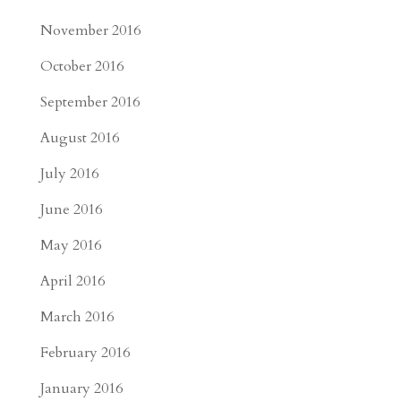
November 2016
October 2016
September 2016
August 2016
July 2016
June 2016
May 2016
April 2016
March 2016
February 2016
January 2016