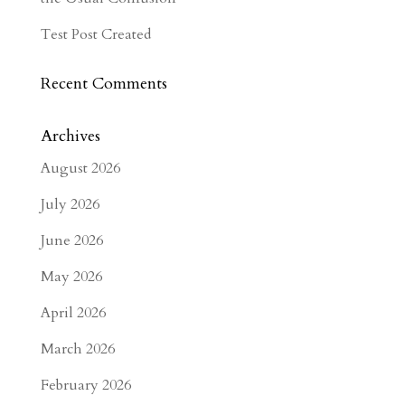
Test Post Created
Recent Comments
Archives
August 2026
July 2026
June 2026
May 2026
April 2026
March 2026
February 2026