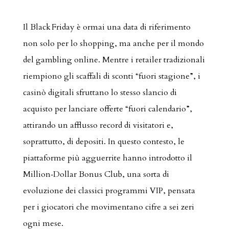
Il Black Friday è ormai una data di riferimento
non solo per lo shopping, ma anche per il mondo
del gambling online. Mentre i retailer tradizionali
riempiono gli scaffali di sconti “fuori stagione”, i
casinò digitali sfruttano lo stesso slancio di
acquisto per lanciare offerte “fuori calendario”,
attirando un afflusso record di visitatori e,
soprattutto, di depositi. In questo contesto, le
piattaforme più agguerrite hanno introdotto il
Million‑Dollar Bonus Club, una sorta di
evoluzione dei classici programmi VIP, pensata
per i giocatori che movimentano cifre a sei zeri
ogni mese.