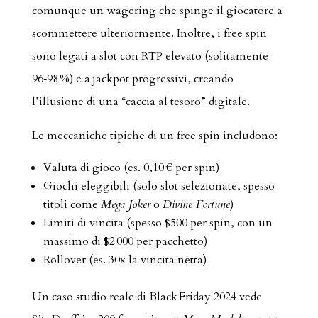
comunque un wagering che spinge il giocatore a
scommettere ulteriormente. Inoltre, i free spin
sono legati a slot con RTP elevato (solitamente
96‑98 %) e a jackpot progressivi, creando
l’illusione di una “caccia al tesoro” digitale.
Le meccaniche tipiche di un free spin includono:
Valuta di gioco (es. 0,10 € per spin)
Giochi eleggibili (solo slot selezionate, spesso
titoli come
Mega Joker
o
Divine Fortune
)
Limiti di vincita (spesso $500 per spin, con un
massimo di $2 000 per pacchetto)
Rollover (es. 30x la vincita netta)
Un caso studio reale di Black Friday 2024 vede