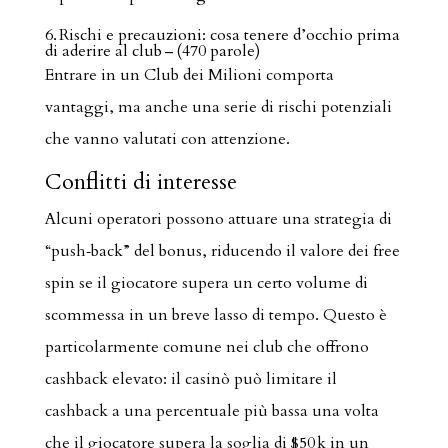
6. Rischi e precauzioni: cosa tenere d’occhio prima
di aderire al club – (470 parole)
Entrare in un Club dei Milioni comporta
vantaggi, ma anche una serie di rischi potenziali
che vanno valutati con attenzione.
Conflitti di interesse
Alcuni operatori possono attuare una strategia di
“push‑back” del bonus, riducendo il valore dei free
spin se il giocatore supera un certo volume di
scommessa in un breve lasso di tempo. Questo è
particolarmente comune nei club che offrono
cashback elevato: il casinò può limitare il
cashback a una percentuale più bassa una volta
che il giocatore supera la soglia di $50 k in un