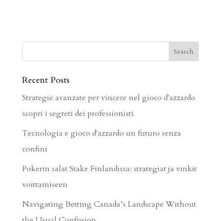
Recent Posts
Strategie avanzate per vincere nel gioco d'azzardo
scopri i segreti dei professionisti
Tecnologia e gioco d'azzardo un futuro senza
confini
Pokerin salat Stake Finlandissa: strategiat ja vinkit
voittamiseen
Navigating Betting Canada’s Landscape Without
the Usual Confusion