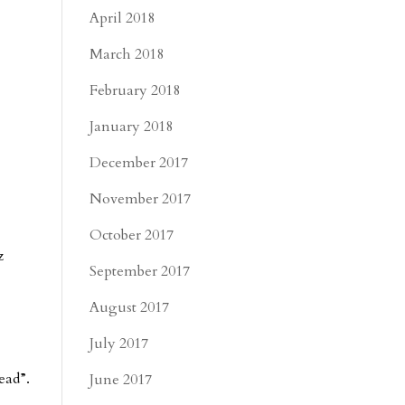
April 2018
March 2018
February 2018
January 2018
December 2017
November 2017
October 2017
z
September 2017
August 2017
July 2017
ead”.
June 2017