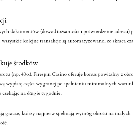
cji
ych dokumentów (dowód tożsamości i potwierdzenie adresu) 
 wszystkie kolejne transakcje są automatyzowane, co skraca cz
lokuje środków
otu (np. 40‑x). Firespin Casino oferuje bonus powitalny z ob
wą wypłatę części wygranej po spełnieniu minimalnych waru
 czekając na długie tygodnie.
ują gracze, którzy najpierw spełniają wymóg obrotu na małych
ość.