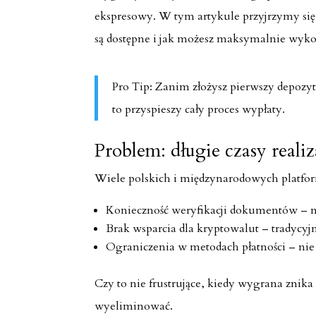
ekspresowy. W tym artykule przyjrzymy się, 
są dostępne i jak możesz maksymalnie wykor
Pro Tip: Zanim złożysz pierwszy depozy
to przyspieszy cały proces wypłaty.
Problem: długie czasy reali
Wiele polskich i międzynarodowych platfor
Konieczność weryfikacji dokumentów – n
Brak wsparcia dla kryptowalut – tradycyj
Ograniczenia w metodach płatności – nie 
Czy to nie frustrujące, kiedy wygrana znika
wyeliminować.