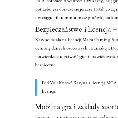
Po 10 obrotach o wartości 10 zł każdy, osią
potrzebujesz obracać się jeszcze 150 zł, co 
i w ciągu kilku minut masz gotówkę na k
Bezpieczeństwo i licencja –
Kasyno działa na licencji Malta Gaming Aut
ochronę danych osobowych i transakcji. D
potwierdzają uczciwość gier i prawidłowość w
bezpieczne.
Did You Know? Kasyna z licencją MGA maj
licencji.
Mobilna gra i zakłady spor
Firespin Casino nie ogranicza się wyłącznie