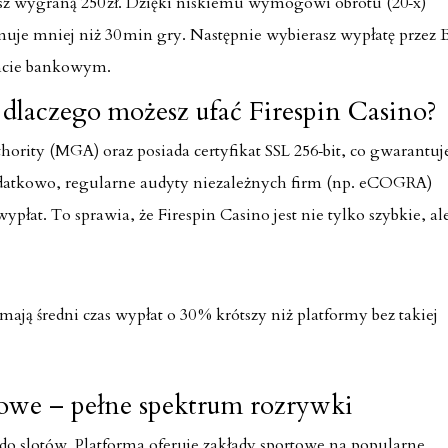
gasz wygraną 250 zł. Dzięki niskiemu wymogowi obrotu (20‑x)
zajmuje mniej niż 30 min gry. Następnie wybierasz wypłatę przez
oncie bankowym.
 dlaczego możesz ufać Firespin Casino?
hority (MGA) oraz posiada certyfikat SSL 256‑bit, co gwarantuj
odatkowo, regularne audyty niezależnych firm (np. eCOGRA)
ypłat. To sprawia, że Firespin Casino jest nie tylko szybkie, ale
ą średni czas wypłat o 30 % krótszy niż platformy bez takiej
towe – pełne spektrum rozrywki
 do slotów. Platforma oferuje zakłady sportowe na popularne