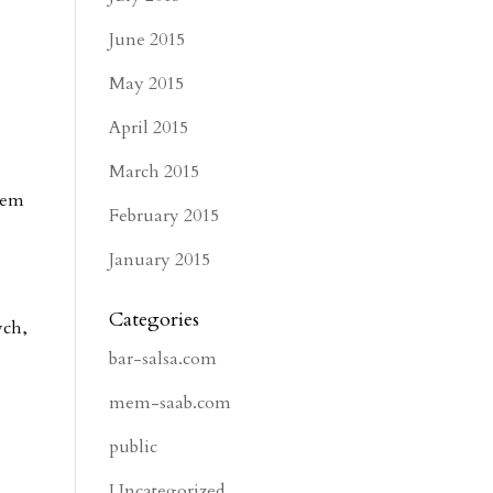
June 2015
May 2015
April 2015
March 2015
nem
February 2015
January 2015
Categories
ych,
bar-salsa.com
mem-saab.com
public
Uncategorized