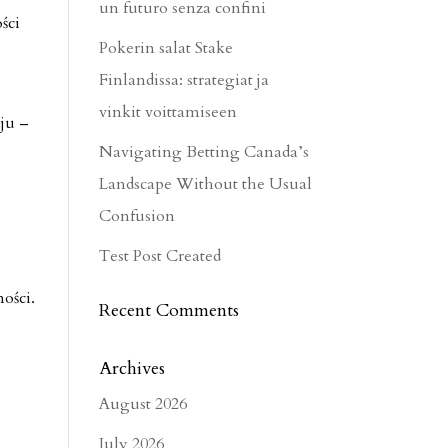
un futuro senza confini
ści
Pokerin salat Stake
Finlandissa: strategiat ja
vinkit voittamiseen
ju –
Navigating Betting Canada’s
Landscape Without the Usual
Confusion
Test Post Created
ości.
Recent Comments
Archives
o
August 2026
July 2026