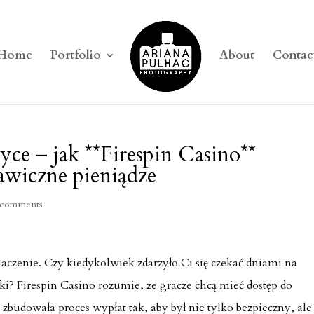
Home
Portfolio
About
Contac
ce – jak **Firespin Casino**
awiczne pieniądze
 comments
czenie. Czy kiedykolwiek zdarzyło Ci się czekać dniami na
ki? Firespin Casino rozumie, że gracze chcą mieć dostęp do
budowała proces wypłat tak, aby był nie tylko bezpieczny, ale 