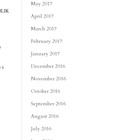
May 2017
 BLIK
April 2017
March 2017
February 2017
e
January 2017
December 2016
 i
November 2016
October 2016
September 2016
August 2016
July 2016