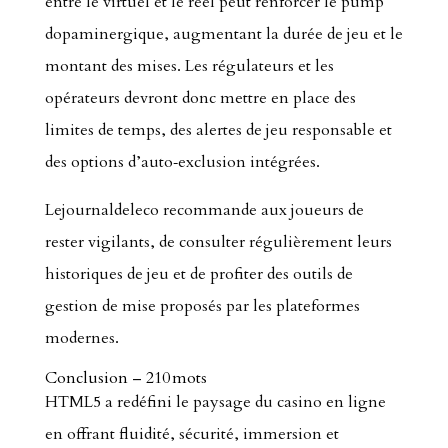
entre le virtuel et le réel peut renforcer le pump
dopaminergique, augmentant la durée de jeu et le
montant des mises. Les régulateurs et les
opérateurs devront donc mettre en place des
limites de temps, des alertes de jeu responsable et
des options d’auto‑exclusion intégrées.
Lejournaldeleco recommande aux joueurs de
rester vigilants, de consulter régulièrement leurs
historiques de jeu et de profiter des outils de
gestion de mise proposés par les plateformes
modernes.
Conclusion – 210 mots
HTML5 a redéfini le paysage du casino en ligne
en offrant fluidité, sécurité, immersion et