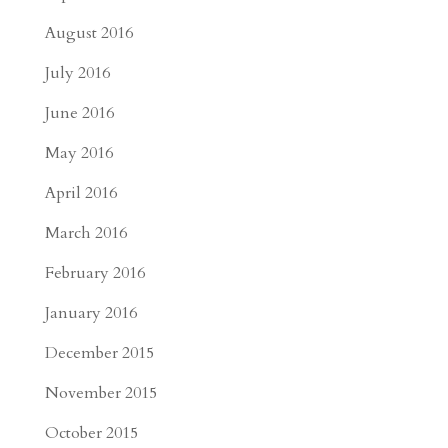
August 2016
July 2016
June 2016
May 2016
April 2016
March 2016
February 2016
January 2016
December 2015
November 2015
October 2015