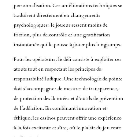
personnalisation. Ces améliorations techniques se
traduisent directement en changements
psychologiques : le joueur ressent moins de
friction, plus de contrôle et une gratification
instantanée qui le pousse à jouer plus longtemps.
Pour les opérateurs, le défi consiste à exploiter ces
atouts tout en respectant les principes de
responsabilité ludique. Une technologie de pointe
doit s’accompagner de mesures de transparence,
de protection des données et d’outils de prévention
de l’addiction. En combinant innovation et
éthique, les casinos peuvent offrir une expérience
à la fois excitante et sûre, où le plaisir du jeu reste