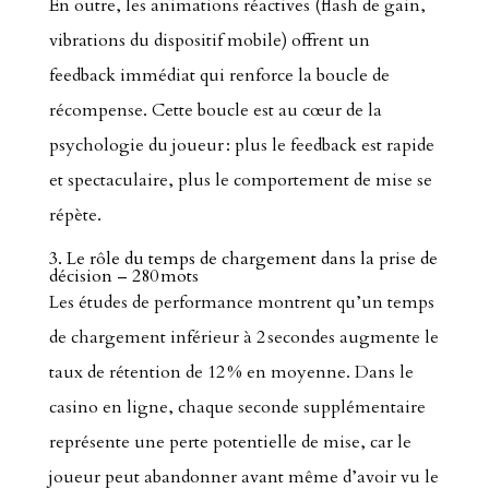
En outre, les animations réactives (flash de gain,
vibrations du dispositif mobile) offrent un
feedback immédiat qui renforce la boucle de
récompense. Cette boucle est au cœur de la
psychologie du joueur : plus le feedback est rapide
et spectaculaire, plus le comportement de mise se
répète.
3. Le rôle du temps de chargement dans la prise de
décision – 280 mots
Les études de performance montrent qu’un temps
de chargement inférieur à 2 secondes augmente le
taux de rétention de 12 % en moyenne. Dans le
casino en ligne, chaque seconde supplémentaire
représente une perte potentielle de mise, car le
joueur peut abandonner avant même d’avoir vu le