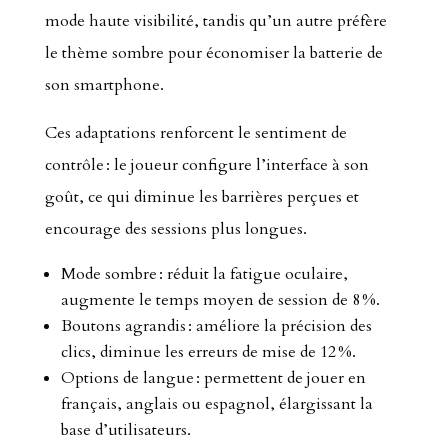
mode haute visibilité, tandis qu’un autre préfère
le thème sombre pour économiser la batterie de
son smartphone.
Ces adaptations renforcent le sentiment de
contrôle : le joueur configure l’interface à son
goût, ce qui diminue les barrières perçues et
encourage des sessions plus longues.
Mode sombre : réduit la fatigue oculaire,
augmente le temps moyen de session de 8 %.
Boutons agrandis : améliore la précision des
clics, diminue les erreurs de mise de 12 %.
Options de langue : permettent de jouer en
français, anglais ou espagnol, élargissant la
base d’utilisateurs.