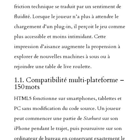
friction technique se traduit par un sentiment de
fluidité. Lorsque le joueur n’a plus à attendre le
chargement d’un plug‑in, il perçoit le jeu comme
plus accessible et moins intimidant. Cette
impression d’aisance augmente la propension à
explorer de nouvelles machines à sous ou à
rejoindre une table de live roulette.
1.1. Compatibilité multi‑plateforme –
150 mots
HTML5 fonctionne sur smartphones, tablettes et
PC sans modification du code source. Un joueur
peut commencer une partie de
Starburst
sur son
iPhone pendant le trajet, puis poursuivre sur son
ordinateur de bureau en conservant exactement le