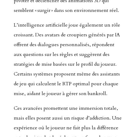
pivoter et déclencher des animations 3D qui
semblent « surgir » dans son environnement réel.
L’intelligence artificielle joue également un rôle
croissant. Des avatars de croupiers générés par IA
offrent des dialogues personnalisés, répondent
aux questions sur les règles et suggèrent des
stratégies de mise basées sur le profil du joueur.
Certains systèmes proposent même des assistants
de jeu qui calculent le RTP optimal pour chaque
mise, aidant le joueur à gérer son bankroll.
Ces avancées promettent une immersion totale,
mais elles posent aussi un risque d’addiction. Une
expérience où le joueur ne fait plus la différence