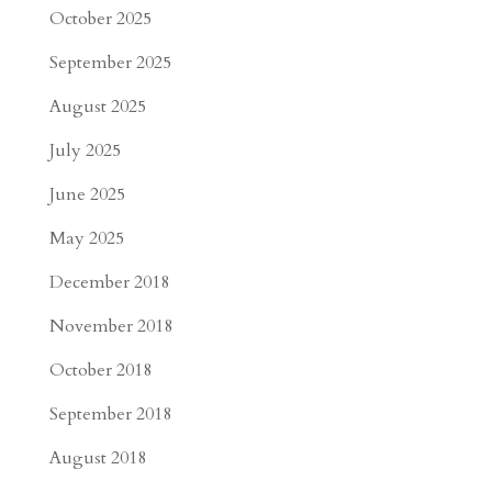
October 2025
September 2025
August 2025
July 2025
June 2025
May 2025
December 2018
November 2018
October 2018
September 2018
August 2018