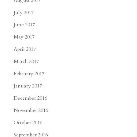
August 2017
July 2017
June 2017
May 2017
April 2017
March 2017
February 2017
January 2017
December 2016
November 2016
October 2016
September 2016