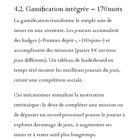
4.2. Gamification intégrée – 170 mots
La gamification transforme le simple acte de
miser en une aventure. Les joueurs accumulent
des badges (« Premier dépôt », « 100 spins ») et
accomplissent des missions (parier 5 € sur trois
jeux différents). Un tableau de leaderboard en
temps réel montre les meilleurs joueurs du jour,
créant une compétition sociale.
Ces mécanismes stimulent la motivation
intrinsèque : le désir de compléter une mission ou
de dépasser un record personnel pousse le joueur à
explorer davantage de jeux, à augmenter ses
mises et à rester actif plus longtemps.