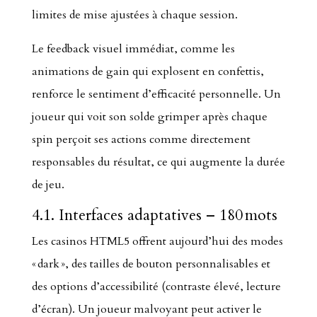
limites de mise ajustées à chaque session.
Le feedback visuel immédiat, comme les
animations de gain qui explosent en confettis,
renforce le sentiment d’efficacité personnelle. Un
joueur qui voit son solde grimper après chaque
spin perçoit ses actions comme directement
responsables du résultat, ce qui augmente la durée
de jeu.
4.1. Interfaces adaptatives – 180 mots
Les casinos HTML5 offrent aujourd’hui des modes
« dark », des tailles de bouton personnalisables et
des options d’accessibilité (contraste élevé, lecture
d’écran). Un joueur malvoyant peut activer le