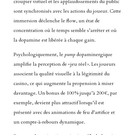
croupier virtuel et les applaudissements du public
sont synchronisés avec les actions du joueur. Cette
immersion déclenche le flow, un état de
concentration où le temps semble s’arrêter et où
la dopamine est libérée à chaque gain.
Psychologiquement, le
pump
dopaminergique
amplifie la perception de « jeu réel ». Les joueurs
associent la qualité visuelle à la légitimité du
casino, ce qui augmente la propension à miser
davantage. Un bonus de 100 % jusqu’à 200 €, par
exemple, devient plus attractif lorsqu’il est
présenté avec des animations de feu d’artifice et
un compte‑à‑rebours dynamique.