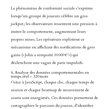
Le phénomène de conformité sociale s’exprime
lorsqu’un groupe de joueurs célèbre un gros
jackpot ; les observateurs ressentent une pression à
imiter le comportement, augmentant leurs
propres mises. Les opérateurs exploitent ce
mécanisme en affichant des notifications de gros
gains (« John a remporté 10 000 € ! ») qui
déclenchent une vague de paris impulsifs.
6. Analyse des données comportementales en
temps réel – 320 mots
Grâce à JavaScript, chaque clic, chaque temps de
session et chaque heatmap de mouvement de
souris sont enregistrés. Ces données permettent de
cartographier le parcours du joueur, d’identifier