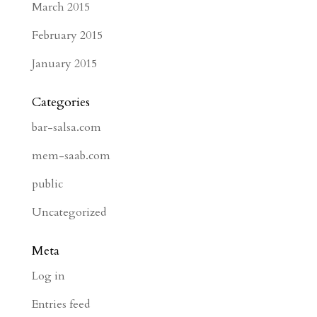
March 2015
February 2015
January 2015
Categories
bar-salsa.com
mem-saab.com
public
Uncategorized
Meta
Log in
Entries feed