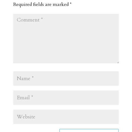
Required fields are marked
*