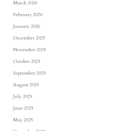
March 2026
February 2026
January 2026
December 2025
November 2025
October 2025
September 2025
August 2025
July 2025
June 2025
May 2025