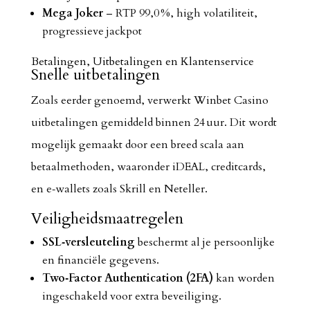
Mega Joker
– RTP 99,0 %, high volatiliteit,
progressieve jackpot
Betalingen, Uitbetalingen en Klantenservice
Snelle uitbetalingen
Zoals eerder genoemd, verwerkt Winbet Casino
uitbetalingen gemiddeld binnen 24 uur. Dit wordt
mogelijk gemaakt door een breed scala aan
betaalmethoden, waaronder iDEAL, creditcards,
en e‑wallets zoals Skrill en Neteller.
Veiligheidsmaatregelen
SSL‑versleuteling
beschermt al je persoonlijke
en financiële gegevens.
Two‑Factor Authentication (2FA)
kan worden
ingeschakeld voor extra beveiliging.