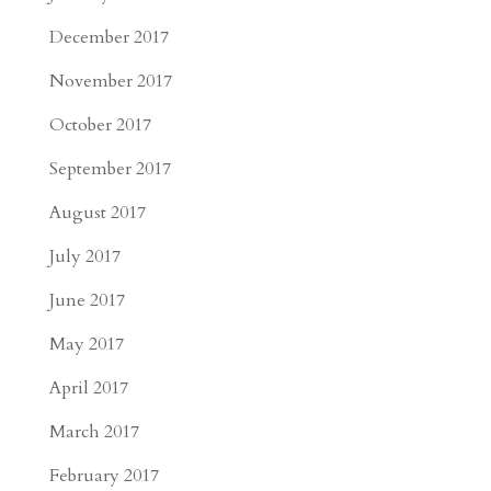
December 2017
November 2017
October 2017
September 2017
August 2017
July 2017
June 2017
May 2017
April 2017
March 2017
February 2017