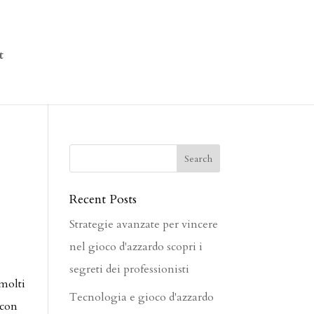
t
Recent Posts
Strategie avanzate per vincere
nel gioco d'azzardo scopri i
segreti dei professionisti
 molti
Tecnologia e gioco d'azzardo
 con