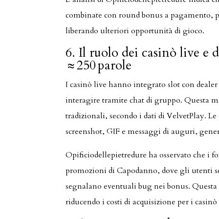
combinate con round bonus a pagamento, poi
liberando ulteriori opportunità di gioco.
6. Il ruolo dei casinò live e
≈ 250 parole
I casinò live hanno integrato slot con deale
interagire tramite chat di gruppo. Questa m
tradizionali, secondo i dati di VelvetPlay.
screenshot, GIF e messaggi di auguri, genera
Opificiodellepietredure ha osservato che i fo
promozioni di Capodanno, dove gli utenti sca
segnalano eventuali bug nei bonus. Questa in
riducendo i costi di acquisizione per i casinò 