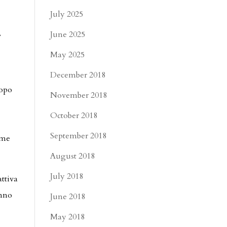
July 2025
,
June 2025
May 2025
December 2018
dopo
November 2018
October 2018
September 2018
ome
August 2018
July 2018
attiva
anno
June 2018
May 2018