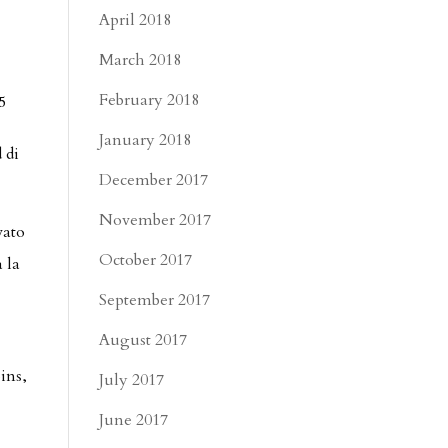
April 2018
March 2018
February 2018
5
January 2018
 di
December 2017
November 2017
vato
October 2017
 la
September 2017
August 2017
ins,
July 2017
.
June 2017