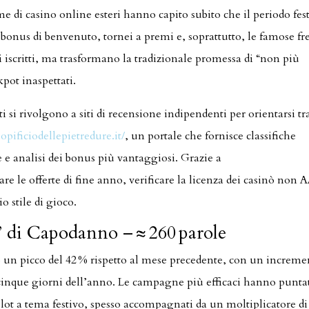
me di casino online esteri hanno capito subito che il periodo fes
bonus di benvenuto, tornei a premi e, soprattutto, le famose fr
i iscritti, ma trasformano la tradizionale promessa di “non più
pot inaspettati.
 si rivolgono a siti di recensione indipendenti per orientarsi tr
opificiodellepietredure.it/
, un portale che fornisce classifiche
e e analisi dei bonus più vantaggiosi. Grazie a
are le offerte di fine anno, verificare la licenza dei casinò non
o stile di gioco.
s” di Capodanno – ≈ 260 parole
no un picco del 42 % rispetto al mese precedente, con un increm
i cinque giorni dell’anno. Le campagne più efficaci hanno punta
u slot a tema festivo, spesso accompagnati da un moltiplicatore di