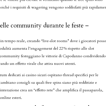
ché i requisiti di wagering vengono soddisfatti più rapidame
 delle community durante le feste –
r in tempo reale, creando “live‑slot rooms” dove i giocatori poss
odalità aumenta l’engagement del 22 % rispetto alle slot
 Le community festeggiano le vittorie di Capodanno condividendo
ndo un effetto virale che attira nuovi utenti.
rum dedicati ai casino sicuri ospitano thread specifici per le
mbiano consigli su quali free spins siano più redditizie e
terazione crea un “effetto rete” che amplifica il passaparola,
online esteri.