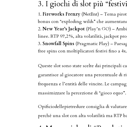
3. I giochi di slot più “festi
Fireworks Frenzy
(NetEnt) – Tema pirotec
bonus con “exploding wilds” che aumentano 
New Year’s Jackpot
(Play’n GO) – Ambie
linee. RTP 97,2 %, alta volatilità, jackpot pr
Snowfall Spins
(Pragmatic Play) – Paesaggi
free spins con moltiplicatori festivi fino a 4x
Queste slot sono state scelte dai principali 
garantisce al giocatore una percentuale di r
frequenza e l’entità delle vincite. Le campa
massimizzare la percezione di “gioco equo”.
Opificiodellepietredure consiglia di valutare
perché una slot con alta volatilità ma RTP bas