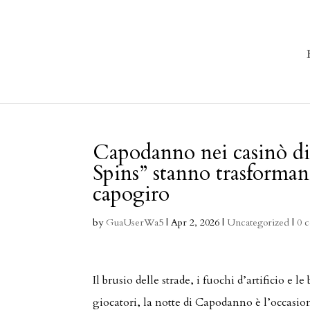
Capodanno nei casinò di
Spins” stanno trasformand
capogiro
by
GuaUserWa5
|
Apr 2, 2026
|
Uncategorized
|
0 
Il brusio delle strade, i fuochi d’artificio e l
giocatori, la notte di Capodanno è l’occasio