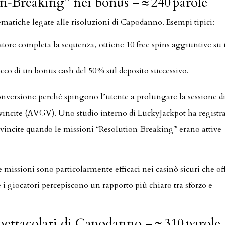
n‑Breaking” nei bonus – ≈ 240 parole
matiche legate alle risoluzioni di Capodanno. Esempi tipici:
ocatore completa la sequenza, ottiene 10 free spins aggiuntive su
occo di un bonus cash del 50 % sul deposito successivo.
nversione perché spingono l’utente a prolungare la sessione d
vincite (AVGV). Uno studio interno di LuckyJackpot ha registr
vincite quando le missioni “Resolution‑Breaking” erano attive
e missioni sono particolarmente efficaci nei casinò sicuri che o
 i giocatori percepiscono un rapporto più chiaro tra sforzo e
 spettacolari di Capodanno – ≈ 310 parole