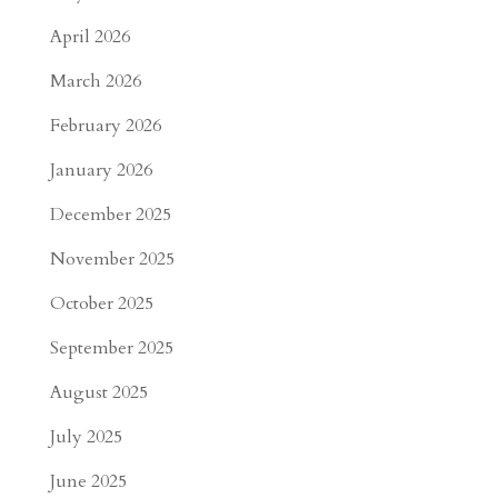
April 2026
March 2026
February 2026
January 2026
December 2025
November 2025
October 2025
September 2025
August 2025
July 2025
June 2025