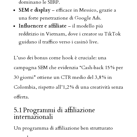
dominano le SERP.
SEM e display
– efficace in Messico, grazie a
una forte penetrazione di Google Ads.
Influencer e affiliate
– il modello più
redditizio in Vietnam, dove i creator su TikTok
guidano il traffico verso i casinò live.
L’uso dei bonus come hook è cruciale: una
campagna SEM che evidenzia “Cash‑back 15 % per
30 giorni” ottiene un CTR medio del 3,8 % in
Colombia, rispetto all’1,2 % di una creatività senza
offerta.
5.1 Programmi di affiliazione
internazionali
Un programma di affiliazione ben strutturato