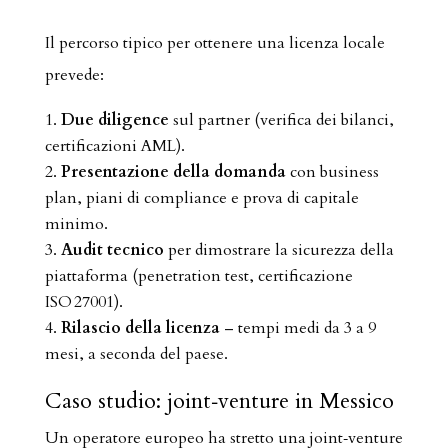
Il percorso tipico per ottenere una licenza locale
prevede:
Due diligence
sul partner (verifica dei bilanci,
certificazioni AML).
Presentazione della domanda
con business
plan, piani di compliance e prova di capitale
minimo.
Audit tecnico
per dimostrare la sicurezza della
piattaforma (penetration test, certificazione
ISO 27001).
Rilascio della licenza
– tempi medi da 3 a 9
mesi, a seconda del paese.
Caso studio: joint‑venture in Messico
Un operatore europeo ha stretto una joint‑venture