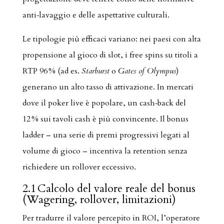
anti‑lavaggio e delle aspettative culturali.
Le tipologie più efficaci variano: nei paesi con alta
propensione al gioco di slot, i free spins su titoli a
RTP 96 % (ad es.
Starburst
o
Gates of Olympus
)
generano un alto tasso di attivazione. In mercati
dove il poker live è popolare, un cash‑back del
12 % sui tavoli cash è più convincente. Il bonus
ladder – una serie di premi progressivi legati al
volume di gioco – incentiva la retention senza
richiedere un rollover eccessivo.
2.1 Calcolo del valore reale del bonus
(Wagering, rollover, limitazioni)
Per tradurre il valore percepito in ROI, l’operatore