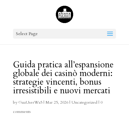
Select Page
Guida pratica all’espansione
globale dei casinò moderni:
strategie vincenti, bonus
irresistibili e nuovi mercati
by
GuaUserWa5
|
Mar 25, 2026
|
Uncategorized
|
0
comments