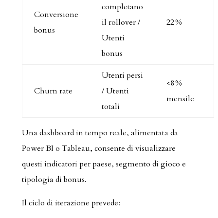
completano
Conversione
il rollover /
22 %
bonus
Utenti
bonus
Utenti persi
<8 %
Churn rate
/ Utenti
mensile
totali
Una dashboard in tempo reale, alimentata da
Power BI o Tableau, consente di visualizzare
questi indicatori per paese, segmento di gioco e
tipologia di bonus.
Il ciclo di iterazione prevede: