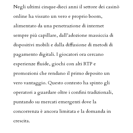
Negli ultimi cinque‑dieci anni il settore dei casinò
online ha vissuto un vero e proprio boom,
alimentato da una penetrazione di internet
sempre più capillare, dall’adozione massiccia di
dispositivi mobili e dalla diffusione di metodi di
pagamento digitali. I giocatori ora cercano
esperienze fluide, giochi con alti RTP e
promozioni che rendano il primo deposito un
vero vantaggio. Questo contesto ha spinto gli
operatori a guardare oltre i confini tradizionali,
puntando su mercati emergenti dove la
concorrenza è ancora limitata e la domanda in
crescita.