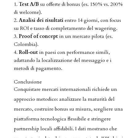
Test A/B
su offerte di bonus (es. 150 % vs. 200 %
di welcome).
Analisi dei risultati
entro 14 giorni, con focus
su ROI e tasso di completamento del wagering.
Proof of concept
in un mercato pilota (es.
Colombia).
Roll‑out
in paesi con performance simili,
adattando la localizzazione del messaggio e i
metodi di pagamento.
Conclusione
Conquistare mercati internazionali richiede un
approccio metodico: analizzare la maturità del
mercato, costruire bonus su misura, scegliere una
piattaforma tecnologica flessibile e stringere
partnership locali affidabili. I dati mostrano che