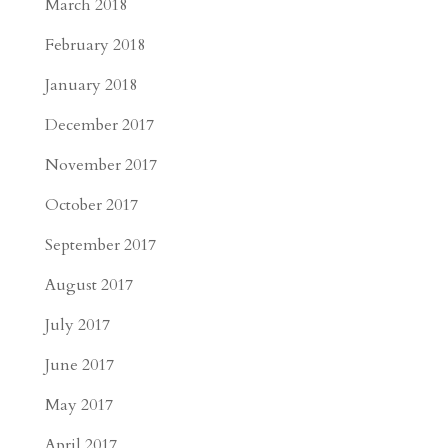
March 2018
February 2018
January 2018
December 2017
November 2017
October 2017
September 2017
August 2017
July 2017
June 2017
May 2017
April 2017