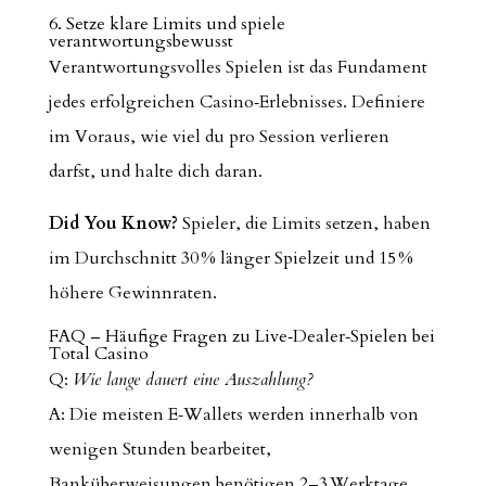
6. Setze klare Limits und spiele
verantwortungsbewusst
Verantwortungsvolles Spielen ist das Fundament
jedes erfolgreichen Casino‑Erlebnisses. Definiere
im Voraus, wie viel du pro Session verlieren
darfst, und halte dich daran.
Did You Know?
Spieler, die Limits setzen, haben
im Durchschnitt 30 % länger Spielzeit und 15 %
höhere Gewinnraten.
FAQ – Häufige Fragen zu Live‑Dealer‑Spielen bei
Total Casino
Q:
Wie lange dauert eine Auszahlung?
A: Die meisten E‑Wallets werden innerhalb von
wenigen Stunden bearbeitet,
Banküberweisungen benötigen 2–3 Werktage.