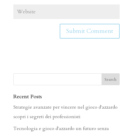
Recent Posts
Strategie avanzate per vincere nel gioco d'azzardo
scopri i segreti dei professionisti
Tecnologia e gioco d'azzardo un futuro senza