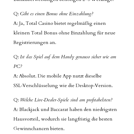
Q:
Gibt es einen Bonus ohne Einzahlung?
A: Ja, Total Casino bietet regelmäßig einen
kleinen Total Bonus ohne Einzahlung für neue
Registrierungen an.
Q:
Ist das Spiel auf dem Handy genauso sicher wie am
PC?
A: Absolut. Die mobile App nutzt dieselbe
SSL‑Verschlüsselung wie die Desktop‑Version.
Q:
Welche Live‑Dealer‑Spiele sind am profitabelsten?
A: Blackjack und Baccarat haben den niedrigsten
Hausvorteil, wodurch sie langfristig die besten
Gewinnchancen bieten.