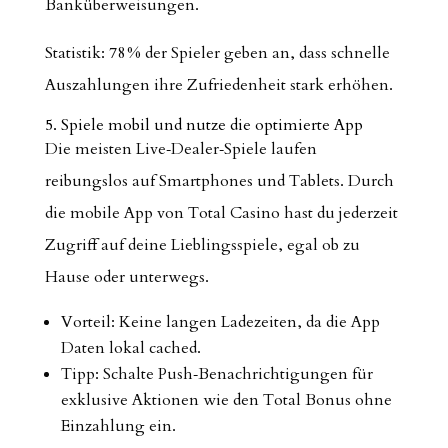
Banküberweisungen.
Statistik: 78 % der Spieler geben an, dass schnelle
Auszahlungen ihre Zufriedenheit stark erhöhen.
5. Spiele mobil und nutze die optimierte App
Die meisten Live‑Dealer‑Spiele laufen
reibungslos auf Smartphones und Tablets. Durch
die mobile App von Total Casino hast du jederzeit
Zugriff auf deine Lieblingsspiele, egal ob zu
Hause oder unterwegs.
Vorteil: Keine langen Ladezeiten, da die App
Daten lokal cached.
Tipp: Schalte Push‑Benachrichtigungen für
exklusive Aktionen wie den Total Bonus ohne
Einzahlung ein.