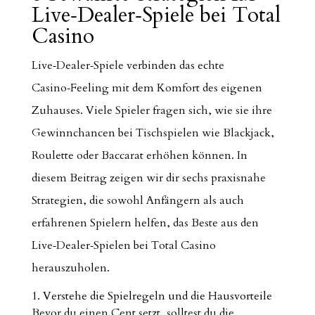
Live‑Dealer‑Spiele bei Total
Casino
Live‑Dealer‑Spiele verbinden das echte
Casino‑Feeling mit dem Komfort des eigenen
Zuhauses. Viele Spieler fragen sich, wie sie ihre
Gewinnchancen bei Tischspielen wie Blackjack,
Roulette oder Baccarat erhöhen können. In
diesem Beitrag zeigen wir dir sechs praxisnahe
Strategien, die sowohl Anfängern als auch
erfahrenen Spielern helfen, das Beste aus den
Live‑Dealer‑Spielen bei Total Casino
herauszuholen.
1. Verstehe die Spielregeln und die Hausvorteile
Bevor du einen Cent setzt, solltest du die