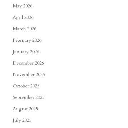
May 2026
April 2026
March 2026
February 2026
January 2026
December 2025
November 2025
October 2025
September 2025
August 2025
July 2025