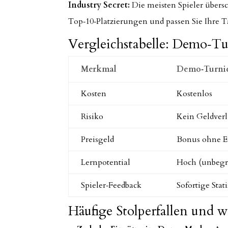
Industry Secret:
Die meisten Spieler übersc
Top‑10‑Platzierungen und passen Sie Ihre T
Vergleichstabelle: Demo‑Tu
Merkmal
Demo‑Turni
Kosten
Kostenlos
Risiko
Kein Geldverl
Preisgeld
Bonus ohne E
Lernpotential
Hoch (unbegr
Spieler‑Feedback
Sofortige Stat
Häufige Stolperfallen und w