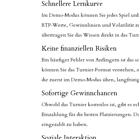
Schnellere Lernkurve
Im Demo‑Modus können Sie jedes Spiel unbe
RTP‑Werte, Gewinnlinien und Volatilität zu
übertragen Sie das Wissen direkt in das Tur
Keine finanziellen Risiken
Ein häufiger Fehler von Anfängern ist das s
können Sie das Turnier‑Format verstehen, oh
die zuerst im Demo‑Modus üben, langfrist
Sofortige Gewinnchancen
Obwohl das Turnier kostenlos ist, gibt es 
Einzahlung für die besten Platzierungen. D
eingezahlt zu haben.
Soziale Interaktion