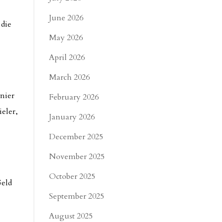
June 2026
 die
May 2026
April 2026
March 2026
rnier
February 2026
ieler,
January 2026
December 2025
November 2025
October 2025
Geld
September 2025
August 2025