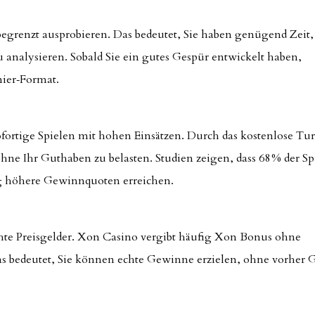
grenzt ausprobieren. Das bedeutet, Sie haben genügend Zeit,
 analysieren. Sobald Sie ein gutes Gespür entwickelt haben,
nier‑Format.
ofortige Spielen mit hohen Einsätzen. Durch das kostenlose Tu
ne Ihr Guthaben zu belasten. Studien zeigen, dass 68 % der Sp
ig höhere Gewinnquoten erreichen.
echte Preisgelder. Xon Casino vergibt häufig Xon Bonus ohne
as bedeutet, Sie können echte Gewinne erzielen, ohne vorher 