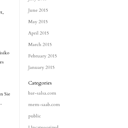
June 2015
t,
May 2015
April 2015
March 2015
isiko
February 2015
es
January 2015
Categories
bar-salsa.com
n Sie
.
mem-saab.com
public
Uncategorized