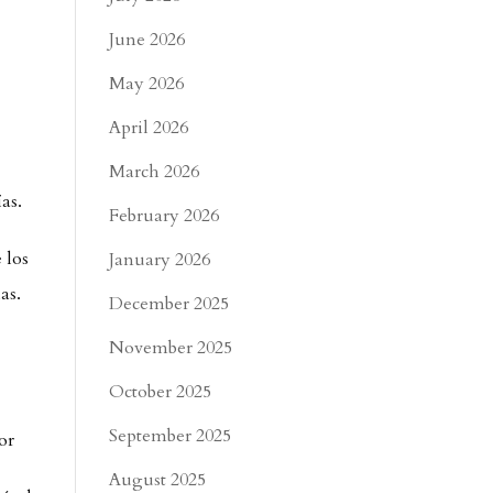
June 2026
May 2026
April 2026
March 2026
as.
February 2026
 los
January 2026
as.
December 2025
November 2025
October 2025
September 2025
or
August 2025