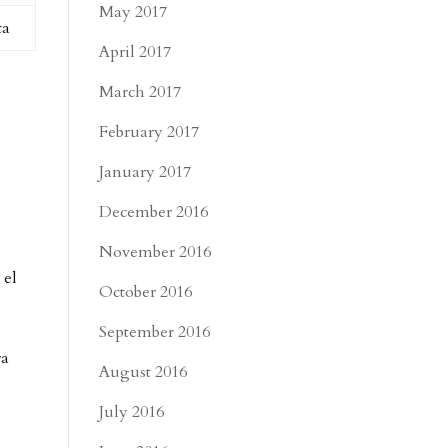
May 2017
ta
April 2017
March 2017
February 2017
January 2017
December 2016
November 2016
 el
October 2016
September 2016
ra
August 2016
July 2016