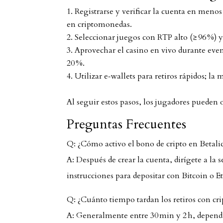
Registrarse y verificar la cuenta en menos
en criptomonedas.
Seleccionar juegos con RTP alto (≥ 96 %) y
Aprovechar el casino en vivo durante even
20 %.
Utilizar e‑wallets para retiros rápidos; l
Al seguir estos pasos, los jugadores pueden o
Preguntas Frecuentes
Q: ¿Cómo activo el bono de cripto en Betali
A: Después de crear la cuenta, dirígete a la 
instrucciones para depositar con Bitcoin o 
Q: ¿Cuánto tiempo tardan los retiros con c
A: Generalmente entre 30 min y 2 h, dependi