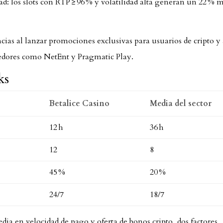
d: los slots con RTP ≥ 96 % y volatilidad alta generan un 22 % 
cias al lanzar promociones exclusivas para usuarios de cripto y 
eedores como NetEnt y Pragmatic Play.
ks
Betalice Casino
Media del sector
12 h
36 h
12
8
45 %
20 %
24/7
18/7
dia en velocidad de pago y oferta de bonos cripto, dos factores