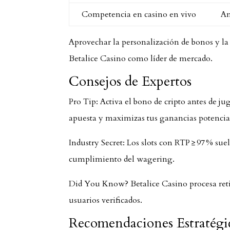
Competencia en casino en vivo
Am
Aprovechar la personalización de bonos y la
Betalice Casino como líder de mercado.
Consejos de Expertos
Pro Tip: Activa el bono de cripto antes de jug
apuesta y maximizas tus ganancias potencia
Industry Secret: Los slots con RTP ≥ 97 % sue
cumplimiento del wagering.
Did You Know? Betalice Casino procesa retir
usuarios verificados.
Recomendaciones Estratégi