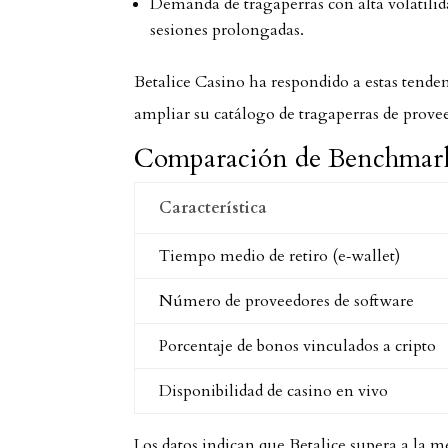
Demanda de tragaperras con alta volatilida
sesiones prolongadas.
Betalice Casino ha respondido a estas tenden
ampliar su catálogo de tragaperras de prov
Comparación de Benchmar
Característica
Tiempo medio de retiro (e‑wallet)
Número de proveedores de software
Porcentaje de bonos vinculados a cripto
Disponibilidad de casino en vivo
Los datos indican que Betalice supera a la me