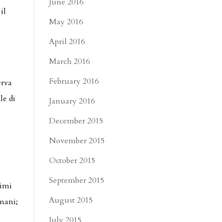
June 2016
il
May 2016
April 2016
March 2016
February 2016
erva
ale di
January 2016
December 2015
a
November 2015
October 2015
September 2015
rimi
August 2015
mani;
July 2015