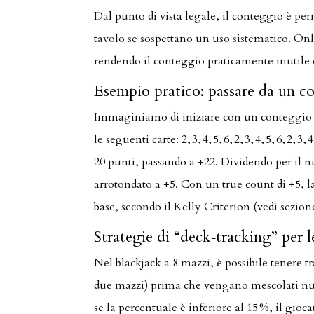
Dal punto di vista legale, il conteggio è perm
tavolo se sospettano un uso sistematico. On
rendendo il conteggio praticamente inutile e,
Esempio pratico: passare da un co
Immaginiamo di iniziare con un conteggio di
le seguenti carte: 2, 3, 4, 5, 6, 2, 3, 4, 5, 6, 2,
20 punti, passando a +22. Dividendo per il n
arrotondato a +5. Con un true count di +5, la
base, secondo il Kelly Criterion (vedi sezion
Strategie di “deck‑tracking” per l
Nel blackjack a 8 mazzi, è possibile tenere t
due mazzi) prima che vengano mescolati nuo
se la percentuale è inferiore al 15 %, il gioc