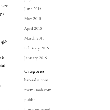
mazzo
June 2015
dge
May 2015
April 2015
March 2015
 q)/b,
February 2015
o
e è
January 2015
 dal
Categories
bar-salsa.com
e
mem-saab.com
di
public
Uncategorized