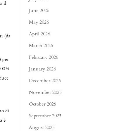
o il
June 2026
May 2026
April 2026
zi (da
March 2026
February 2026
) per
100 %
January 2026
iduce
December 2025
November 2025
October 2025
no di
September 2025
ta è
August 2025