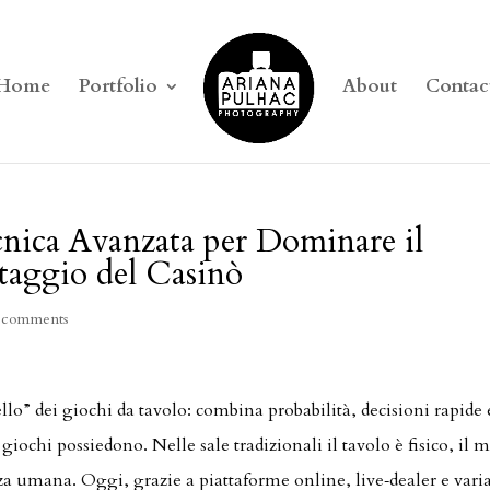
Home
Portfolio
About
Contac
cnica Avanzata per Dominare il
ntaggio del Casinò
 comments
ello” dei giochi da tavolo: combina probabilità, decisioni rapide 
ochi possiedono. Nelle sale tradizionali il tavolo è fisico, il 
za umana. Oggi, grazie a piattaforme online, live‑dealer e vari