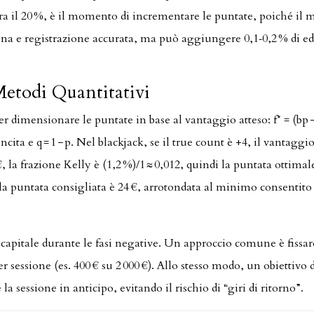
ra il 20 %, è il momento di incrementare le puntate, poiché il 
plina e registrazione accurata, ma può aggiungere 0,1‑0,2 % di e
Metodi Quantitativi
er dimensionare le puntate in base al vantaggio atteso: f* = (bp −
ncita e q = 1 − p. Nel blackjack, se il true count è +4, il vantaggi
, la frazione Kelly è (1,2 %)/1 ≈ 0,012, quindi la puntata ottimal
 la puntata consigliata è 24 €, arrotondata al minimo consentito
il capitale durante le fasi negative. Un approccio comune è fissar
 sessione (es. 400 € su 2 000 €). Allo stesso modo, un obiettivo 
la sessione in anticipo, evitando il rischio di “giri di ritorno”.