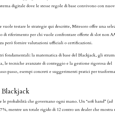
sistema digitale dove le stesse regole di base convivono con nuo
e vuole testare le strategie qui descritte, Mitesoro offre una sel
nto di riferimento per chi vuole confrontare offerte di slot non 
 però fornire valutazioni ufficiali o certificazioni.
stri fondamentali: la matematica di base del Blackjack, gli strum
gia, le tecniche avanzate di conteggio e la gestione rigorosa del
asso‑passo, esempi concreti e suggerimenti pratici per trasforma
 Blackjack
ire le probabilità che governano ogni mano. Un “soft hand” (ad
17 %, mentre un totale rigido di 12 contro un dealer che mostra