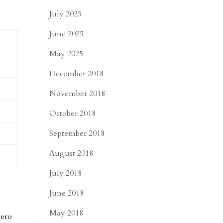
July 2025
June 2025
May 2025
December 2018
November 2018
October 2018
September 2018
August 2018
July 2018
June 2018
May 2018
mero