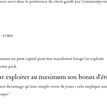
mais aussi dans la pertinence du choix guidé par Commentjyvais
: €1800
ment un petit capital peut être transformé lorsqu’on exploite
come pack.
our exploiter au maximum son bonus d’ét
uiert davantage qu’une simple envie de jouer ; cela implique un
nique.*