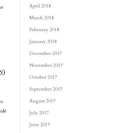
April 2018
me
March 2018
February 2018
s
January 2018
s
December 2017
November 2017
20
October 2017
September 2017
August 2017
es
andé
July 2017
June 2017