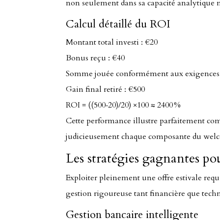
non seulement dans sa capacité analytique 
Calcul détaillé du ROI
Montant total investi : €20
Bonus reçu : €40
Somme jouée conformément aux exigences 
Gain final retiré : €500
ROI = ((500‑20)/20) ×100 ≈ 2400 %
Cette performance illustre parfaitement com
judicieusement chaque composante du wel
Les stratégies gagnantes p
Exploiter pleinement une offre estivale req
gestion rigoureuse tant financière que tech
Gestion bancaire intelligente