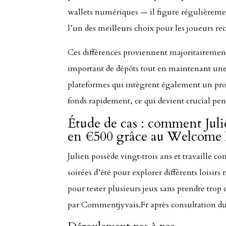
wallets numériques — il figure régulièreme
l’un des meilleurs choix pour les joueurs re
Ces différences proviennent majoritairement
important de dépôts tout en maintenant un
plateformes qui intègrent également un pro
fonds rapidement, ce qui devient crucial pe
Étude de cas : comment Jul
en €500 grâce au Welcome
Julien possède vingt‑trois ans et travaille c
soirées d’été pour explorer différents loisir
pour tester plusieurs jeux sans prendre trop 
par Commentjyvais.Fr après consultation du