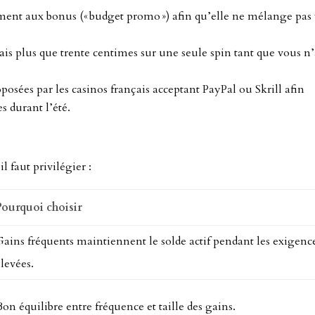
ment aux bonus (« budget promo ») afin qu’elle ne mélange pas
ais plus que trente centimes sur une seule spin tant que vous n
oposées par les casinos français acceptant PayPal ou Skrill afin
es durant l’été.
l faut privilégier :
Pourquoi choisir
Gains fréquents maintiennent le solde actif pendant les exigenc
élevées.
Bon équilibre entre fréquence et taille des gains.