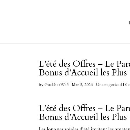
L’été des Offres – Le Pa
Bonus d’Accueil les Plu
by
GuaUserWa5
|
Mar 5, 2026
|
Uncategorized
|
0 
L’été des Offres – Le Pa
Bonus d’Accueil les Plu
Les longues soirées d’été invitent les amateu