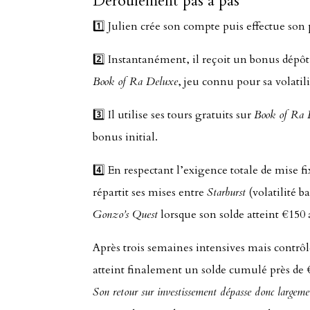
Déroulement pas à pas
1️⃣ Julien crée son compte puis effectue so
2️⃣ Instantanément, il reçoit un bonus dépôt
Book of Ra Deluxe
, jeu connu pour sa volati
3️⃣ Il utilise ses tours gratuits sur
Book of Ra 
bonus initial.
4️⃣ En respectant l’exigence totale de mise f
répartit ses mises entre
Starburst
(volatilité b
Gonzo’s Quest
lorsque son solde atteint €150 
Après trois semaines intensives mais contrôl
atteint finalement un solde cumulé près de €
Son retour sur investissement dépasse donc largement