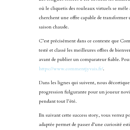
où le cliquetis des rouleaux virtuels se mêl
cherchent une offre capable de transformer 
saison chaude.
C’est précisément dans ce contexte que Co
testé et classé les meilleures offres de bie
avant de publier un comparateur fiable. Pou
https://www.commentjyvais.fr/
.
Dans les lignes qui suivent, nous décortiq
progression fulgurante pour un joueur novice
pendant tout l’été.
En suivant cette success story, vous verrez 
adaptée permet de passer d’une curiosité esti