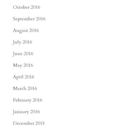
October 2016
September 2016
August 2016
July 2016
June 2016
May 2016
April 2016
March 2016
February 2016
January 2016
December 2015