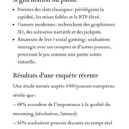
Puristes des slots classiques : privilégient la
rapidité, les mises faibles et le RTP élevé.
Gamers modernes : recherchent des graphismes
3D, des scénarios narratifs et des jackpots.
Amateurs de live / social gaming : souhaitent
interagir avec un croupier et d’autres joueurs,
percevant le jeu comme une petite soirée
virtuelle.
Résultats d’une enquête récente
Une étude menée auprès 4 500 joueurs européens
révèle que :
– 68 % accordent de l’importance à la qualité du
streaming (résolution, latence).
– 54 % souhaitent pouvoir discuter en temps réel