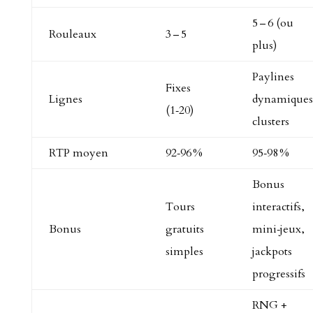
5 – 6 (ou
Rouleaux
3 – 5
plus)
Paylines
Fixes
Lignes
dynamiques
(1‑20)
clusters
RTP moyen
92‑96 %
95‑98 %
Bonus
Tours
interactifs,
Bonus
gratuits
mini‑jeux,
simples
jackpots
progressifs
RNG +