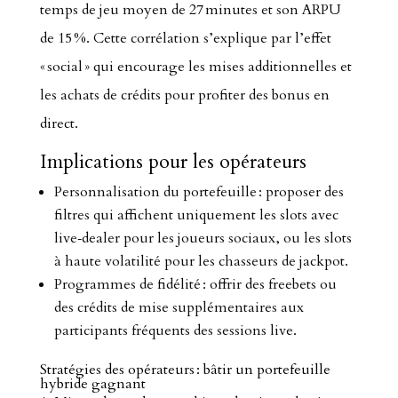
temps de jeu moyen de 27 minutes et son ARPU
de 15 %. Cette corrélation s’explique par l’effet
« social » qui encourage les mises additionnelles et
les achats de crédits pour profiter des bonus en
direct.
Implications pour les opérateurs
Personnalisation du portefeuille : proposer des
filtres qui affichent uniquement les slots avec
live‑dealer pour les joueurs sociaux, ou les slots
à haute volatilité pour les chasseurs de jackpot.
Programmes de fidélité : offrir des freebets ou
des crédits de mise supplémentaires aux
participants fréquents des sessions live.
Stratégies des opérateurs : bâtir un portefeuille
hybride gagnant