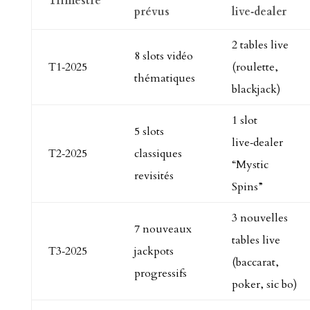
Trimestre
prévus
live‑dealer
2 tables live
8 slots vidéo
T1‑2025
(roulette,
thématiques
blackjack)
1 slot
5 slots
live‑dealer
T2‑2025
classiques
“Mystic
revisités
Spins”
3 nouvelles
7 nouveaux
tables live
T3‑2025
jackpots
(baccarat,
progressifs
poker, sic bo)