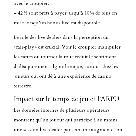
avec le croupier.
– 42 % sont prêts à payer jusqu’à 10 % de plus en
mise lorsqu’un bonus live est disponible.
Le rôle des live dealers dans la perception du
« fair‑play » est crucial. Voir le croupier manipuler
les cartes ou tourner la roue réduit le sentiment
d’aléa purement algorithmique, surtout chez les
joueurs qui ont déjà une expérience de casino
terrestre.
Impact sur le temps de jeu et l’ARPU
Les données internes de plusieurs opérateurs
montrent qu’un joueur qui participe à au moins
une session live‑dealer par semaine augmente son