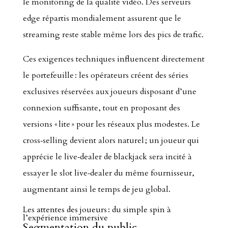
le monitoring de la qualité vidéo. Des serveurs
edge répartis mondialement assurent que le
streaming reste stable même lors des pics de trafic.
Ces exigences techniques influencent directement
le portefeuille : les opérateurs créent des séries
exclusives réservées aux joueurs disposant d’une
connexion suffisante, tout en proposant des
versions « lite » pour les réseaux plus modestes. Le
cross‑selling devient alors naturel ; un joueur qui
apprécie le live‑dealer de blackjack sera incité à
essayer le slot live‑dealer du même fournisseur,
augmentant ainsi le temps de jeu global.
Les attentes des joueurs : du simple spin à
l’expérience immersive
Segmentation du public