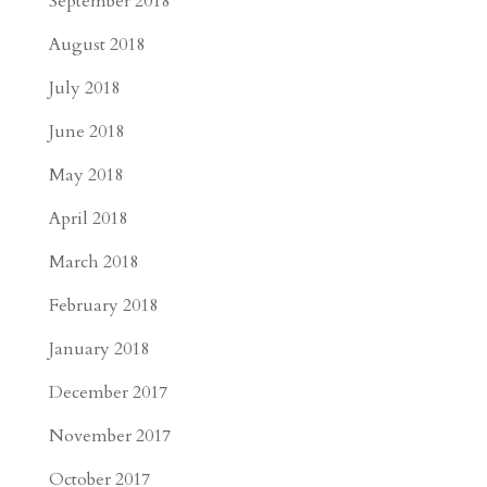
September 2018
August 2018
July 2018
June 2018
May 2018
April 2018
March 2018
February 2018
January 2018
December 2017
November 2017
October 2017