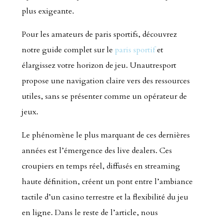
plus exigeante.
Pour les amateurs de paris sportifs, découvrez
notre guide complet sur le
paris sportif
et
élargissez votre horizon de jeu. Unautresport
propose une navigation claire vers des ressources
utiles, sans se présenter comme un opérateur de
jeux.
Le phénomène le plus marquant de ces dernières
années est l’émergence des live dealers. Ces
croupiers en temps réel, diffusés en streaming
haute définition, créent un pont entre l’ambiance
tactile d’un casino terrestre et la flexibilité du jeu
en ligne. Dans le reste de l’article, nous