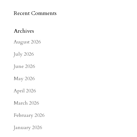
Recent Comments
Archives
August 2026
July 2026
June 2026
May 2026
April 2026
March 2026
February 2026
January 2026