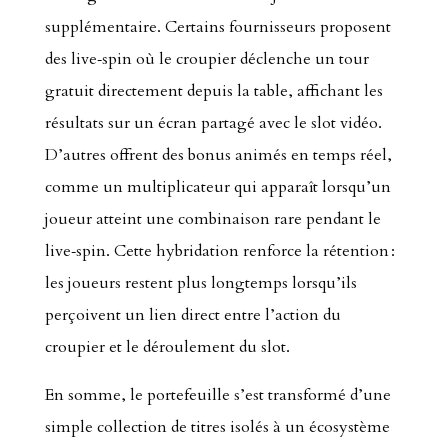
supplémentaire. Certains fournisseurs proposent
des live‑spin où le croupier déclenche un tour
gratuit directement depuis la table, affichant les
résultats sur un écran partagé avec le slot vidéo.
D’autres offrent des bonus animés en temps réel,
comme un multiplicateur qui apparaît lorsqu’un
joueur atteint une combinaison rare pendant le
live‑spin. Cette hybridation renforce la rétention :
les joueurs restent plus longtemps lorsqu’ils
perçoivent un lien direct entre l’action du
croupier et le déroulement du slot.
En somme, le portefeuille s’est transformé d’une
simple collection de titres isolés à un écosystème