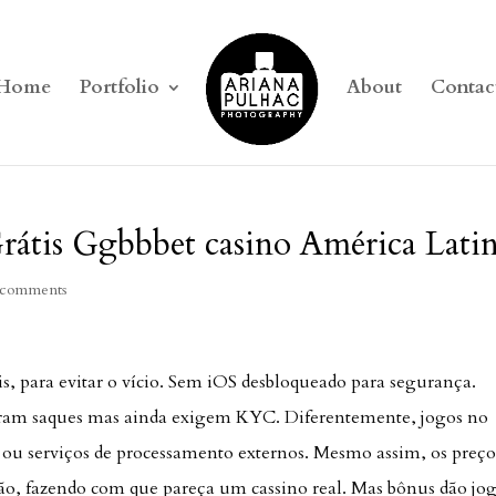
Home
Portfolio
About
Contac
átis Ggbbbet casino América Lati
 comments
is, para evitar o vício. Sem iOS desbloqueado para segurança.
ram saques mas ainda exigem KYC. Diferentemente, jogos no
 ou serviços de processamento externos. Mesmo assim, os preço
ação, fazendo com que pareça um cassino real. Mas bônus dão jo