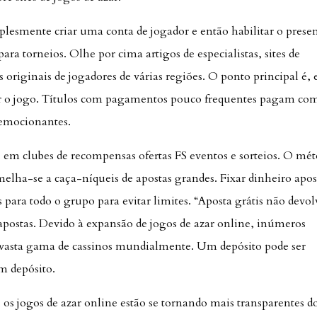
plesmente criar uma conta de jogador e então habilitar o presen
para torneios. Olhe por cima artigos de especialistas, sites de
s originais de jogadores de várias regiões. O ponto principal é, 
lar o jogo. Títulos com pagamentos pouco frequentes pagam co
 emocionantes.
 em clubes de recompensas ofertas FS eventos e sorteios. O mé
elha-se a caça-níqueis de apostas grandes. Fixar dinheiro apos
s para todo o grupo para evitar limites. “Aposta grátis não devol
 apostas. Devido à expansão de jogos de azar online, inúmeros
 vasta gama de cassinos mundialmente. Um depósito pode ser
m depósito.
s jogos de azar online estão se tornando mais transparentes d