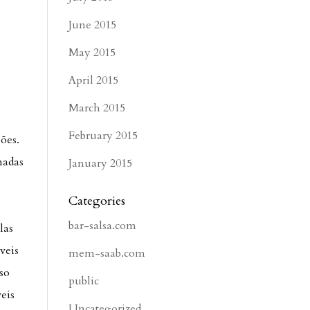
.
June 2015
May 2015
April 2015
March 2015
February 2015
ões.
nadas
January 2015
Categories
bar-salsa.com
las
veis
mem-saab.com
so
public
eis
Uncategorized