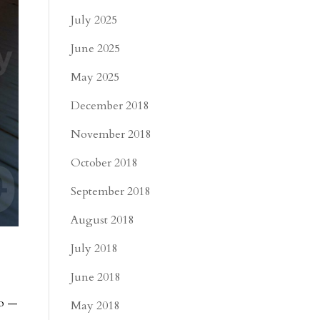
July 2025
June 2025
May 2025
December 2018
November 2018
October 2018
September 2018
August 2018
July 2018
June 2018
do —
May 2018