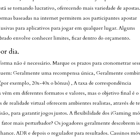
está se tornando lucrativo, oferecendo mais variedade de apostas
ormas baseadas na internet permitem aos participantes apostar
sivas para aplicativos para jogar em qualquer lugar. Alguns
ibrado envolve conhecer limites, ficar dentro do orçamento.
or dia.
rma não é necessário. Marque os prazos para cronometrar sess
incluem: Geralmente uma recompensa única, Geralmente combi
 (por exemplo, 20x-40x o bônus) , A taxa de correspondência
 vêm em diferentes formatos e valores, mas o objetivo final é o
 de realidade virtual oferecem ambientes realistas, através de te
são, para garantir jogos justos. A flexibilidade dos iGaming mó
fator mais perturbador? Os jogadores geralmente descobrem is
chance. ADR e depois o regulador para resultados. Cassinos móv