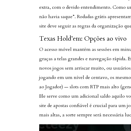
extra, com o devido entendimento. Como um
não havia saque”. Rodadas grátis apresentam 
site deve seguir as regras da organização que
Texas Hold’em: Opções ao vivo
O acesso móvel mantém as sessões em minut
graças a telas grandes e navegação rápida. 
novos jogos sem arriscar muito, ou usuári
jogando em um nível de centavo, os mesmos 
ao Jogador) — slots com RTP mais alto (ge
Ele serve como um adicional saldo aquilo v
site de apostas confiável é crucial para um 
mais altas, a sorte sempre será necessária luc