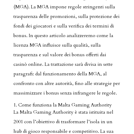
(MGA). La MGA impone regole stringenti sulla
trasparenza delle promozioni, sulla protezione dei
fondi dei giocatori e sulla verifica dei termini di
bonus. In questo articolo analizzeremo come la
licenza MGA influisce sulla qualità, sulla
trasparenza e sul valore dei bonus offerti dai
casinò online. La trattazione sarà divisa in sette
paragrafi: dal funzionamento della MGA, al
confronto con altre autorità, fino alle strategie per
massimizzare i bonus senza infrangere le regole.
1. Come funziona la Malta Gaming Authority
La Malta Gaming Authority è stata istituita nel
2001 con l’obiettivo di trasformare l’isola in un
hub di gioco responsabile e competitivo. La sua