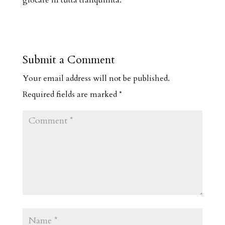
giocare in tutta tranquillità.
Submit a Comment
Your email address will not be published.
Required fields are marked
*