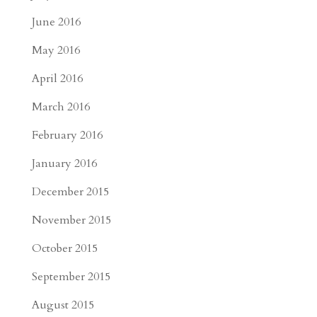
June 2016
May 2016
April 2016
March 2016
February 2016
January 2016
December 2015
November 2015
October 2015
September 2015
August 2015