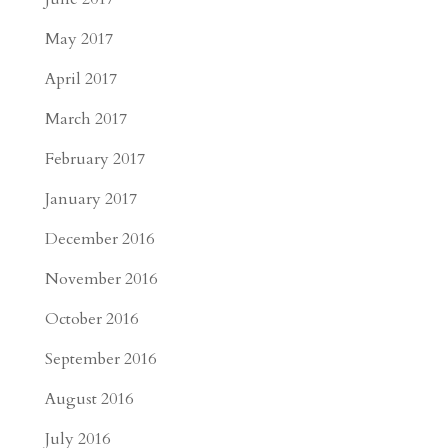
May 2017
April 2017
March 2017
February 2017
January 2017
December 2016
November 2016
October 2016
September 2016
August 2016
July 2016