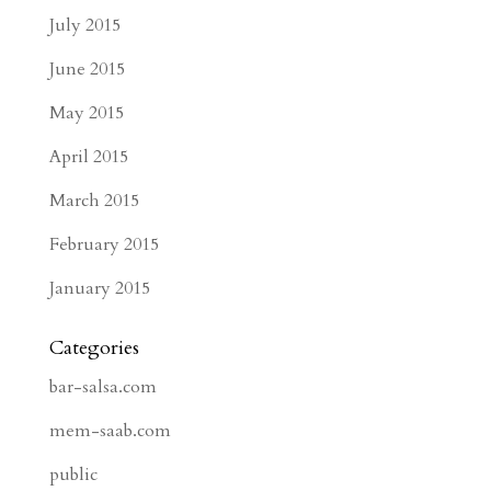
July 2015
June 2015
May 2015
April 2015
March 2015
February 2015
January 2015
Categories
bar-salsa.com
mem-saab.com
public