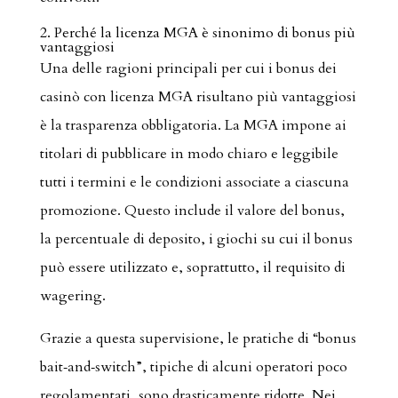
2. Perché la licenza MGA è sinonimo di bonus più
vantaggiosi
Una delle ragioni principali per cui i bonus dei
casinò con licenza MGA risultano più vantaggiosi
è la trasparenza obbligatoria. La MGA impone ai
titolari di pubblicare in modo chiaro e leggibile
tutti i termini e le condizioni associate a ciascuna
promozione. Questo include il valore del bonus,
la percentuale di deposito, i giochi su cui il bonus
può essere utilizzato e, soprattutto, il requisito di
wagering.
Grazie a questa supervisione, le pratiche di “bonus
bait‑and‑switch”, tipiche di alcuni operatori poco
regolamentati, sono drasticamente ridotte. Nei