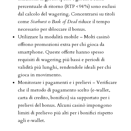
percentuale di ritorno (RTP < 94 %) sono esclusi
dal calcolo del wagering. Concentrarsi su titoli
come
Starburst
o
Book of Dead
riduce il tempo
necessario per sbloccare il bonus.
Utilizzare la modalità mobile – Molti casinò
offrono promozioni extra per chi gioca da
smartphone. Queste offerte hanno spesso
requisiti di wagering più bassi e periodi di
validità più lunghi, rendendole ideali per chi
gioca in movimento.
Monitorare i pagamenti e i prelievi – Verificare
che il metodo di pagamento scelto (e‑wallet,
carta di credito, bonifico) sia supportato per i
prelievi del bonus. Alcuni casinò impongono
limiti di prelievo più alti per i bonifici rispetto
agli e‑wallet.