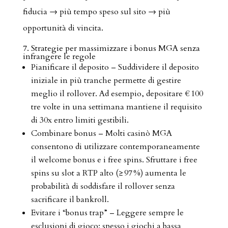
fiducia → più tempo speso sul sito → più
opportunità di vincita.
7. Strategie per massimizzare i bonus MGA senza
infrangere le regole
Pianificare il deposito – Suddividere il deposito
iniziale in più tranche permette di gestire
meglio il rollover. Ad esempio, depositare € 100
tre volte in una settimana mantiene il requisito
di 30x entro limiti gestibili.
Combinare bonus – Molti casinò MGA
consentono di utilizzare contemporaneamente
il welcome bonus e i free spins. Sfruttare i free
spins su slot a RTP alto (≥ 97 %) aumenta le
probabilità di soddisfare il rollover senza
sacrificare il bankroll.
Evitare i “bonus trap” – Leggere sempre le
esclusioni di gioco: spesso i giochi a bassa