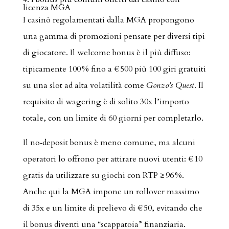
licenza MGA
I casinò regolamentati dalla MGA propongono
una gamma di promozioni pensate per diversi tipi
di giocatore. Il welcome bonus è il più diffuso:
tipicamente 100 % fino a € 500 più 100 giri gratuiti
su una slot ad alta volatilità come
Gonzo’s Quest
. Il
requisito di wagering è di solito 30x l’importo
totale, con un limite di 60 giorni per completarlo.
Il no‑deposit bonus è meno comune, ma alcuni
operatori lo offrono per attirare nuovi utenti: € 10
gratis da utilizzare su giochi con RTP ≥ 96 %.
Anche qui la MGA impone un rollover massimo
di 35x e un limite di prelievo di € 50, evitando che
il bonus diventi una “scappatoia” finanziaria.