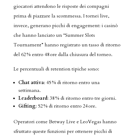
giocatori attendono le risposte dei compagni
prima di piazzare la scommessa. I tornei live,
invece, generano picchi di engagement: i casinò
che hanno lanciato un “Summer Slots
Tournament” hanno registrato un tasso di ritorno
del 62 % entro 48 ore dalla chiusura del torneo.
Le percentuali di retention tipiche sono:
Chat attiva
: 45 % di ritorno entro una
settimana.
Leaderboard
: 38 % di ritorno entro tre giorni.
Gifting
: 52 % di ritorno entro 24 ore.
Operatori come Betway Live e LeoVegas hanno
sfruttato queste funzioni per ottenere picchi di