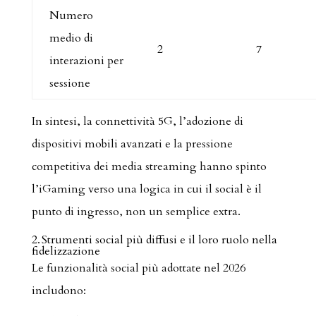
Numero
medio di
2
7
interazioni per
sessione
In sintesi, la connettività 5G, l’adozione di
dispositivi mobili avanzati e la pressione
competitiva dei media streaming hanno spinto
l’iGaming verso una logica in cui il social è il
punto di ingresso, non un semplice extra.
2. Strumenti social più diffusi e il loro ruolo nella
fidelizzazione
Le funzionalità social più adottate nel 2026
includono: