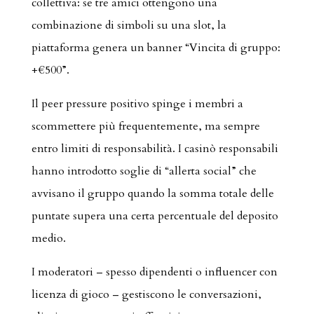
collettiva: se tre amici ottengono una
combinazione di simboli su una slot, la
piattaforma genera un banner “Vincita di gruppo:
+€500”.
Il peer pressure positivo spinge i membri a
scommettere più frequentemente, ma sempre
entro limiti di responsabilità. I casinò responsabili
hanno introdotto soglie di “allerta social” che
avvisano il gruppo quando la somma totale delle
puntate supera una certa percentuale del deposito
medio.
I moderatori – spesso dipendenti o influencer con
licenza di gioco – gestiscono le conversazioni,