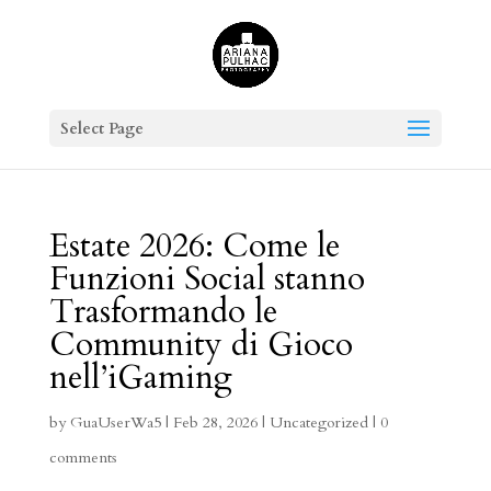
Select Page
Estate 2026: Come le
Funzioni Social stanno
Trasformando le
Community di Gioco
nell’iGaming
by
GuaUserWa5
|
Feb 28, 2026
|
Uncategorized
|
0
comments