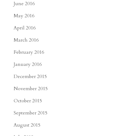
June 2016
May 2016
April 2016
March 2016
February 2016
January 2016
December 2015
November 2015
October 2015
September 2015
August 2015