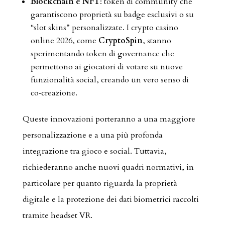
Blockchain e NFT
: token di community che
garantiscono proprietà su badge esclusivi o su
“slot skins” personalizzate. I crypto casino
online 2026, come
CryptoSpin
, stanno
sperimentando token di governance che
permettono ai giocatori di votare su nuove
funzionalità social, creando un vero senso di
co‑creazione.
Queste innovazioni porteranno a una maggiore
personalizzazione e a una più profonda
integrazione tra gioco e social. Tuttavia,
richiederanno anche nuovi quadri normativi, in
particolare per quanto riguarda la proprietà
digitale e la protezione dei dati biometrici raccolti
tramite headset VR.