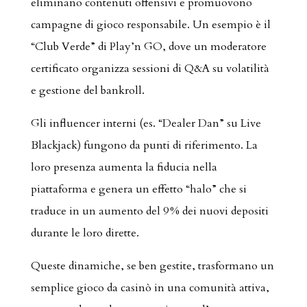
eliminano contenuti offensivi e promuovono
campagne di gioco responsabile. Un esempio è il
“Club Verde” di Play’n GO, dove un moderatore
certificato organizza sessioni di Q&A su volatilità
e gestione del bankroll.
Gli influencer interni (es. “Dealer Dan” su Live
Blackjack) fungono da punti di riferimento. La
loro presenza aumenta la fiducia nella
piattaforma e genera un effetto “halo” che si
traduce in un aumento del 9 % dei nuovi depositi
durante le loro dirette.
Queste dinamiche, se ben gestite, trasformano un
semplice gioco da casinò in una comunità attiva,