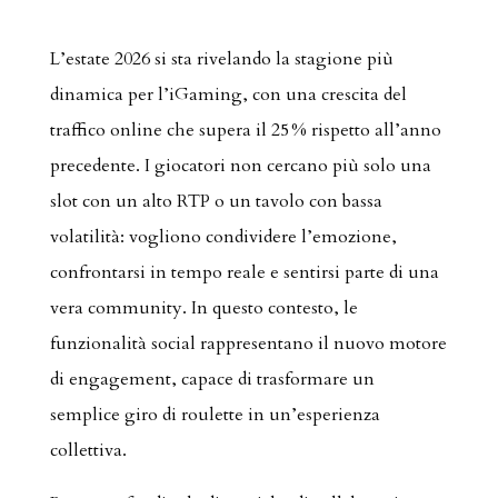
L’estate 2026 si sta rivelando la stagione più
dinamica per l’iGaming, con una crescita del
traffico online che supera il 25 % rispetto all’anno
precedente. I giocatori non cercano più solo una
slot con un alto RTP o un tavolo con bassa
volatilità: vogliono condividere l’emozione,
confrontarsi in tempo reale e sentirsi parte di una
vera community. In questo contesto, le
funzionalità social rappresentano il nuovo motore
di engagement, capace di trasformare un
semplice giro di roulette in un’esperienza
collettiva.