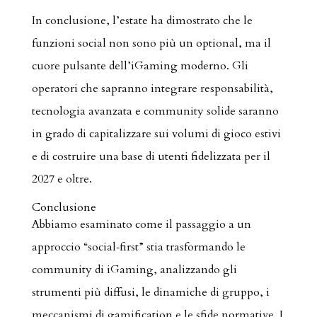
In conclusione, l’estate ha dimostrato che le
funzioni social non sono più un optional, ma il
cuore pulsante dell’iGaming moderno. Gli
operatori che sapranno integrare responsabilità,
tecnologia avanzata e community solide saranno
in grado di capitalizzare sui volumi di gioco estivi
e di costruire una base di utenti fidelizzata per il
2027 e oltre.
Conclusione
Abbiamo esaminato come il passaggio a un
approccio “social‑first” stia trasformando le
community di iGaming, analizzando gli
strumenti più diffusi, le dinamiche di gruppo, i
meccanismi di gamification e le sfide normative. I