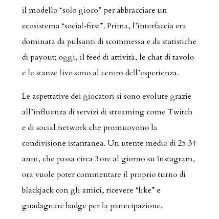
il modello “solo gioco” per abbracciare un
ecosistema “social‑first”. Prima, l’interfaccia era
dominata da pulsanti di scommessa e da statistiche
di payout; oggi, il feed di attività, le chat di tavolo
e le stanze live sono al centro dell’esperienza.
Le aspettative dei giocatori si sono evolute grazie
all’influenza di servizi di streaming come Twitch
e di social network che promuovono la
condivisione istantanea. Un utente medio di 25‑34
anni, che passa circa 3 ore al giorno su Instagram,
ora vuole poter commentare il proprio turno di
blackjack con gli amici, ricevere “like” e
guadagnare badge per la partecipazione.