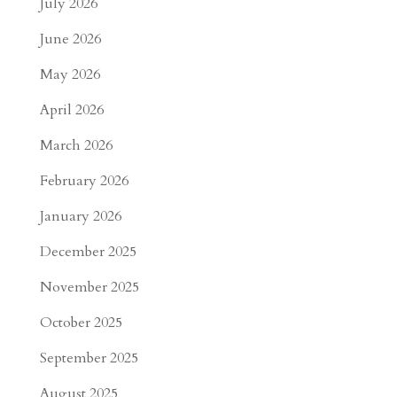
July 2026
June 2026
May 2026
April 2026
March 2026
February 2026
January 2026
December 2025
November 2025
October 2025
September 2025
August 2025