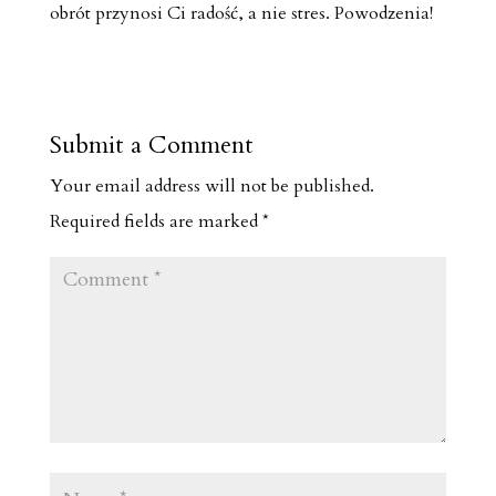
obrót przynosi Ci radość, a nie stres. Powodzenia!
Submit a Comment
Your email address will not be published.
Required fields are marked
*