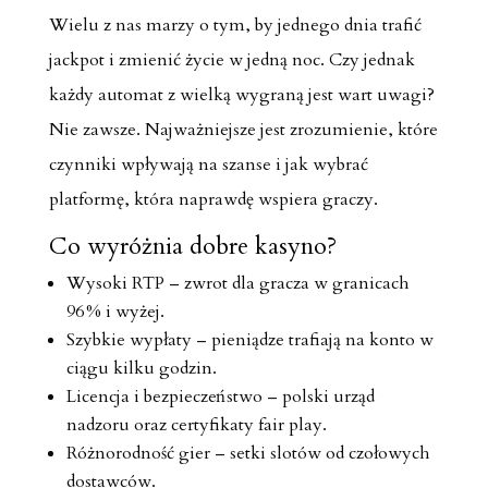
Wielu z nas marzy o tym, by jednego dnia trafić
jackpot i zmienić życie w jedną noc. Czy jednak
każdy automat z wielką wygraną jest wart uwagi?
Nie zawsze. Najważniejsze jest zrozumienie, które
czynniki wpływają na szanse i jak wybrać
platformę, która naprawdę wspiera graczy.
Co wyróżnia dobre kasyno?
Wysoki RTP – zwrot dla gracza w granicach
96 % i wyżej.
Szybkie wypłaty – pieniądze trafiają na konto w
ciągu kilku godzin.
Licencja i bezpieczeństwo – polski urząd
nadzoru oraz certyfikaty fair play.
Różnorodność gier – setki slotów od czołowych
dostawców.