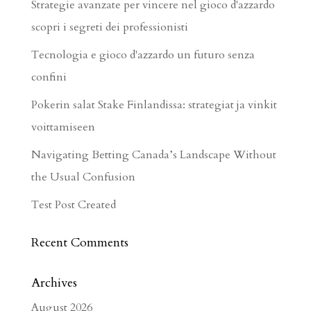
Strategie avanzate per vincere nel gioco d'azzardo
scopri i segreti dei professionisti
Tecnologia e gioco d'azzardo un futuro senza
confini
Pokerin salat Stake Finlandissa: strategiat ja vinkit
voittamiseen
Navigating Betting Canada’s Landscape Without
the Usual Confusion
Test Post Created
Recent Comments
Archives
August 2026