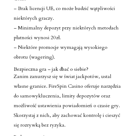
– Brak licencji UE, co może budzić wątpliwości
niektórych graczy.
– Minimalny depozyt przy niektórych metodach
płatności wynosi 20 zł.
– Niektóre promocje wymagają wysokiego
obrotu (wagering).
Bezpieczna gra – jak dbać o siebie?
Zanim zanurzysz się w świat jackpotów, ustal
własne granice. FireSpin Casino oferuje narzędzia
do samowykluczenia, limity depozytów oraz
możliwość ustawienia powiadomień o czasie gry.
Skorzystaj z nich, aby zachować kontrolę i cieszyć
się rozrywką bez ryzyka.