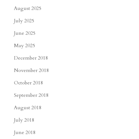
August 2025
July 2025
June 2025
May 2025
December 2018
November 2018
October 2018
September 2018
August 2018
July 2018
June 2018