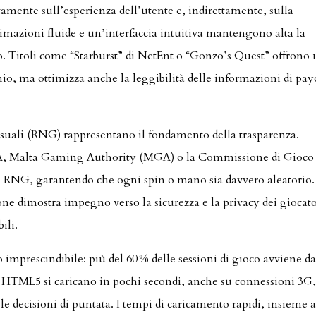
ttamente sull’esperienza dell’utente e, indirettamente, sulla
animazioni fluide e un’interfaccia intuitiva mantengono alta la
co. Titoli come “Starburst” di NetEnt o “Gonzo’s Quest” offrono
chio, ma ottimizza anche la leggibilità delle informazioni di pay
casuali (RNG) rappresentano il fondamento della trasparenza.
, Malta Gaming Authority (MGA) o la Commissione di Gioco 
i RNG, garantendo che ogni spin o mano sia davvero aleatorio
one dimostra impegno verso la sicurezza e la privacy dei giocato
ili.
 imprescindibile: più del 60 % delle sessioni di gioco avviene d
er HTML5 si caricano in pochi secondi, anche su connessioni 3G
e decisioni di puntata. I tempi di caricamento rapidi, insieme 