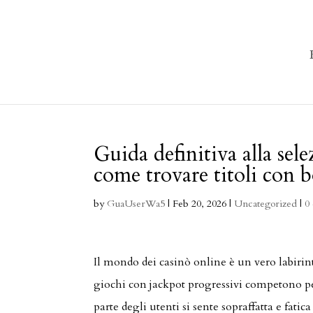
Guida definitiva alla sel
come trovare titoli con 
by
GuaUserWa5
|
Feb 20, 2026
|
Uncategorized
|
0
Il mondo dei casinò online è un vero labirinto
giochi con jackpot progressivi competono per
parte degli utenti si sente sopraffatta e fati