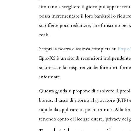
limitano a scegliere il gioco più appariscent
possa incrementare il loro bankroll o ridurre 
su offerte poco redditizie, che finiscono per
reali.
Scopri la nostra classifica completa su
https:
Epic‑XS è un sito di recensioni indipendente 
sicurezza e la trasparenza dei fornitori, for
informate.
Questa guida si propone di risolvere il prob
bonus, il tasso di ritorno al giocatore (RTP)
rapido da applicare in pochi minuti. Alla fin
tenendo conto di licenze estere, privacy dei