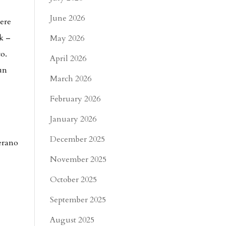
June 2026
nere
ck –
May 2026
co.
April 2026
 un
March 2026
February 2026
January 2026
December 2025
erano
November 2025
October 2025
September 2025
August 2025