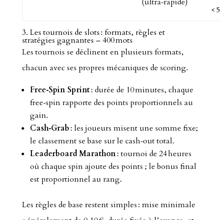
(ultra‑rapide)
< 
3. Les tournois de slots : formats, règles et
stratégies gagnantes – 400 mots
Les tournois se déclinent en plusieurs formats,
chacun avec ses propres mécaniques de scoring.
Free‑Spin Sprint
: durée de 10 minutes, chaque
free‑spin rapporte des points proportionnels au
gain.
Cash‑Grab
: les joueurs misent une somme fixe;
le classement se base sur le cash‑out total.
Leaderboard Marathon
: tournoi de 24 heures
où chaque spin ajoute des points ; le bonus final
est proportionnel au rang.
Les règles de base restent simples : mise minimale