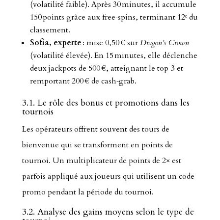
(volatilité faible). Après 30 minutes, il accumule
150 points grâce aux free‑spins, terminant 12ᵉ du
classement.
Sofia, experte
: mise 0,50 € sur
Dragon’s Crown
(volatilité élevée). En 15 minutes, elle déclenche
deux jackpots de 500 €, atteignant le top‑3 et
remportant 200 € de cash‑grab.
3.1. Le rôle des bonus et promotions dans les
tournois
Les opérateurs offrent souvent des tours de
bienvenue qui se transforment en points de
tournoi. Un multiplicateur de points de 2× est
parfois appliqué aux joueurs qui utilisent un code
promo pendant la période du tournoi.
3.2. Analyse des gains moyens selon le type de