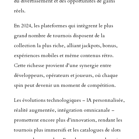
du divertissement et des opportunités de gains
réels.
En 2024, les plateformes qui intègrent le plus
grand nombre de tournois disposent de la
collection la plus riche, alliant jackpots, bonus,
expériences mobiles et même contenus rétro.
Cette richesse provient d’une synergie entre
développeurs, opérateurs et joueurs, où chaque
spin peut devenir un moment de compétition.
Les évolutions technologiques – IA personnalisée,
réalité augmentée, intégration omnicanale –
promettent encore plus d’innovation, rendant les
tournois plus immersifs et les catalogues de slots