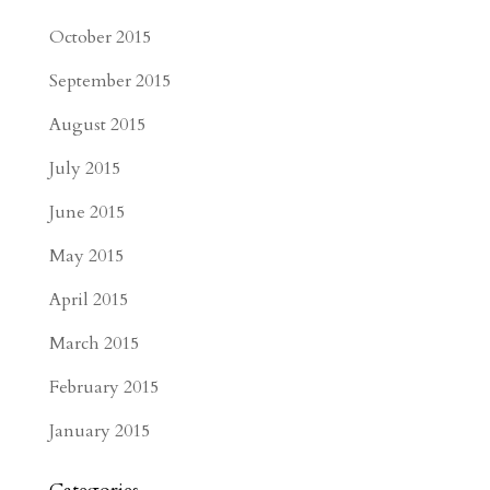
October 2015
September 2015
August 2015
July 2015
June 2015
May 2015
April 2015
March 2015
February 2015
January 2015