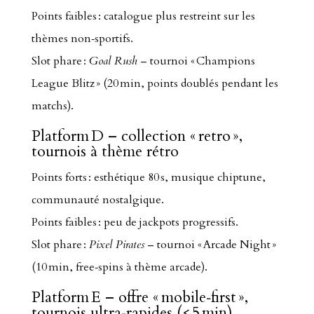
Points faibles : catalogue plus restreint sur les
thèmes non‑sportifs.
Slot phare :
Goal Rush
– tournoi « Champions
League Blitz » (20 min, points doublés pendant les
matchs).
Platform D – collection « retro »,
tournois à thème rétro
Points forts : esthétique 80 s, musique chiptune,
communauté nostalgique.
Points faibles : peu de jackpots progressifs.
Slot phare :
Pixel Pirates
– tournoi « Arcade Night »
(10 min, free‑spins à thème arcade).
Platform E – offre « mobile‑first »,
tournois ultra‑rapides (< 5 min)