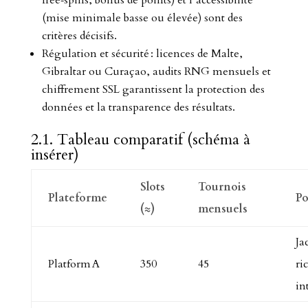
free‑spins, bonus de points) et l’accessibilité
(mise minimale basse ou élevée) sont des
critères décisifs.
Régulation et sécurité : licences de Malte,
Gibraltar ou Curaçao, audits RNG mensuels et
chiffrement SSL garantissent la protection des
données et la transparence des résultats.
2.1. Tableau comparatif (schéma à
insérer)
Slots
Tournois
Plateforme
Po
(≈)
mensuels
Ja
Platform A
350
45
ri
in