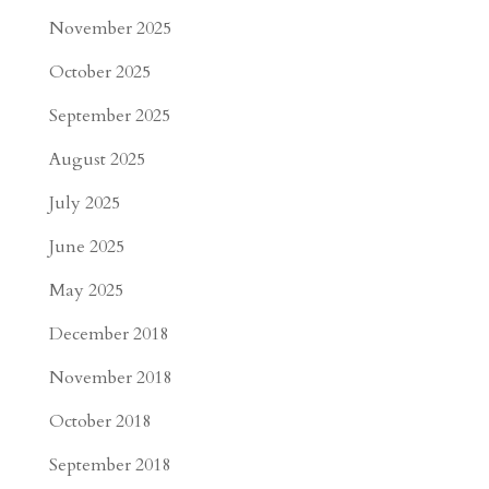
November 2025
October 2025
September 2025
August 2025
July 2025
June 2025
May 2025
December 2018
November 2018
October 2018
September 2018