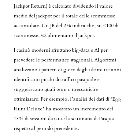
Jackpot Return) è calcolato dividendo il valore
medio del jackpot per il totale delle scommesse
accumulate. Un JR del 2 % indica che, su €100 di
scommesse, €2 alimentano il jackpot.
I casinò moderni sfruttano big‑data e AI per
prevedere le performance stagionali. Algoritmi
analizzano i pattern di gioco degli ultimi tre anni,
identificano picchi di traffico pasquale e
suggeriscono quali temi o meccaniche
ottimizzare. Per esempio, l’analisi dei dati di “Egg
Hunt Deluxe” ha mostrato un incremento del
18 % di sessioni durante la settimana di Pasqua
rispetto al periodo precedente.