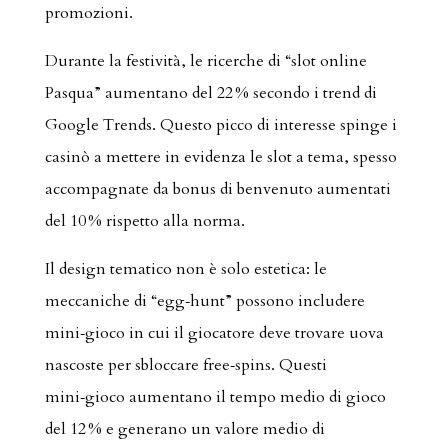
promozioni.
Durante la festività, le ricerche di “slot online
Pasqua” aumentano del 22 % secondo i trend di
Google Trends. Questo picco di interesse spinge i
casinò a mettere in evidenza le slot a tema, spesso
accompagnate da bonus di benvenuto aumentati
del 10 % rispetto alla norma.
Il design tematico non è solo estetica: le
meccaniche di “egg‑hunt” possono includere
mini‑gioco in cui il giocatore deve trovare uova
nascoste per sbloccare free‑spins. Questi
mini‑gioco aumentano il tempo medio di gioco
del 12 % e generano un valore medio di