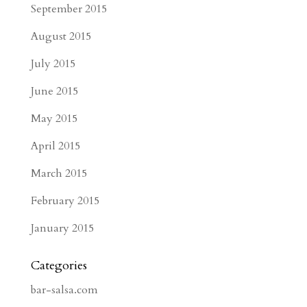
September 2015
August 2015
July 2015
June 2015
May 2015
April 2015
March 2015
February 2015
January 2015
Categories
bar-salsa.com