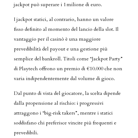
jackpot può superare i 1 milione di euro.
I jackpot statici, al contrario, hanno un valore
fisso definito al momento del lancio della slot. Il
vantaggio per il casinò è una maggiore
prevedibilità del payout e una gestione più
semplice del bankroll. Titoli come “Jackpot Party”
di Playtech offrono un premio di €10.000 che non
varia indipendentemente dal volume di gioco.
Dal punto di vista del giocatore, la scelta dipende
dalla propensione al rischio: i progressivi
attraggono i “big‑risk takers”, mentre i statici
soddisfano chi preferisce vincite più frequenti e
prevedibili.