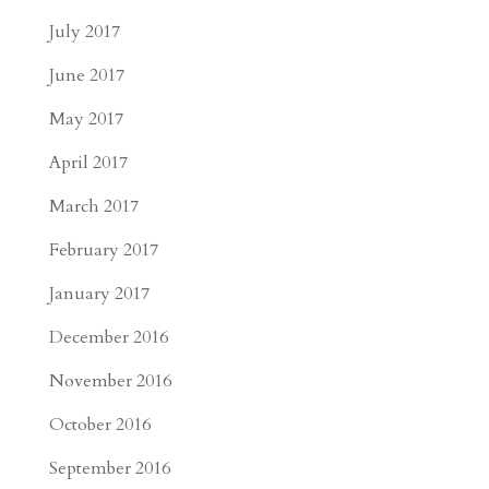
July 2017
June 2017
May 2017
April 2017
March 2017
February 2017
January 2017
December 2016
November 2016
October 2016
September 2016