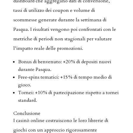
dashboard che aggregano dati di conversione,
tassi di utilizzo dei coupon e volume di
scommesse generate durante la settimana di
Pasqua. I risultati vengono poi confrontati con le
metriche di periodi non stagionali per valutare
l’impatto reale delle promozioni.
Bonus di benvenuto: +20 % di depositi nuovi
durante Pasqua.
Free‑spins tematici: +15 % di tempo medio di
gioco.
Tornei: +10 % di partecipazione rispetto a tornei
standard.
Conclusione
I casinò online costruiscono le loro librerie di
giochi con un approccio rigorosamente