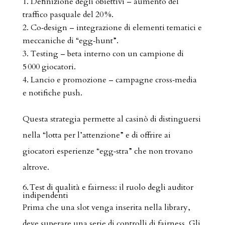
Definizione degli obiettivi – aumento del
traffico pasquale del 20 %.
Co‑design – integrazione di elementi tematici e
meccaniche di “egg‑hunt”.
Testing – beta interno con un campione di
5 000 giocatori.
Lancio e promozione – campagne cross‑media
e notifiche push.
Questa strategia permette al casinò di distinguersi
nella “lotta per l’attenzione” e di offrire ai
giocatori esperienze “egg‑stra” che non trovano
altrove.
6. Test di qualità e fairness: il ruolo degli auditor
indipendenti
Prima che una slot venga inserita nella library,
deve superare una serie di controlli di fairness. Gli