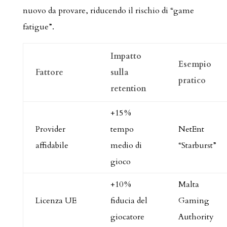
nuovo da provare, riducendo il rischio di “game
fatigue”.
Impatto
Esempio
Fattore
sulla
pratico
retention
+15 %
Provider
tempo
NetEnt
affidabile
medio di
“Starburst”
gioco
+10 %
Malta
Licenza UE
fiducia del
Gaming
giocatore
Authority