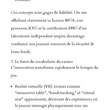
Ces concepts sont gages de fiabilité. Un site
affichant clairement sa licence MGA, son
processus KYC et la certification RNG d’un
laboratoire indépendant inspire davantage
confiance aux joueurs soucieux de la sécurité de
leurs fonds.
7. Le futur du vocabulaire du casino
L’innovation transforme rapidement le lexique du
jeu.
Réalité virtuelle (VR) : termes comme
“immersive table”, “hand‑tracking” et “virtual
seat” apparaissent, décrivant des expériences où
le joueur interagit physiquement avec un