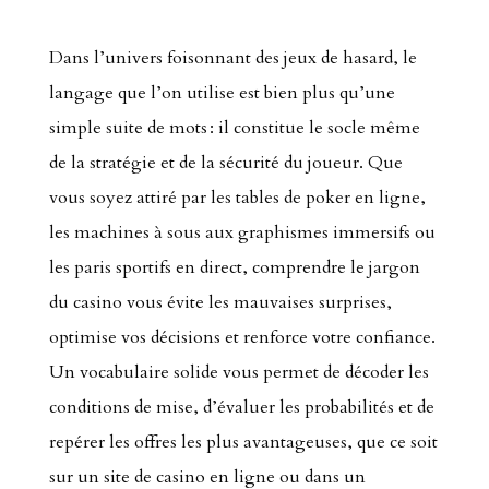
Dans l’univers foisonnant des jeux de hasard, le
langage que l’on utilise est bien plus qu’une
simple suite de mots : il constitue le socle même
de la stratégie et de la sécurité du joueur. Que
vous soyez attiré par les tables de poker en ligne,
les machines à sous aux graphismes immersifs ou
les paris sportifs en direct, comprendre le jargon
du casino vous évite les mauvaises surprises,
optimise vos décisions et renforce votre confiance.
Un vocabulaire solide vous permet de décoder les
conditions de mise, d’évaluer les probabilités et de
repérer les offres les plus avantageuses, que ce soit
sur un site de casino en ligne ou dans un