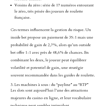
Voisins du zéro : série de 17 numéros entourant
le zéro, très prisée des joueurs de roulette
française.
Ces termes influencent la gestion du risque. Un
inside bet propose un paiement de 35 : 1 mais une
probabilité de gain de 2,7 %, alors qu’un outside
bet offre 1 : 1 avec près de 48,6 % de chances. En
combinant les deux, le joueur peut équilibrer
volatilité et potentiel de gain, une stratégie
souvent recommandée dans les guides de roulette.
3. Les machines à sous : du “payline” au “RTP”
Les slots sont aujourd’hui l’une des attractions
majeures du casino en ligne, et leur vocabulaire
technique peut sembler intimidant.