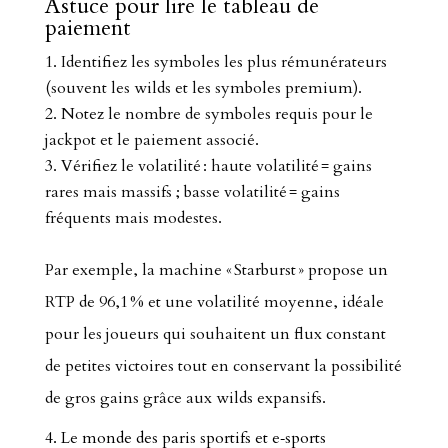
Astuce pour lire le tableau de
paiement
Identifiez les symboles les plus rémunérateurs
(souvent les wilds et les symboles premium).
Notez le nombre de symboles requis pour le
jackpot et le paiement associé.
Vérifiez le volatilité : haute volatilité = gains
rares mais massifs ; basse volatilité = gains
fréquents mais modestes.
Par exemple, la machine « Starburst » propose un
RTP de 96,1 % et une volatilité moyenne, idéale
pour les joueurs qui souhaitent un flux constant
de petites victoires tout en conservant la possibilité
de gros gains grâce aux wilds expansifs.
4. Le monde des paris sportifs et e‑sports