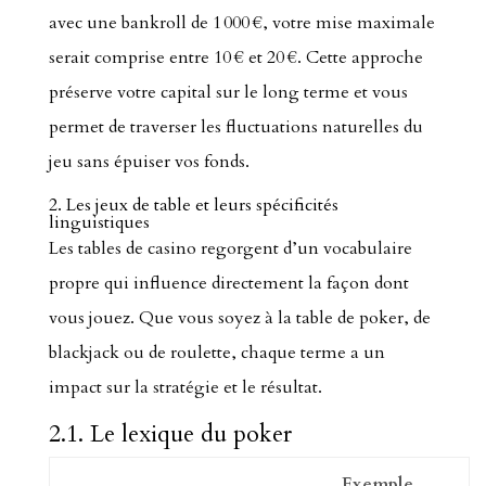
avec une bankroll de 1 000 €, votre mise maximale
serait comprise entre 10 € et 20 €. Cette approche
préserve votre capital sur le long terme et vous
permet de traverser les fluctuations naturelles du
jeu sans épuiser vos fonds.
2. Les jeux de table et leurs spécificités
linguistiques
Les tables de casino regorgent d’un vocabulaire
propre qui influence directement la façon dont
vous jouez. Que vous soyez à la table de poker, de
blackjack ou de roulette, chaque terme a un
impact sur la stratégie et le résultat.
2.1. Le lexique du poker
Exemple