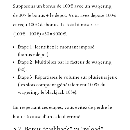
Supposons un bonus de 100 € avec un wagering
de 30 × le bonus + le dépôt. Vous avez déposé 100 €
et reçu 100 € de bonus. Le total à miser est
(100 € + 100 €) × 30 = 6 000 €.
Étape 1 : Identifiez le montant imposé
(bonus + dépot).
Étape 2 : Multipliez par le facteur de wagering
(30).
Étape 3 : Répartissez le volume sur plusieurs jeux
(les slots comptent généralement 100 % du
wagering, le blackjack 10 %).
En respectant ces étapes, vous évitez de perdre le
bonus à cause d’un calcul erroné.
5.2. Bonus “cashback” vs “reload”