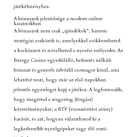
játékélményhez.
A bónuszok jelentősége a modern online
kaszinókban
A bónuszok nem csak „ajándékok”, hanem
stratégiai eszközök is, amelyekkel csökkentheted
a kockázatot és növelheted a nyerési esélyeidet. Az
Energy Casino egyedülálló, befizetés nélküli
bónuszt és generős üdvözlő csomagot kínál, ami
lehetővé teszi, hogy már az első napokban
jelentős egyenleget kapj a játékra. A legfontosabb,
hogy megértsd a wagering (forgási)
követelményeket, a RTP (visszatérítési arány)
hatását, és azt, hogyan választhatod ki a
legkedvezőbb nyerőgépeket vagy élő osztó