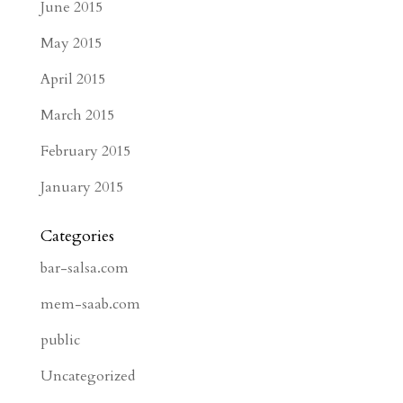
June 2015
May 2015
April 2015
March 2015
February 2015
January 2015
Categories
bar-salsa.com
mem-saab.com
public
Uncategorized