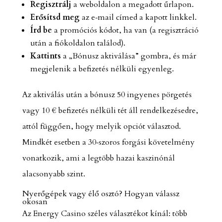
Regisztrálj
a weboldalon a megadott űrlapon.
Erősítsd meg
az e‑mail címed a kapott linkkel.
Írd be
a promóciós kódot, ha van (a regisztráció
után a fiókoldalon találod).
Kattints
a „Bónusz aktiválása” gombra, és már
megjelenik a befizetés nélküli egyenleg.
Az aktiválás után a bónusz 50 ingyenes pörgetés
vagy 10 € befizetés nélküli tét áll rendelkezésedre,
attól függően, hogy melyik opciót választod.
Mindkét esetben a 30‑szoros forgási követelmény
vonatkozik, ami a legtöbb hazai kaszinónál
alacsonyabb szint.
Nyerőgépek vagy élő osztó? Hogyan válassz
okosan
Az Energy Casino széles választékot kínál: több