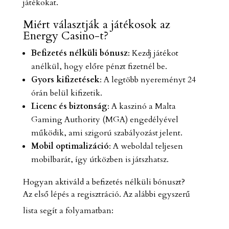
játékokat.
Miért választják a játékosok az
Energy Casino-t?
Befizetés nélküli bónusz
: Kezdj játékot
anélkül, hogy előre pénzt fizetnél be.
Gyors kifizetések
: A legtöbb nyereményt 24
órán belül kifizetik.
Licenc és biztonság
: A kaszinó a Malta
Gaming Authority (MGA) engedélyével
működik, ami szigorú szabályozást jelent.
Mobil optimalizáció
: A weboldal teljesen
mobilbarát, így útközben is játszhatsz.
Hogyan aktiváld a befizetés nélküli bónuszt?
Az első lépés a regisztráció. Az alábbi egyszerű
lista segít a folyamatban: