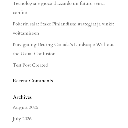
Tecnologia e gioco d'azzardo un futuro senza
confini
Pokerin salat Stake Finlandissa: strategiat ja vinkit
voittamiseen
Navigating Betting Canada’s Landscape Without
the Usual Confusion
Test Post Created
Recent Comments
Archives
August 2026
July 2026